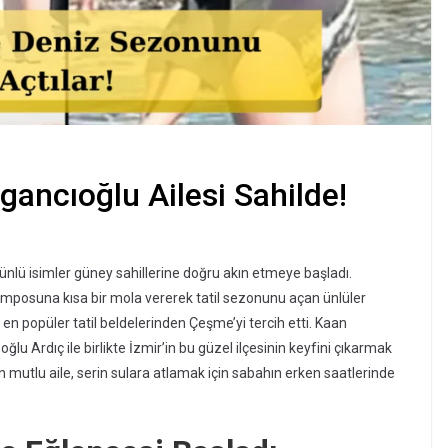
gancıoğlu Ailesi Sahilde!
ünlü isimler güney sahillerine doğru akın etmeye başladı.
temposuna kısa bir mola vererek tatil sezonunu açan ünlüler
n en popüler tatil beldelerinden Çeşme’yi tercih etti. Kaan
u Ardıç ile birlikte İzmir’in bu güzel ilçesinin keyfini çıkarmak
n mutlu aile, serin sulara atlamak için sabahın erken saatlerinde