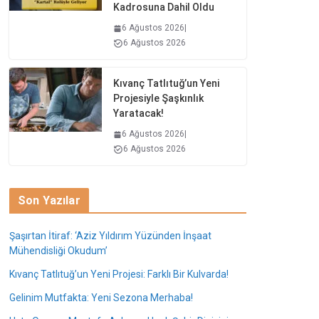
Kadrosuna Dahil Oldu
6 Ağustos 2026
|
6 Ağustos 2026
Kıvanç Tatlıtuğ’un Yeni
Projesiyle Şaşkınlık
Yaratacak!
6 Ağustos 2026
|
6 Ağustos 2026
Son Yazılar
Şaşırtan İtiraf: ‘Aziz Yıldırım Yüzünden İnşaat
Mühendisliği Okudum’
Kıvanç Tatlıtuğ’un Yeni Projesi: Farklı Bir Kulvarda!
Gelinim Mutfakta: Yeni Sezona Merhaba!