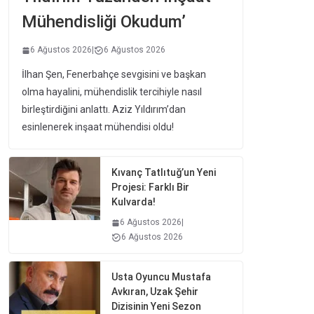
Mühendisliği Okudum’
6 Ağustos 2026
|
6 Ağustos 2026
İlhan Şen, Fenerbahçe sevgisini ve başkan
olma hayalini, mühendislik tercihiyle nasıl
birleştirdiğini anlattı. Aziz Yıldırım’dan
esinlenerek inşaat mühendisi oldu!
Kıvanç Tatlıtuğ’un Yeni
Projesi: Farklı Bir
Kulvarda!
6 Ağustos 2026
|
6 Ağustos 2026
Usta Oyuncu Mustafa
Avkıran, Uzak Şehir
Dizisinin Yeni Sezon