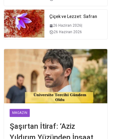
Çiçek ve Lezzet: Safran
26 Haziran 2026
|
26 Haziran 2026
MAGAZIN
Şaşırtan İtiraf: ‘Aziz
Yıldırım Yüzünden İnşaat