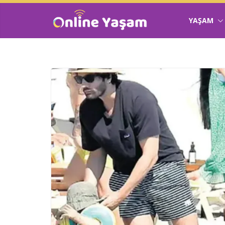
YAŞAM