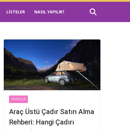
LISTELER
NASIL YAPILIR?
GÜZELLIK
Araç Üstü Çadır Satın Alma
Rehberi: Hangi Çadırı