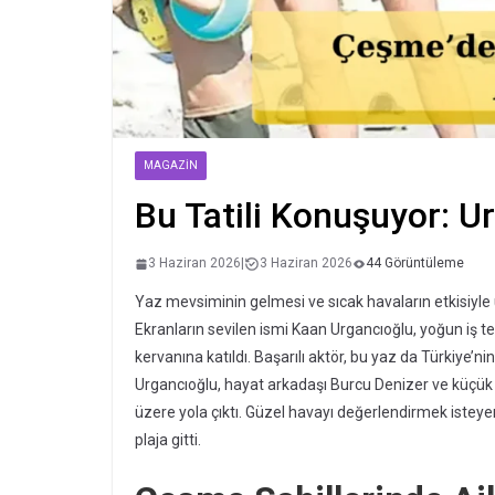
MAGAZIN
Bu Tatili Konuşuyor: Ur
3 Haziran 2026
|
3 Haziran 2026
44 Görüntüleme
Yaz mevsiminin gelmesi ve sıcak havaların etkisiyle 
Ekranların sevilen ismi Kaan Urgancıoğlu, yoğun iş 
kervanına katıldı. Başarılı aktör, bu yaz da Türkiye’ni
Urgancıoğlu, hayat arkadaşı Burcu Denizer ve küçük oğl
üzere yola çıktı. Güzel havayı değerlendirmek isteye
plaja gitti.