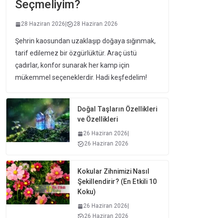
Seçmeliyim?
28 Haziran 2026
|
28 Haziran 2026
Şehrin kaosundan uzaklaşıp doğaya sığınmak,
tarif edilemez bir özgürlüktür. Araç üstü
çadırlar, konfor sunarak her kamp için
mükemmel seçeneklerdir. Hadi keşfedelim!
Doğal Taşların Özellikleri
ve Özellikleri
26 Haziran 2026
|
26 Haziran 2026
Kokular Zihnimizi Nasıl
Şekillendirir? (En Etkili 10
Koku)
26 Haziran 2026
|
26 Haziran 2026