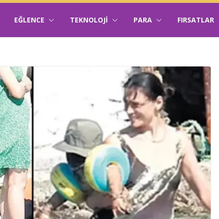
EĞLENCE
TEKNOLOJI
PARA
FIRSATLAR