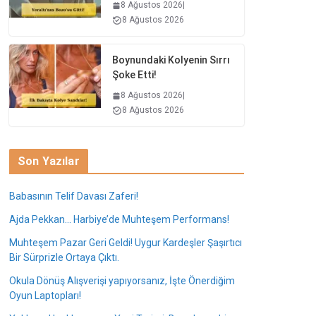
8 Ağustos 2026
|
8 Ağustos 2026
Boynundaki Kolyenin Sırrı
Şoke Etti!
8 Ağustos 2026
|
8 Ağustos 2026
Son Yazılar
Babasının Telif Davası Zaferi!
Ajda Pekkan… Harbiye’de Muhteşem Performans!
Muhteşem Pazar Geri Geldi! Uygur Kardeşler Şaşırtıcı
Bir Sürprizle Ortaya Çıktı.
Okula Dönüş Alışverişi yapıyorsanız, İşte Önerdiğim
Oyun Laptopları!