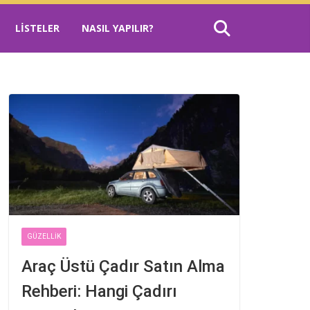
LISTELER
NASIL YAPILIR?
GÜZELLIK
Araç Üstü Çadır Satın Alma
Rehberi: Hangi Çadırı