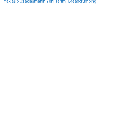
Yaklaşıp Uzaklaşmanın Yeni Terimi: Breadcrumbing