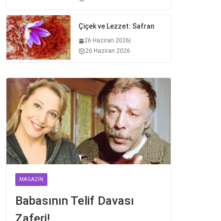
Çiçek ve Lezzet: Safran
26 Haziran 2026
|
26 Haziran 2026
MAGAZIN
Babasının Telif Davası
Zaferi!