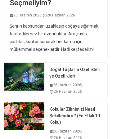
Seçmeliyim?
28 Haziran 2026
|
28 Haziran 2026
Şehrin kaosundan uzaklaşıp doğaya sığınmak,
tarif edilemez bir özgürlüktür. Araç üstü
çadırlar, konfor sunarak her kamp için
mükemmel seçeneklerdir. Hadi keşfedelim!
Doğal Taşların Özellikleri
ve Özellikleri
26 Haziran 2026
|
26 Haziran 2026
Kokular Zihnimizi Nasıl
Şekillendirir? (En Etkili 10
Koku)
26 Haziran 2026
|
26 Haziran 2026