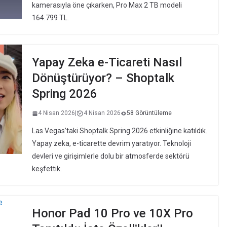
kamerasıyla öne çıkarken, Pro Max 2 TB modeli
164.799 TL.
Yapay Zeka e-Ticareti Nasıl
Dönüştürüyor? – Shoptalk
Spring 2026
4 Nisan 2026
|
4 Nisan 2026
58 Görüntüleme
Las Vegas’taki Shoptalk Spring 2026 etkinliğine katıldık.
Yapay zeka, e-ticarette devrim yaratıyor. Teknoloji
devleri ve girişimlerle dolu bir atmosferde sektörü
keşfettik.
Honor Pad 10 Pro ve 10X Pro