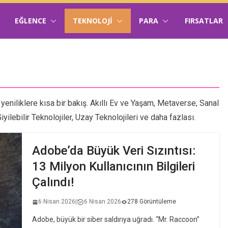
EĞLENCE
TEKNOLOJI
PARA
FIRSATLAR
yeniliklere kısa bir bakış. Akıllı Ev ve Yaşam, Metaverse, Sanal
yilebilir Teknolojiler, Uzay Teknolojileri ve daha fazlası.
Adobe’da Büyük Veri Sızıntısı:
13 Milyon Kullanıcının Bilgileri
Çalındı!
6 Nisan 2026
|
6 Nisan 2026
278 Görüntüleme
Adobe, büyük bir siber saldırıya uğradı. “Mr. Raccoon”