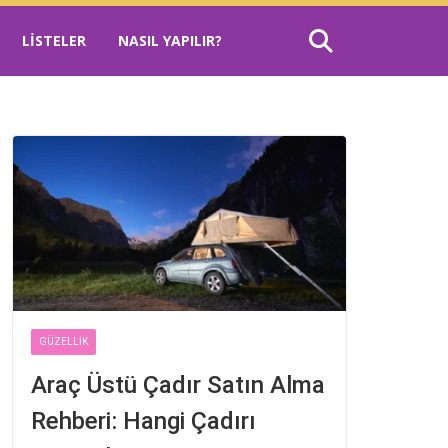
LISTELER
NASIL YAPILIR?
GÜZELLIK
Araç Üstü Çadır Satın Alma
Rehberi: Hangi Çadırı