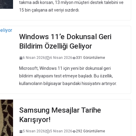
takma adlı korsan, 13 milyon müşteri destek talebini ve
15 bin çalışana ait veriyi sızdırdı.
Windows 11’e Dokunsal Geri
Bildirim Özelliği Geliyor
6 Nisan 2026
|
6 Nisan 2026
331 Görüntüleme
Microsoft, Windows 11 için yeni bir dokunsal geri
bildirim altyapısını test etmeye başladı. Bu özellik,
kullanıcıların bilgisayar başındaki hissiyatını artırıyor.
Samsung Mesajlar Tarihe
Karışıyor!
5 Nisan 2026
|
5 Nisan 2026
292 Görüntüleme