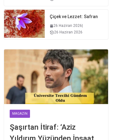
Çiçek ve Lezzet: Safran
26 Haziran 2026
|
26 Haziran 2026
MAGAZIN
Şaşırtan İtiraf: ‘Aziz
Yıldırım Yüzünden İnşaat