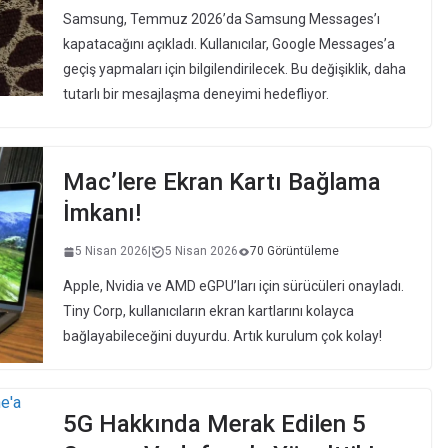
Samsung, Temmuz 2026’da Samsung Messages’ı
kapatacağını açıkladı. Kullanıcılar, Google Messages’a
geçiş yapmaları için bilgilendirilecek. Bu değişiklik, daha
tutarlı bir mesajlaşma deneyimi hedefliyor.
Mac’lere Ekran Kartı Bağlama
İmkanı!
5 Nisan 2026
|
5 Nisan 2026
70 Görüntüleme
Apple, Nvidia ve AMD eGPU’ları için sürücüleri onayladı.
Tiny Corp, kullanıcıların ekran kartlarını kolayca
bağlayabileceğini duyurdu. Artık kurulum çok kolay!
5G Hakkında Merak Edilen 5