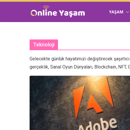
YAŞAM
Teknoloji
Gelecekte günlük hayatımızı değiştirecek şaşırtıcı 
gerçeklik, Sanal Oyun Dünyaları, Blockchain, NFT, Gi