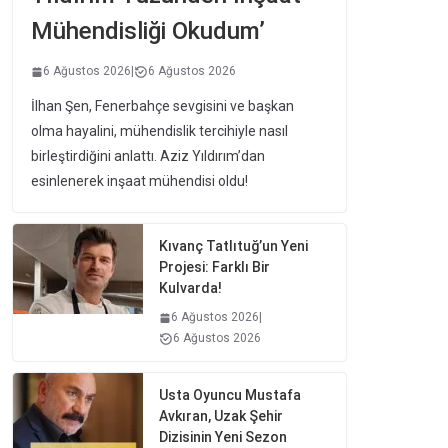
Mühendisliği Okudum’
6 Ağustos 2026
|
6 Ağustos 2026
İlhan Şen, Fenerbahçe sevgisini ve başkan
olma hayalini, mühendislik tercihiyle nasıl
birleştirdiğini anlattı. Aziz Yıldırım’dan
esinlenerek inşaat mühendisi oldu!
Kıvanç Tatlıtuğ’un Yeni
Projesi: Farklı Bir
Kulvarda!
6 Ağustos 2026
|
6 Ağustos 2026
Usta Oyuncu Mustafa
Avkıran, Uzak Şehir
Dizisinin Yeni Sezon