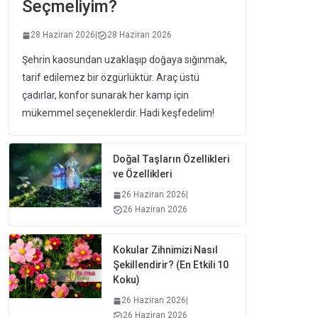
Seçmeliyim?
28 Haziran 2026
|
28 Haziran 2026
Şehrin kaosundan uzaklaşıp doğaya sığınmak,
tarif edilemez bir özgürlüktür. Araç üstü
çadırlar, konfor sunarak her kamp için
mükemmel seçeneklerdir. Hadi keşfedelim!
Doğal Taşların Özellikleri
ve Özellikleri
26 Haziran 2026
|
26 Haziran 2026
Kokular Zihnimizi Nasıl
Şekillendirir? (En Etkili 10
Koku)
26 Haziran 2026
|
26 Haziran 2026