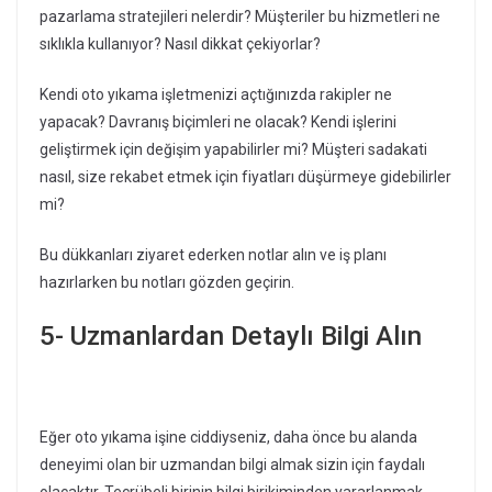
pazarlama stratejileri nelerdir? Müşteriler bu hizmetleri ne
sıklıkla kullanıyor? Nasıl dikkat çekiyorlar?
Kendi oto yıkama işletmenizi açtığınızda rakipler ne
yapacak? Davranış biçimleri ne olacak? Kendi işlerini
geliştirmek için değişim yapabilirler mi? Müşteri sadakati
nasıl, size rekabet etmek için fiyatları düşürmeye gidebilirler
mi?
Bu dükkanları ziyaret ederken notlar alın ve iş planı
hazırlarken bu notları gözden geçirin.
5- Uzmanlardan Detaylı Bilgi Alın
Eğer oto yıkama işine ciddiyseniz, daha önce bu alanda
deneyimi olan bir uzmandan bilgi almak sizin için faydalı
olacaktır. Tecrübeli birinin bilgi birikiminden yararlanmak,