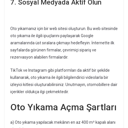
7. Sosyal Medyada Aktif Olun
Oto yıkamanız için bir web sitesi oluşturun. Bu web sitesinde
oto yıkama ile ilgili ipuçlarını paylaşarak Google
aramalarında üst sıralara çıkmayı hedefleyin. İnternette ilk
sayfalarda görünen firmalar, çevrimiçi sipariş ve
rezervasyon alabilen firmalardır.
TikTok ve Instagram gibi platformları da aktif bir şekilde
kullanarak, oto yıkama ile ilgili bilgilendirici videolarla bir
izleyici kitlesi oluşturabilirsiniz. Unutmayın, otomobillere dair
içerikler oldukça ilgi çekmektedir.
Oto Yıkama Açma Şartları
a) Oto yıkama yapılacak mekânın en az 400 m² kapalı alanı