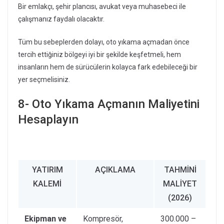
Bir emlakçı, şehir plancısı, avukat veya muhasebeci ile
çalışmanız faydalı olacaktır.
Tüm bu sebeplerden dolayı, oto yıkama açmadan önce
tercih ettiğiniz bölgeyi iyi bir şekilde keşfetmeli, hem
insanların hem de sürücülerin kolayca fark edebileceği bir
yer seçmelisiniz.
8- Oto Yıkama Açmanın Maliyetini
Hesaplayın
YATIRIM
AÇIKLAMA
TAHMINI
KALEMI
MALIYET
(2026)
Ekipman ve
Kompresör,
300.000 –