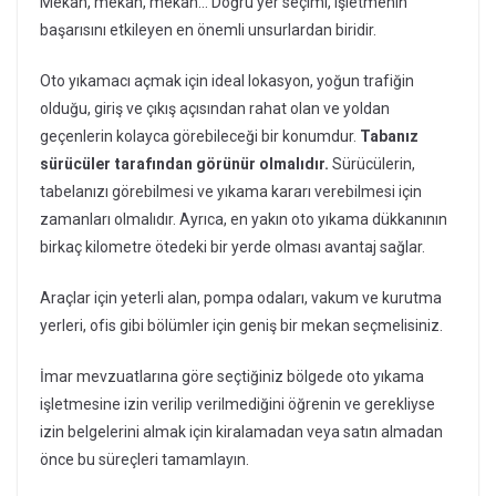
Mekan, mekan, mekan… Doğru yer seçimi, işletmenin
başarısını etkileyen en önemli unsurlardan biridir.
Oto yıkamacı açmak için ideal lokasyon, yoğun trafiğin
olduğu, giriş ve çıkış açısından rahat olan ve yoldan
geçenlerin kolayca görebileceği bir konumdur.
Tabanız
sürücüler tarafından görünür olmalıdır.
Sürücülerin,
tabelanızı görebilmesi ve yıkama kararı verebilmesi için
zamanları olmalıdır. Ayrıca, en yakın oto yıkama dükkanının
birkaç kilometre ötedeki bir yerde olması avantaj sağlar.
Araçlar için yeterli alan, pompa odaları, vakum ve kurutma
yerleri, ofis gibi bölümler için geniş bir mekan seçmelisiniz.
İmar mevzuatlarına göre seçtiğiniz bölgede oto yıkama
işletmesine izin verilip verilmediğini öğrenin ve gerekliyse
izin belgelerini almak için kiralamadan veya satın almadan
önce bu süreçleri tamamlayın.