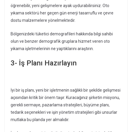
öğrenebilir, yeni gelişmelere ayak uydurabilirsiniz. Oto
yıkama sektörü her geçen gün enerji tasarruflu ve çevre
dostu malzemelere yönelmektedir.
Bölgenizdeki tüketici demografileri hakkında bilgi sahibi
olun ve benzer demografik gruplara hizmet veren oto
yıkama işletmelerinin ne yaptıklarını araştırın.
3- İş Planı Hazırlayın
İyi bir iş planı, yeni bir işletmenin sağlıklı bir şekilde gelişmesi
açısından kritik bir önem taşır. Kuracağınız şirketin misyonu,
gerekli sermaye, pazarlama stratejileri, büyüme planı,
tedarik seçenekleri ve işin yönetim stratejileri gibi unsurlar
mutlaka bu planda yer almalıdır.