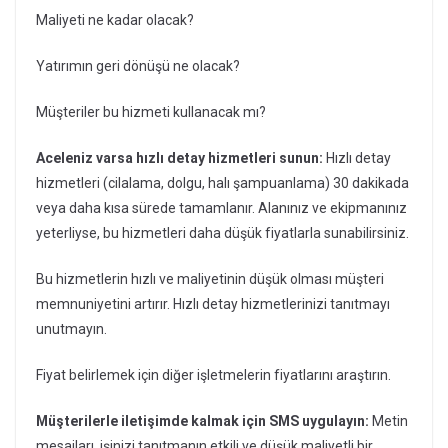
Maliyeti ne kadar olacak?
Yatırımın geri dönüşü ne olacak?
Müşteriler bu hizmeti kullanacak mı?
Aceleniz varsa hızlı detay hizmetleri sunun:
Hızlı detay
hizmetleri (cilalama, dolgu, halı şampuanlama) 30 dakikada
veya daha kısa sürede tamamlanır. Alanınız ve ekipmanınız
yeterliyse, bu hizmetleri daha düşük fiyatlarla sunabilirsiniz.
Bu hizmetlerin hızlı ve maliyetinin düşük olması müşteri
memnuniyetini artırır. Hızlı detay hizmetlerinizi tanıtmayı
unutmayın.
Fiyat belirlemek için diğer işletmelerin fiyatlarını araştırın.
Müşterilerle iletişimde kalmak için SMS uygulayın:
Metin
mesajları, işinizi tanıtmanın etkili ve düşük maliyetli bir