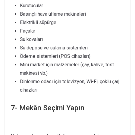
Kurutucular
Basınçlı hava üfleme makineleri
Elektrikli süpürge
Fırçalar
Su kovaları
Su deposu ve sulama sistemleri
Ödeme sistemleri (POS cihazları)
Mini market için malzemeler (çay, kahve, tost
makinesi vb.)
Dinlenme odası için televizyon, Wi-Fi, çoklu şarj
cihazları
7- Mekân Seçimi Yapın