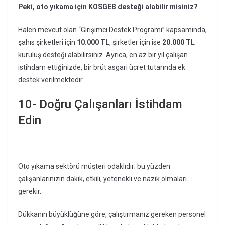
Peki, oto yıkama için KOSGEB desteği alabilir misiniz?
Halen mevcut olan “Girişimci Destek Programı” kapsamında,
şahıs şirketleri için
10.000 TL
, şirketler için ise
20.000 TL
kuruluş desteği alabilirsiniz. Ayrıca, en az bir yıl çalışan
istihdam ettiğinizde, bir brüt asgari ücret tutarında ek
destek verilmektedir.
10- Doğru Çalışanları İstihdam
Edin
Oto yıkama sektörü müşteri odaklıdır; bu yüzden
çalışanlarınızın dakik, etkili, yetenekli ve nazik olmaları
gerekir.
Dükkanın büyüklüğüne göre, çalıştırmanız gereken personel