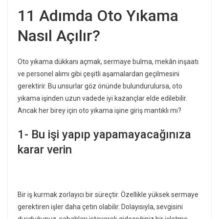
11 Adımda Oto Yıkama
Nasıl Açılır?
Oto yıkama dükkanı açmak, sermaye bulma, mekân inşaatı
ve personel alımı gibi çeşitli aşamalardan geçilmesini
gerektirir. Bu unsurlar göz önünde bulundurulursa, oto
yıkama işinden uzun vadede iyi kazançlar elde edilebilir.
Ancak her birey için oto yıkama işine giriş mantıklı mı?
1- Bu işi yapıp yapamayacağınıza
karar verin
Bir iş kurmak zorlayıcı bir süreçtir. Özellikle yüksek sermaye
gerektiren işler daha çetin olabilir. Dolayısıyla, sevgisini
duyduğunuz, sabahları isteyerek gideceğiniz bir işletme