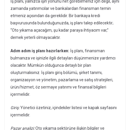
İş planı, yalnızca işin yönünü net görebilmeniz için değil, aynı
zamanda yatırımcılar ve bankalardan finansman temin
etmeniz açısından da gereklidir. Bir bankaya kredi
başvurusunda bulunduğunuzda, iş planı talep edilecektir;
“Oto yıkama açacağım, şu kadar paraya ihtiyacım var,”
demek yeterli olmayacaktır.
Adım adım iş planı hazırlarken:
İş planı, finansman
bulmanıza ve işinizle ilgili detayları düşünmenize yardımcı
olacaktır. Mümkün olduğunca detaylı bir plan
oluşturmalısınız. İş planı giriş bölümü, şirket tanımı,
organizasyon ve yönetim, pazarlama ve satış stratejileri,
ürün/hizmet, öz sermaye yatırımı ve finansal bilgileri
içermelidir.
Giriş:
Yönetici özetiniz, içindekiler listesi ve kapak sayfasını
içermelidir.
Pazar analizi:
Oto yıkama sektörüne ilişkin bilgiler ve