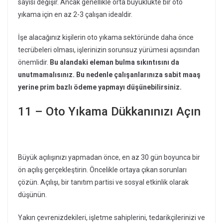
sayısı değişir. Ancak genellikle orta büyüklükte bir oto
yıkama için en az 2-3 çalışan idealdir.
İşe alacağınız kişilerin oto yıkama sektöründe daha önce
tecrübeleri olması, işlerinizin sorunsuz yürümesi açısından
önemlidir.
Bu alandaki eleman bulma sıkıntısını da
unutmamalısınız. Bu nedenle çalışanlarınıza sabit maaş
yerine prim bazlı ödeme yapmayı düşünebilirsiniz.
11 – Oto Yıkama Dükkanınızı Açın
Büyük açılışınızı yapmadan önce, en az 30 gün boyunca bir
ön açılış gerçekleştirin. Öncelikle ortaya çıkan sorunları
çözün. Açılışı, bir tanıtım partisi ve sosyal etkinlik olarak
düşünün.
Yakın çevrenizdekileri, işletme sahiplerini, tedarikçilerinizi ve