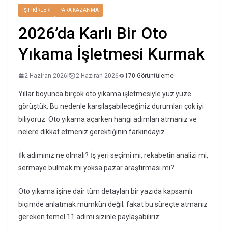
İŞ FIKIRLERI
PARA KAZANMA
2026’da Karlı Bir Oto
Yıkama İşletmesi Kurmak
2 Haziran 2026
|
2 Haziran 2026
170 Görüntüleme
Yıllar boyunca birçok oto yıkama işletmesiyle yüz yüze
görüştük. Bu nedenle karşılaşabileceğiniz durumları çok iyi
biliyoruz. Oto yıkama açarken hangi adımları atmanız ve
nelere dikkat etmeniz gerektiğinin farkındayız.
İlk adımınız ne olmalı? İş yeri seçimi mi, rekabetin analizi mi,
sermaye bulmak mı yoksa pazar araştırması mı?
Oto yıkama işine dair tüm detayları bir yazıda kapsamlı
biçimde anlatmak mümkün değil; fakat bu süreçte atmanız
gereken temel 11 adımı sizinle paylaşabiliriz: