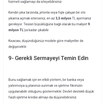
hizmeti sağlamayı da isteyebilirsiniz.
Kendin yıka tarzında, jetonla veya fişle çalışan bir oto
yıkama açmak isterseniz, en az
3,5 milyon
TL ayırmanız
gerekiyor. Tesisin büyüklüğüne bağlı olarak bu maliyet
9
milyon TL
’ya kadar çıkabilir.
Kısacası, düşündüğünüz modele göre maliyetler de
değişecektir.
9- Gerekli Sermayeyi Temin Edin
Bunu sağlamak için en etkili yöntem, bir banka veya
yatırımcıya iş planınızı sunmak ve işletme fikrinizin
uygulanabilir olduğunu göstermektir. Devlet destekli düşük
faizli işletme kredisi almayı da düşünebilirsiniz.