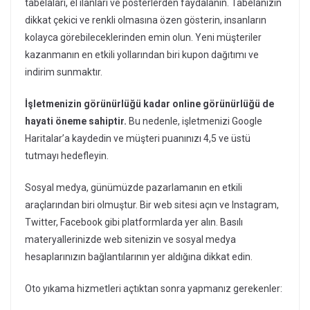
tabelaları, el ilanları ve posterlerden faydalanın. Tabelanızın
dikkat çekici ve renkli olmasına özen gösterin, insanların
kolayca görebileceklerinden emin olun. Yeni müşteriler
kazanmanın en etkili yollarından biri kupon dağıtımı ve
indirim sunmaktır.
İşletmenizin görünürlüğü kadar online görünürlüğü de
hayati öneme sahiptir.
Bu nedenle, işletmenizi Google
Haritalar’a kaydedin ve müşteri puanınızı 4,5 ve üstü
tutmayı hedefleyin.
Sosyal medya, günümüzde pazarlamanın en etkili
araçlarından biri olmuştur. Bir web sitesi açın ve Instagram,
Twitter, Facebook gibi platformlarda yer alın. Basılı
materyallerinizde web sitenizin ve sosyal medya
hesaplarınızın bağlantılarının yer aldığına dikkat edin.
Oto yıkama hizmetleri açtıktan sonra yapmanız gerekenler: