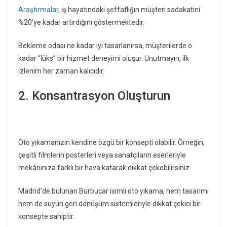
Araştırmalar
, iş hayatındaki şeffaflığın müşteri sadakatini
%20’ye kadar artırdığını göstermektedir.
Bekleme odası ne kadar iyi tasarlanırsa, müşterilerde o
kadar “lüks” bir hizmet deneyimi oluşur. Unutmayın, ilk
izlenim her zaman kalıcıdır.
2. Konsantrasyon Oluşturun
Oto yıkamanızın kendine özgü bir konsepti olabilir. Örneğin,
çeşitli filmlerin posterleri veya sanatçıların eserleriyle
mekânınıza farklı bir hava katarak dikkat çekebilirsiniz.
Madrid’de bulunan Burbucar isimli oto yıkama, hem tasarımı
hem de suyun geri dönüşüm sistemleriyle dikkat çekici bir
konsepte sahiptir.