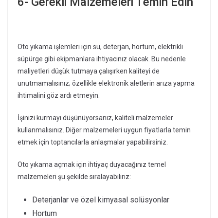
6- Gerekli Malzemeleri Temin Edin
Oto yıkama işlemleri için su, deterjan, hortum, elektrikli
süpürge gibi ekipmanlara ihtiyacınız olacak. Bu nedenle
maliyetleri düşük tutmaya çalışırken kaliteyi de
unutmamalısınız; özellikle elektronik aletlerin arıza yapma
ihtimalini göz ardı etmeyin.
İşinizi kurmayı düşünüyorsanız, kaliteli malzemeler
kullanmalısınız. Diğer malzemeleri uygun fiyatlarla temin
etmek için toptancılarla anlaşmalar yapabilirsiniz.
Oto yıkama açmak için ihtiyaç duyacağınız temel
malzemeleri şu şekilde sıralayabiliriz:
Deterjanlar ve özel kimyasal solüsyonlar
Hortum