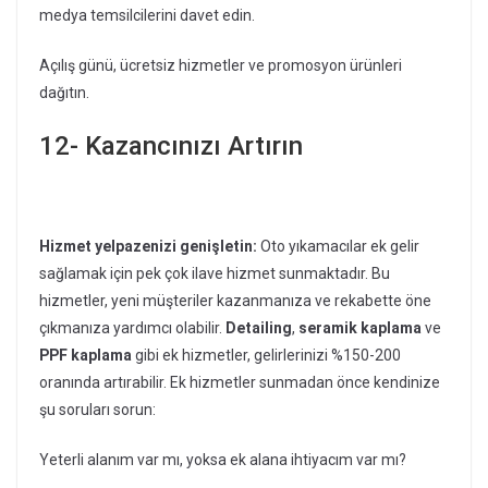
medya temsilcilerini davet edin.
Açılış günü, ücretsiz hizmetler ve promosyon ürünleri
dağıtın.
12- Kazancınızı Artırın
Hizmet yelpazenizi genişletin:
Oto yıkamacılar ek gelir
sağlamak için pek çok ilave hizmet sunmaktadır. Bu
hizmetler, yeni müşteriler kazanmanıza ve rekabette öne
çıkmanıza yardımcı olabilir.
Detailing
,
seramik kaplama
ve
PPF kaplama
gibi ek hizmetler, gelirlerinizi %150-200
oranında artırabilir. Ek hizmetler sunmadan önce kendinize
şu soruları sorun:
Yeterli alanım var mı, yoksa ek alana ihtiyacım var mı?