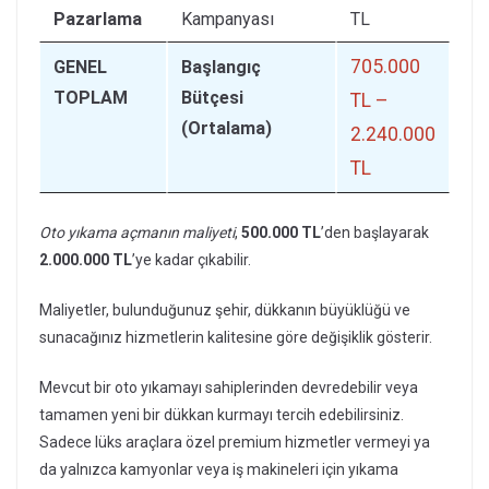
Pazarlama
Kampanyası
TL
705.000
GENEL
Başlangıç
TOPLAM
Bütçesi
TL –
(Ortalama)
2.240.000
TL
Oto yıkama açmanın maliyeti
,
500.000 TL
’den başlayarak
2.000.000 TL
’ye kadar çıkabilir.
Maliyetler, bulunduğunuz şehir, dükkanın büyüklüğü ve
sunacağınız hizmetlerin kalitesine göre değişiklik gösterir.
Mevcut bir oto yıkamayı sahiplerinden devredebilir veya
tamamen yeni bir dükkan kurmayı tercih edebilirsiniz.
Sadece lüks araçlara özel premium hizmetler vermeyi ya
da yalnızca kamyonlar veya iş makineleri için yıkama