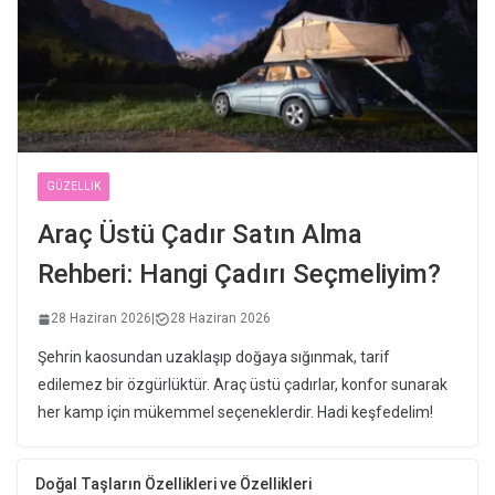
GÜZELLIK
Araç Üstü Çadır Satın Alma
Rehberi: Hangi Çadırı Seçmeliyim?
28 Haziran 2026
|
28 Haziran 2026
Şehrin kaosundan uzaklaşıp doğaya sığınmak, tarif
edilemez bir özgürlüktür. Araç üstü çadırlar, konfor sunarak
her kamp için mükemmel seçeneklerdir. Hadi keşfedelim!
Doğal Taşların Özellikleri ve Özellikleri