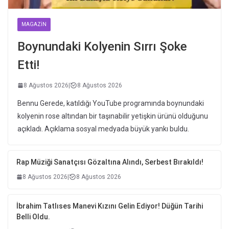
MAGAZIN
Boynundaki Kolyenin Sırrı Şoke
Etti!
8 Ağustos 2026
|
8 Ağustos 2026
Bennu Gerede, katıldığı YouTube programında boynundaki
kolyenin rose altından bir taşınabilir yetişkin ürünü olduğunu
açıkladı. Açıklama sosyal medyada büyük yankı buldu.
Rap Müziği Sanatçısı Gözaltına Alındı, Serbest Bırakıldı!
8 Ağustos 2026
|
8 Ağustos 2026
İbrahim Tatlıses Manevi Kızını Gelin Ediyor! Düğün Tarihi
Belli Oldu.