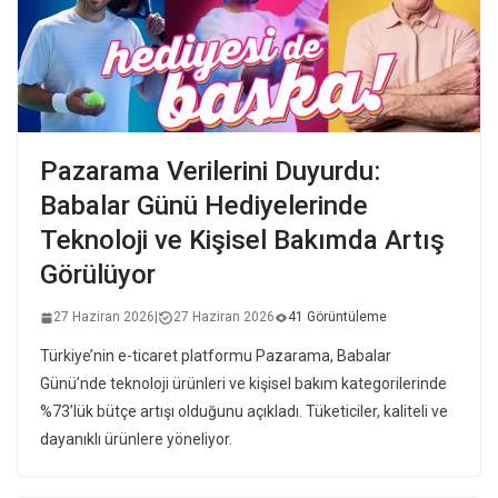
Pazarama Verilerini Duyurdu:
Babalar Günü Hediyelerinde
Teknoloji ve Kişisel Bakımda Artış
Görülüyor
27 Haziran 2026
|
27 Haziran 2026
41 Görüntüleme
Türkiye’nin e-ticaret platformu Pazarama, Babalar
Günü’nde teknoloji ürünleri ve kişisel bakım kategorilerinde
%73’lük bütçe artışı olduğunu açıkladı. Tüketiciler, kaliteli ve
dayanıklı ürünlere yöneliyor.