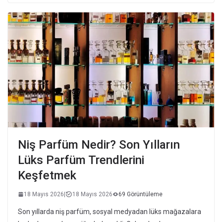
Niş Parfüm Nedir? Son Yılların
Lüks Parfüm Trendlerini
Keşfetmek
18 Mayıs 2026
|
18 Mayıs 2026
69 Görüntüleme
Son yıllarda niş parfüm, sosyal medyadan lüks mağazalara