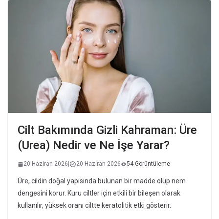
Cilt Bakımında Gizli Kahraman: Üre
(Urea) Nedir ve Ne İşe Yarar?
20 Haziran 2026
|
20 Haziran 2026
54 Görüntüleme
Üre, cildin doğal yapısında bulunan bir madde olup nem
dengesini korur. Kuru ciltler için etkili bir bileşen olarak
kullanılır, yüksek oranı ciltte keratolitik etki gösterir.