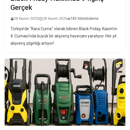
Gerçek
28 Kasım 2025
|
28 Kasım 2025
182 Görüntüleme
Türkiye’de “Kara Cuma” olarak bilinen Black Friday, Kasım’ın
4. Cuması’nda büyük bir alışveriş heyecanı yaratıyor. Her yıl
alışveriş çılgınlığı artıyor!