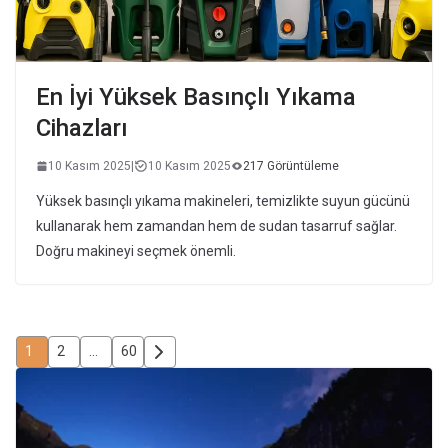
En İyi Yüksek Basınçlı Yıkama
Cihazları
10 Kasım 2025
|
10 Kasım 2025
217 Görüntüleme
Yüksek basınçlı yıkama makineleri, temizlikte suyun gücünü
kullanarak hem zamandan hem de sudan tasarruf sağlar.
Doğru makineyi seçmek önemli.
1
2
…
60