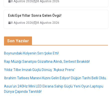
8 Ağustos 2026
|
8 Ağustos 2026
Eski Eşe Yıllar Sonra Gelen Övgü!
8 Ağustos 2026
|
8 Ağustos 2026
Son Yazılar
Boynundaki Kolyenin Sırrı Şoke Etti!
Rap Müziği Sanatçısı Gözaltına Alındı, Serbest Bırakıldı!
Yıldız Tilbe İmzalı Güçlü Dönüş: ‘Aşksız Prens’
İbrahim Tatlıses Manevi Kızını Gelin Ediyor! Düğün Tarihi Belli Oldu.
Asus’un 240Hz Mini LED Ekrana Sahip Güçlü Yeni Oyun Laptopu
Dünya Çapında Tanıtıldı!