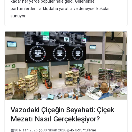
kadar her yerde popüler hale geldi. Geleneksel
parfümlerden farklı, daha yaratıcı ve deneysel kokular
sunuyor.
Vazodaki Çiçeğin Seyahati: Çiçek
Mezatı Nasıl Gerçekleşiyor?
30 Nisan 2026
|
30 Nisan 2026
45 Görüntüleme