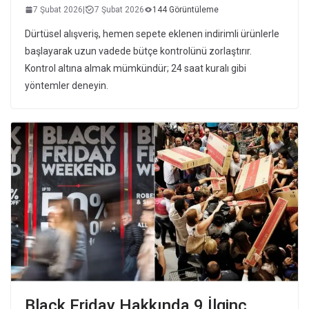
7 Şubat 2026
|
7 Şubat 2026
144 Görüntüleme
Dürtüsel alışveriş, hemen sepete eklenen indirimli ürünlerle
başlayarak uzun vadede bütçe kontrolünü zorlaştırır.
Kontrol altına almak mümkündür; 24 saat kuralı gibi
yöntemler deneyin.
Black Friday Hakkında 9 İlginç