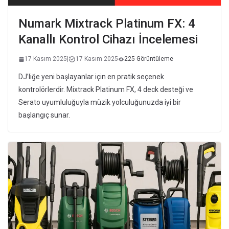
Numark Mixtrack Platinum FX: 4
Kanallı Kontrol Cihazı İncelemesi
17 Kasım 2025
|
17 Kasım 2025
225 Görüntüleme
DJ’liğe yeni başlayanlar için en pratik seçenek
kontrolörlerdir. Mixtrack Platinum FX, 4 deck desteği ve
Serato uyumluluğuyla müzik yolculuğunuzda iyi bir
başlangıç sunar.