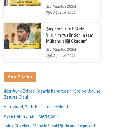
6 Ağustos 2026
|
6 Ağustos 2026
Şaşırtan İtiraf: ‘Aziz
Yıldırım Yüzünden İnşaat
Mühendisliği Okudum’
6 Ağustos 2026
|
6 Ağustos 2026
Son Yazılar
İlker Ayrık Evinde Kazayla Kaburgasını Kırdı ve Üstüne
Zatürre Oldu!
Hare Sürel, Sade Bir Törenle Evlendi!
Ayşe Hatun Önal – Mert Çodur
Evlilik Güzeldir… Mahalle Sıcaklığı Ekrana Taşınıyor!