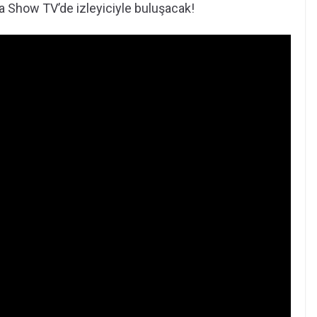
a Show TV’de izleyiciyle buluşacak!