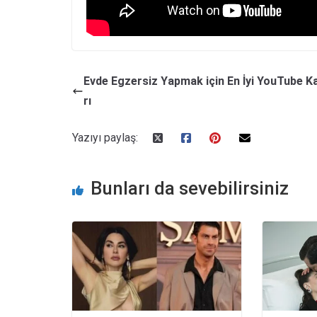
Evde Egzersiz Yapmak için En İyi YouTube Ka
rı
Yazıyı paylaş:
Bunları da sevebilirsiniz