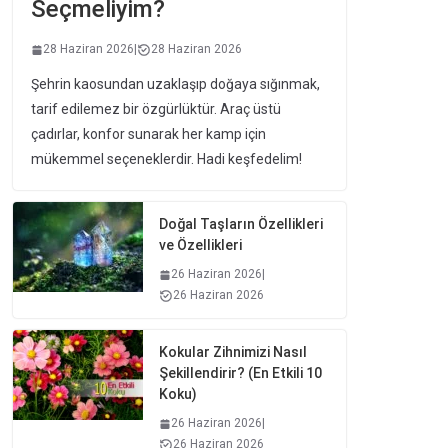
Seçmeliyim?
28 Haziran 2026
|
28 Haziran 2026
Şehrin kaosundan uzaklaşıp doğaya sığınmak,
tarif edilemez bir özgürlüktür. Araç üstü
çadırlar, konfor sunarak her kamp için
mükemmel seçeneklerdir. Hadi keşfedelim!
Doğal Taşların Özellikleri
ve Özellikleri
26 Haziran 2026
|
26 Haziran 2026
Kokular Zihnimizi Nasıl
Şekillendirir? (En Etkili 10
Koku)
26 Haziran 2026
|
26 Haziran 2026