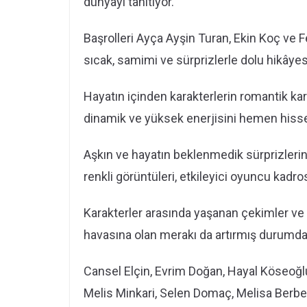
dünyayı tanıtıyor.
Başrolleri Ayça Ayşin Turan, Ekin Koç ve 
sıcak, samimi ve sürprizlerle dolu hikâyesi
Hayatın içinden karakterlerin romantik karşı
dinamik ve yüksek enerjisini hemen hisset
Aşkın ve hayatın beklenmedik sürprizlerinin 
renkli görüntüleri, etkileyici oyuncu kadro
Karakterler arasında yaşanan çekimler ve 
havasına olan merakı da artırmış durumda
Cansel Elçin, Evrim Doğan, Hayal Köseoğl
Melis Minkari, Selen Domaç, Melisa Berbe