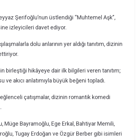
Feyyaz Şerifoğlu’nun üstlendiği “Muhtemel Aşk”,
ne izleyicileri davet ediyor.
laşmalarla dolu anlarının yer aldığı tanıtım, dizinin
tiriyor.
birleştiği hikâyeye dair ilk bilgileri veren tanıtım;
su ve akıcı anlatımıyla büyük beğeni topladı.
eğlenceli çatışmalar, dizinin romantik komedi
.
u, Müge Bayramoğlu, Ege Erkal, Bahtiyar Memili,
roğlu, Tugay Erdoğan ve Özgür Berber gibi isimleri