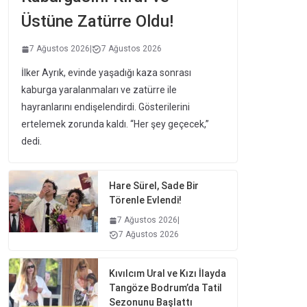
Üstüne Zatürre Oldu!
7 Ağustos 2026
|
7 Ağustos 2026
İlker Ayrık, evinde yaşadığı kaza sonrası
kaburga yaralanmaları ve zatürre ile
hayranlarını endişelendirdi. Gösterilerini
ertelemek zorunda kaldı. “Her şey geçecek,”
dedi.
Hare Sürel, Sade Bir
Törenle Evlendi!
7 Ağustos 2026
|
7 Ağustos 2026
Kıvılcım Ural ve Kızı İlayda
Tangöze Bodrum’da Tatil
Sezonunu Başlattı