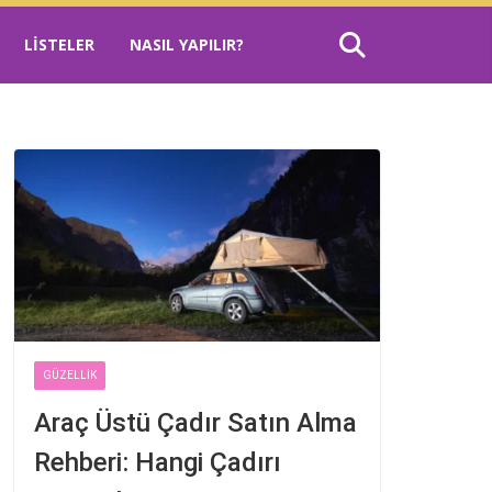
LISTELER
NASIL YAPILIR?
GÜZELLIK
Araç Üstü Çadır Satın Alma
Rehberi: Hangi Çadırı