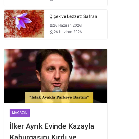
Çiçek ve Lezzet: Safran
26 Haziran 2026
|
26 Haziran 2026
MAGAZIN
İlker Ayrık Evinde Kazayla
Kaburgasını Kırdı ve