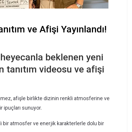
ıtım ve Afişi Yayınlandı!
 heyecanla beklenen yeni
 tanıtım videosu ve afişi
ez, afişle birlikte dizinin renkli atmosferine ve
ir ipuçları sunuyor.
li bir atmosfer ve enerjik karakterlerle dolu bir