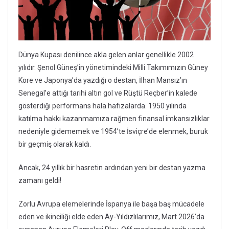
Dünya Kupası denilince akla gelen anlar genellikle 2002
yılıdır. Şenol Güneş’in yönetimindeki Milli Takımımızın Güney
Kore ve Japonya’da yazdığı o destan, İlhan Mansız’ın
Senegal’e attığı tarihi altın gol ve Rüştü Reçber’in kalede
gösterdiği performans hala hafızalarda. 1950 yılında
katılma hakkı kazanmamıza rağmen finansal imkansızlıklar
nedeniyle gidememek ve 1954’te İsviçre’de elenmek, buruk
bir geçmiş olarak kaldı.
Ancak, 24 yıllık bir hasretin ardından yeni bir destan yazma
zamanı geldi!
Zorlu Avrupa elemelerinde İspanya ile başa baş mücadele
eden ve ikinciliği elde eden Ay-Yıldızlılarımız, Mart 2026’da