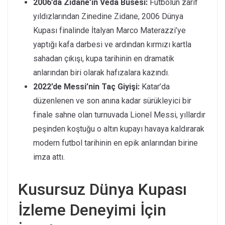
2006’da Zidane’ın Veda Busesi:
Futbolun zarif
yıldızlarından Zinedine Zidane, 2006 Dünya
Kupası finalinde İtalyan Marco Materazzi’ye
yaptığı kafa darbesi ve ardından kırmızı kartla
sahadan çıkışı, kupa tarihinin en dramatik
anlarından biri olarak hafızalara kazındı.
2022’de Messi’nin Taç Giyişi:
Katar’da
düzenlenen ve son anına kadar sürükleyici bir
finale sahne olan turnuvada Lionel Messi, yıllardır
peşinden koştuğu o altın kupayı havaya kaldırarak
modern futbol tarihinin en epik anlarından birine
imza attı.
Kusursuz Dünya Kupası
İzleme Deneyimi İçin