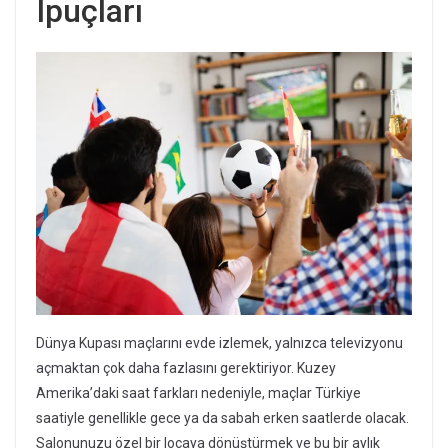
İpuçları
Dünya Kupası maçlarını evde izlemek, yalnızca televizyonu
açmaktan çok daha fazlasını gerektiriyor. Kuzey
Amerika’daki saat farkları nedeniyle, maçlar Türkiye
saatiyle genellikle gece ya da sabah erken saatlerde olacak.
Salonunuzu özel bir locaya dönüştürmek ve bu bir aylık