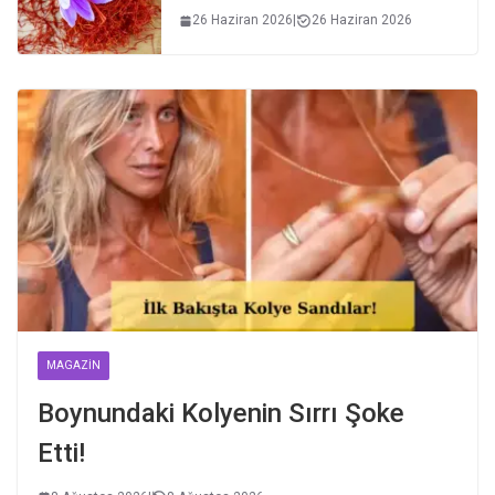
26 Haziran 2026
|
26 Haziran 2026
MAGAZIN
Boynundaki Kolyenin Sırrı Şoke
Etti!