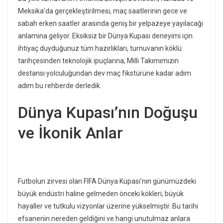
Meksika’da gerçekleştirilmesi, maç saatlerinin gece ve
sabah erken saatler arasında geniş bir yelpazeye yayılacağı
anlamına geliyor. Eksiksiz bir Dünya Kupası deneyimi için
ihtiyaç duyduğunuz tüm hazırlıkları, turnuvanın köklü
tarihçesinden teknolojik ipuçlarına, Milli Takımımızın
destansı yolculuğundan dev maç fikstürüne kadar adım
adım bu rehberde derledik.
Dünya Kupası’nın Doğuşu
ve İkonik Anlar
Futbolun zirvesi olan FIFA Dünya Kupası’nın günümüzdeki
büyük endüstri haline gelmeden önceki kökleri, büyük
hayaller ve tutkulu vizyonlar üzerine yükselmiştir. Bu tarihi
efsanenin nereden geldiğini ve hangi unutulmaz anlara