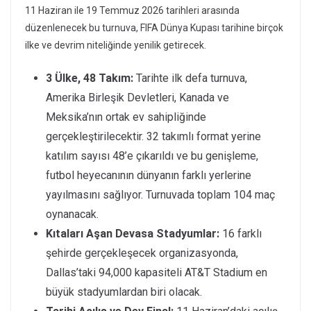
11 Haziran ile 19 Temmuz 2026 tarihleri arasında
düzenlenecek bu turnuva, FIFA Dünya Kupası tarihine birçok
ilke ve devrim niteliğinde yenilik getirecek.
3 Ülke, 48 Takım:
Tarihte ilk defa turnuva,
Amerika Birleşik Devletleri, Kanada ve
Meksika’nın ortak ev sahipliğinde
gerçekleştirilecektir. 32 takımlı format yerine
katılım sayısı 48’e çıkarıldı ve bu genişleme,
futbol heyecanının dünyanın farklı yerlerine
yayılmasını sağlıyor. Turnuvada toplam 104 maç
oynanacak.
Kıtaları Aşan Devasa Stadyumlar:
16 farklı
şehirde gerçekleşecek organizasyonda,
Dallas’taki 94,000 kapasiteli AT&T Stadium en
büyük stadyumlardan biri olacak.