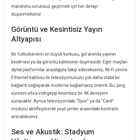
maratonu sorunsuz geçirmek için her detayı
düşünmelisiniz:
Görüntü ve Kesintisiz Yayın
Altyapısı
Bir futbolseverin en büyük korkusu, gol anında yayının
kesilmesi ya da görüntü kalitesinin düşmesidir. Eğer maçları
dijital platformlar aracılığıyla takip edecekseniz, Wi-Fi yerine
Ethernet kablosu ile televizyonunuzu çok daha stabil bir
bağlantı sağlayarak modeme bağlamanız önemli. Bu, ping
süresini sıfıra indirgeyip kesintisiz bir 4K deneyimi
sunacaktır. Ayrıca televizyondaki “Spor” ya da “Canlı”
modunu aktifleştirerek yeşil çimler arasındaki kontrastı
artırabilirsiniz.
Ses ve Akustik: Stadyum