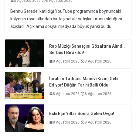
8 Ağustos 2026
|
8 Ağustos 2026
Bennu Gerede, katıldığı YouTube programında boynundaki
kolyenin rose altından bir taşınabilir yetişkin ürünü olduğunu
açıkladı. Açıklama sosyal medyada büyük yankı buldu.
Rap Müziği Sanatçısı Gözaltına Alındı,
Serbest Bırakıldı!
8 Ağustos 2026
|
8 Ağustos 2026
İbrahim Tatlıses Manevi Kızını Gelin
Ediyor! Düğün Tarihi Belli Oldu.
8 Ağustos 2026
|
8 Ağustos 2026
Eski Eşe Yıllar Sonra Gelen Övgü!
8 Ağustos 2026
|
8 Ağustos 2026