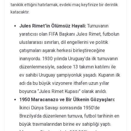
tanıklık ettiğini hatırlamak, evdeki maç keyfinize bir derinlik
katacaktır.
Jules Rimet’in Ölümsüz Hayali:
Turnuvanın
yaratıcısı olan FIFA Başkanı Jules Rimet, futbolun
uluslararası sınırları, dil engellerini ve politik
çatışmaları aşarak herkesi birleştireceğine
inanıyordu. 1930 yılında Uruguay’da ilk turnuvanın
düzenlenmesiyle, sadece 13 takımın katılımı ile
ev sahibi Uruguay şampiyonluk yaşadı. Kupanın ilk
adı da bu büyük vizyonere ithafen uzun yıllar
boyunca “Jules Rimet Kupası” olarak anıldı.
1950 Maracanazo ve Bir Ülkenin Gözyaşları:
İkinci Dünya Savaşı sonrasında 1950’de
Brezilya’da düzenlenen turnuva, futbol tarihinin en
büyük travmalarından birine ev sahipliği yaptı.