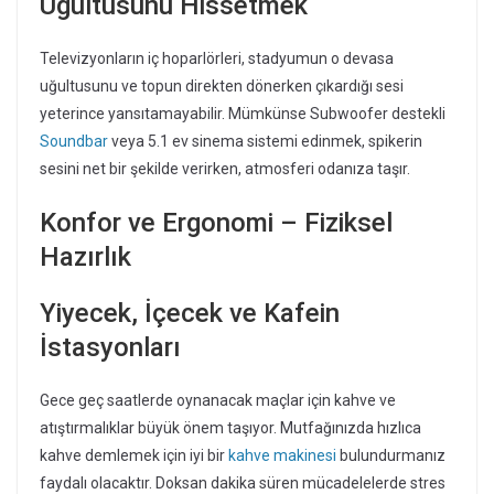
Uğultusunu Hissetmek
Televizyonların iç hoparlörleri, stadyumun o devasa
uğultusunu ve topun direkten dönerken çıkardığı sesi
yeterince yansıtamayabilir. Mümkünse Subwoofer destekli
Soundbar
veya 5.1 ev sinema sistemi edinmek, spikerin
sesini net bir şekilde verirken, atmosferi odanıza taşır.
Konfor ve Ergonomi – Fiziksel
Hazırlık
Yiyecek, İçecek ve Kafein
İstasyonları
Gece geç saatlerde oynanacak maçlar için kahve ve
atıştırmalıklar büyük önem taşıyor. Mutfağınızda hızlıca
kahve demlemek için iyi bir
kahve makinesi
bulundurmanız
faydalı olacaktır. Doksan dakika süren mücadelelerde stres