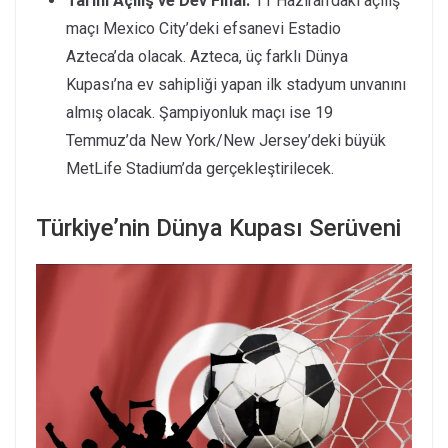
Tarihi Açılış ve Dev Final:
11 Haziran’daki açılış
maçı Mexico City’deki efsanevi Estadio
Azteca’da olacak. Azteca, üç farklı Dünya
Kupası’na ev sahipliği yapan ilk stadyum unvanını
almış olacak. Şampiyonluk maçı ise 19
Temmuz’da New York/New Jersey’deki büyük
MetLife Stadium’da gerçekleştirilecek.
Türkiye’nin Dünya Kupası Serüveni