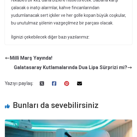
çalacak o inatçı alarmlar, kahve fincanlarından
yudumlanacak sert içkiler ve her golle kopan büyük coşkular,
bu unutulmaz şölenin vazgeçilmez bir parçası olacak.
İlginizi çekebilecek diğer bazı yazılarımız:
Millî Marş Yayında!
Galatasaray Kutlamalarında Dua Lipa Sürprizi mi?
Yazıyı paylaş:
Bunları da sevebilirsiniz