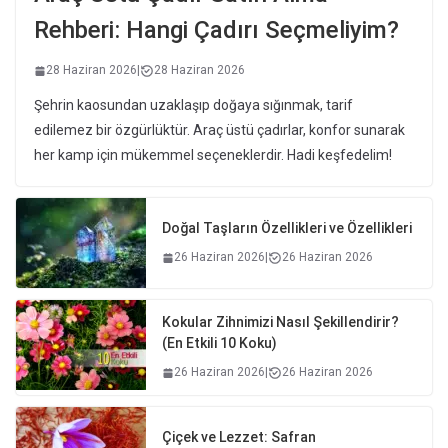
Rehberi: Hangi Çadırı Seçmeliyim?
28 Haziran 2026
|
28 Haziran 2026
Şehrin kaosundan uzaklaşıp doğaya sığınmak, tarif
edilemez bir özgürlüktür. Araç üstü çadırlar, konfor sunarak
her kamp için mükemmel seçeneklerdir. Hadi keşfedelim!
Doğal Taşların Özellikleri ve Özellikleri
26 Haziran 2026
|
26 Haziran 2026
Kokular Zihnimizi Nasıl Şekillendirir?
(En Etkili 10 Koku)
26 Haziran 2026
|
26 Haziran 2026
Çiçek ve Lezzet: Safran