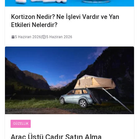
Kortizon Nedir? Ne İşlevi Vardır ve Yan
Etkileri Nelerdir?
5 Haziran 2026
|
5 Haziran 2026
GÜZELLIK
Araç Üstü Çadır Satın Alma