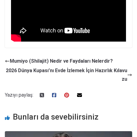
Mumiyo (Shilajit) Nedir ve Faydaları Nelerdir?
2026 Dünya Kupası’nı Evde İzlemek İçin Hazırlık Kılavu
zu
Yazıyı paylaş:
Bunları da sevebilirsiniz