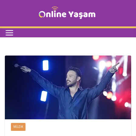
MÜZIK