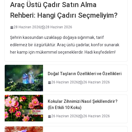
Araç Üstü Çadır Satın Alma
Rehberi: Hangi Çadırı Seçmeliyim?
28 Haziran 2026
|
28 Haziran 2026
Şehrin kaosundan uzaklaşıp doğaya sığınmak, tarif
edilemez bir özgürlüktür. Araç üstü çadırlar, konfor sunarak
her kamp için mükemmel seçeneklerdir. Hadi keşfedelim!
Doğal Taşların Özellikleri ve Özellikleri
26 Haziran 2026
|
26 Haziran 2026
Kokular Zihnimizi Nasıl Şekillendirir?
(En Etkili 10 Koku)
26 Haziran 2026
|
26 Haziran 2026