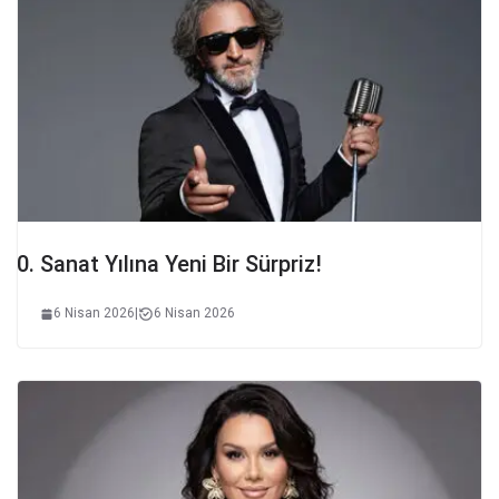
Sanat Yılına Yeni Bir Sürpriz!
6 Nisan 2026
|
6 Nisan 2026