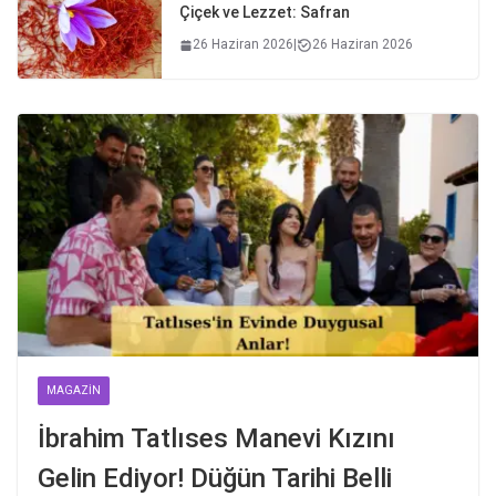
Çiçek ve Lezzet: Safran
26 Haziran 2026
|
26 Haziran 2026
MAGAZIN
İbrahim Tatlıses Manevi Kızını
Gelin Ediyor! Düğün Tarihi Belli