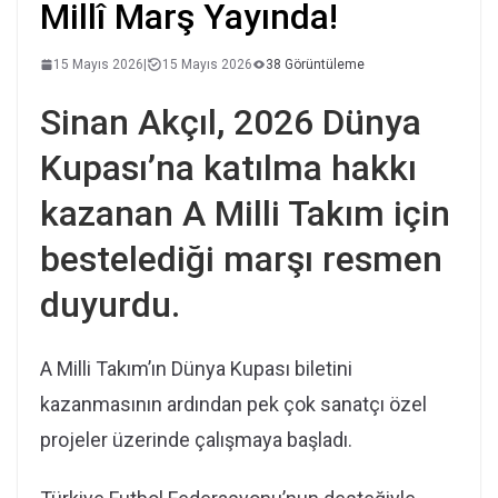
Millî Marş Yayında!
15 Mayıs 2026
|
15 Mayıs 2026
38 Görüntüleme
Sinan Akçıl, 2026 Dünya
Kupası’na katılma hakkı
kazanan A Milli Takım için
bestelediği marşı resmen
duyurdu.
A Milli Takım’ın Dünya Kupası biletini
kazanmasının ardından pek çok sanatçı özel
projeler üzerinde çalışmaya başladı.