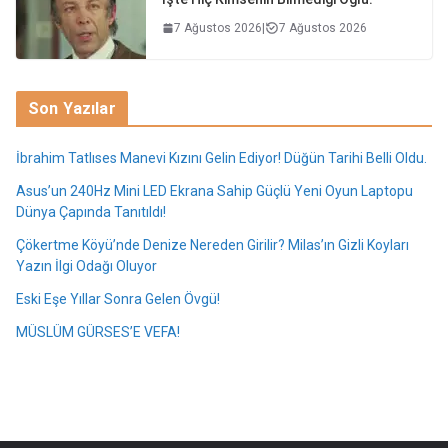
7 Ağustos 2026
|
7 Ağustos 2026
Son Yazılar
İbrahim Tatlıses Manevi Kızını Gelin Ediyor! Düğün Tarihi Belli Oldu.
Asus’un 240Hz Mini LED Ekrana Sahip Güçlü Yeni Oyun Laptopu
Dünya Çapında Tanıtıldı!
Çökertme Köyü’nde Denize Nereden Girilir? Milas’ın Gizli Koyları
Yazın İlgi Odağı Oluyor
Eski Eşe Yıllar Sonra Gelen Övgü!
MÜSLÜM GÜRSES’E VEFA!