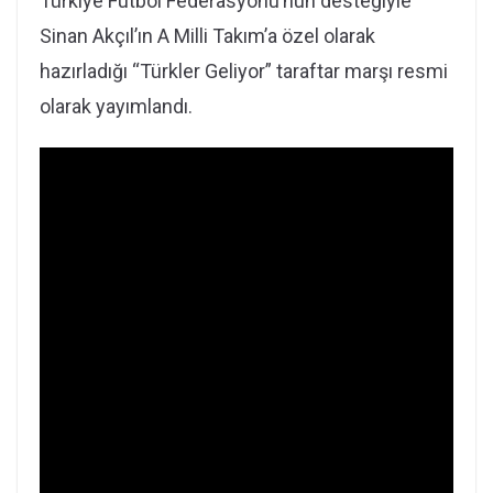
Türkiye Futbol Federasyonu’nun desteğiyle
Sinan Akçıl’ın A Milli Takım’a özel olarak
hazırladığı “Türkler Geliyor” taraftar marşı resmi
olarak yayımlandı.