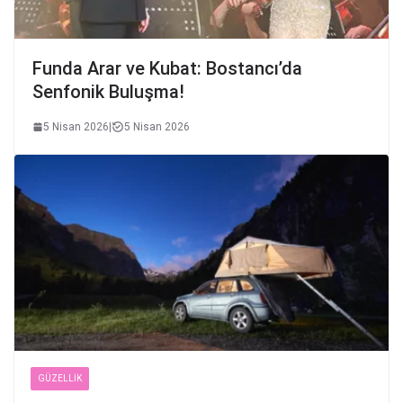
Funda Arar ve Kubat: Bostancı’da
Senfonik Buluşma!
5 Nisan 2026
|
5 Nisan 2026
GÜZELLIK