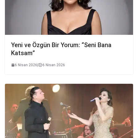
Yeni ve Özgün Bir Yorum: “Seni Bana
Katsam”
6 Nisan 2026
|
6 Nisan 2026