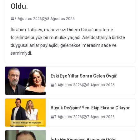
Oldu.
8 Ağustos 2026
|
8 Ağustos 2026
İbrahim Tatlıses, manevi kızı Didem Carus’un isteme
töreninde büyük bir mutluluk yaşadı. Aile dostlarıyla birlikte
duygusal anlar paylaşıldı, geleneksel merasim sade ve
samimiydi.
Eski Eşe Yıllar Sonra Gelen Övgü!
8 Ağustos 2026
|
8 Ağustos 2026
Büyük Değişim! Yeni Ekip Ekrana Çıkıyor
7 Ağustos 2026
|
7 Ağustos 2026
İşte Hiç Kimsenin Bilmediği Oğlu!