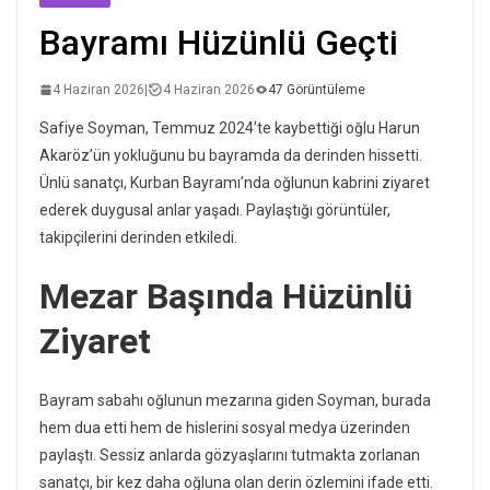
Bayramı Hüzünlü Geçti
4 Haziran 2026
|
4 Haziran 2026
47 Görüntüleme
Safiye Soyman, Temmuz 2024’te kaybettiği oğlu Harun
Akaröz’ün yokluğunu bu bayramda da derinden hissetti.
Ünlü sanatçı, Kurban Bayramı’nda oğlunun kabrini ziyaret
ederek duygusal anlar yaşadı. Paylaştığı görüntüler,
takipçilerini derinden etkiledi.
Mezar Başında Hüzünlü
Ziyaret
Bayram sabahı oğlunun mezarına giden Soyman, burada
hem dua etti hem de hislerini sosyal medya üzerinden
paylaştı. Sessiz anlarda gözyaşlarını tutmakta zorlanan
sanatçı, bir kez daha oğluna olan derin özlemini ifade etti.