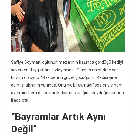
Safiye Soyman, oğlunun mezarının başında gördüğü kediyi
severken duygularını gizleyemedi. O anları anlatırken sesi
hüzün doluydu. “Bak benim güzel çocuğum… Kedisi yine
gelmiş, abisinin yanında. Onu hiç bırakmadı” sözleriyle hem
özlemini hem de bu sadık dostun varlığına duyduğu minneti
ifade etti.
“Bayramlar Artık Aynı
Değil”