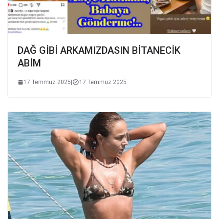
DAĞ GİBİ ARKAMIZDASIN BİTANECİK
ABİM
17 Temmuz 2025
|
17 Temmuz 2025