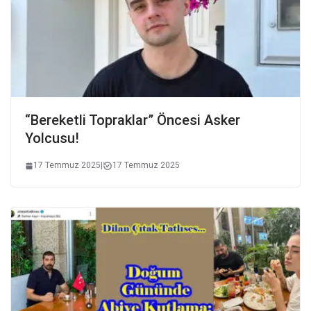
“Bereketli Topraklar” Öncesi Asker
Yolcusu!
17 Temmuz 2025
|
17 Temmuz 2025