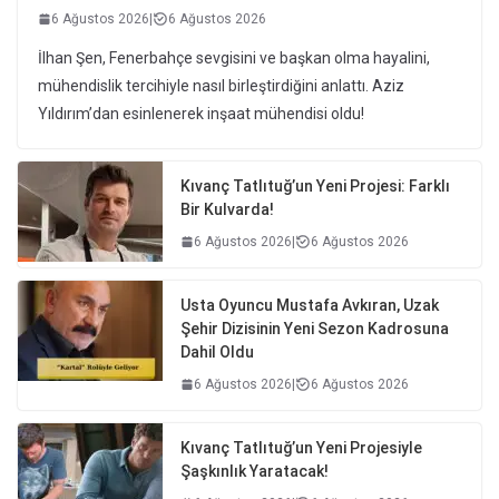
6 Ağustos 2026
|
6 Ağustos 2026
İlhan Şen, Fenerbahçe sevgisini ve başkan olma hayalini,
mühendislik tercihiyle nasıl birleştirdiğini anlattı. Aziz
Yıldırım’dan esinlenerek inşaat mühendisi oldu!
Kıvanç Tatlıtuğ’un Yeni Projesi: Farklı
Bir Kulvarda!
6 Ağustos 2026
|
6 Ağustos 2026
Usta Oyuncu Mustafa Avkıran, Uzak
Şehir Dizisinin Yeni Sezon Kadrosuna
Dahil Oldu
6 Ağustos 2026
|
6 Ağustos 2026
Kıvanç Tatlıtuğ’un Yeni Projesiyle
Şaşkınlık Yaratacak!