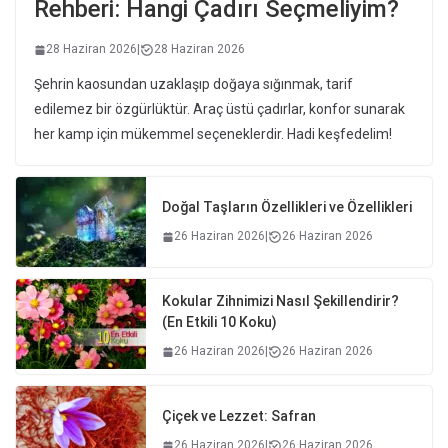
Rehberi: Hangi Çadırı Seçmeliyim?
28 Haziran 2026
|
28 Haziran 2026
Şehrin kaosundan uzaklaşıp doğaya sığınmak, tarif
edilemez bir özgürlüktür. Araç üstü çadırlar, konfor sunarak
her kamp için mükemmel seçeneklerdir. Hadi keşfedelim!
Doğal Taşların Özellikleri ve Özellikleri
26 Haziran 2026
|
26 Haziran 2026
Kokular Zihnimizi Nasıl Şekillendirir?
(En Etkili 10 Koku)
26 Haziran 2026
|
26 Haziran 2026
Çiçek ve Lezzet: Safran
26 Haziran 2026
|
26 Haziran 2026