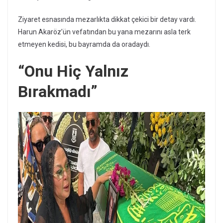
Ziyaret esnasında mezarlıkta dikkat çekici bir detay vardı.
Harun Akaröz’ün vefatından bu yana mezarını asla terk
etmeyen kedisi, bu bayramda da oradaydı.
“Onu Hiç Yalnız
Bırakmadı”