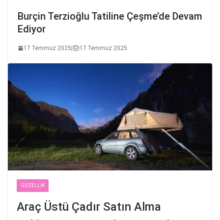
Burçin Terzioğlu Tatiline Çeşme’de Devam
Ediyor
17 Temmuz 2025
|
17 Temmuz 2025
GÜZELLIK
Araç Üstü Çadır Satın Alma