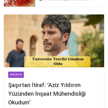
MAGAZIN
Şaşırtan İtiraf: ‘Aziz Yıldırım
Yüzünden İnşaat Mühendisliği
Okudum’