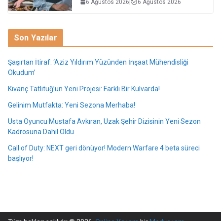
6 Ağustos 2026
|
6 Ağustos 2026
Son Yazılar
Şaşırtan İtiraf: ‘Aziz Yıldırım Yüzünden İnşaat Mühendisliği
Okudum’
Kıvanç Tatlıtuğ’un Yeni Projesi: Farklı Bir Kulvarda!
Gelinim Mutfakta: Yeni Sezona Merhaba!
Usta Oyuncu Mustafa Avkıran, Uzak Şehir Dizisinin Yeni Sezon
Kadrosuna Dahil Oldu
Call of Duty: NEXT geri dönüyor! Modern Warfare 4 beta süreci
başlıyor!