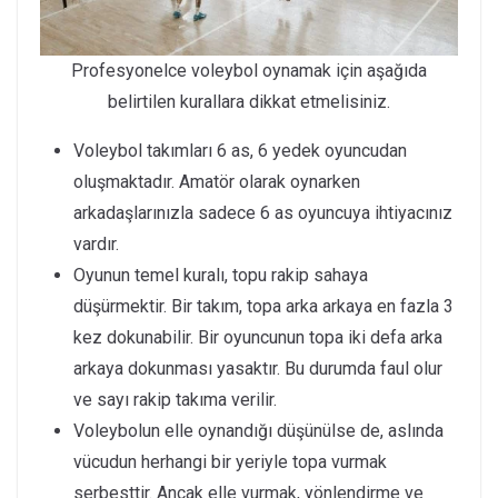
Profesyonelce voleybol oynamak için aşağıda
belirtilen kurallara dikkat etmelisiniz.
Voleybol takımları 6 as, 6 yedek oyuncudan
oluşmaktadır. Amatör olarak oynarken
arkadaşlarınızla sadece 6 as oyuncuya ihtiyacınız
vardır.
Oyunun temel kuralı, topu rakip sahaya
düşürmektir. Bir takım, topa arka arkaya en fazla 3
kez dokunabilir. Bir oyuncunun topa iki defa arka
arkaya dokunması yasaktır. Bu durumda faul olur
ve sayı rakip takıma verilir.
Voleybolun elle oynandığı düşünülse de, aslında
vücudun herhangi bir yeriyle topa vurmak
serbesttir. Ancak elle vurmak, yönlendirme ve