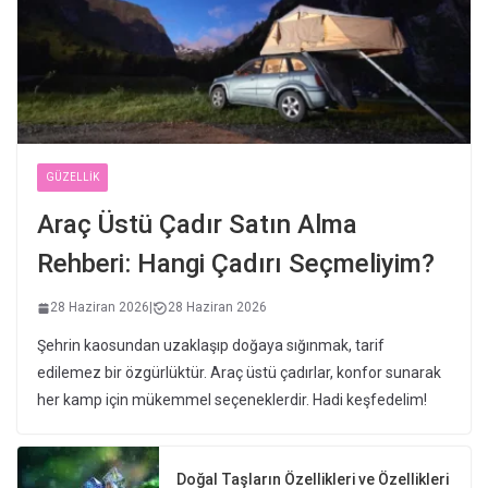
GÜZELLIK
Araç Üstü Çadır Satın Alma
Rehberi: Hangi Çadırı Seçmeliyim?
28 Haziran 2026
|
28 Haziran 2026
Şehrin kaosundan uzaklaşıp doğaya sığınmak, tarif
edilemez bir özgürlüktür. Araç üstü çadırlar, konfor sunarak
her kamp için mükemmel seçeneklerdir. Hadi keşfedelim!
Doğal Taşların Özellikleri ve Özellikleri