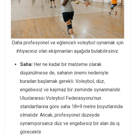
Daha profesyonel ve eğlenceli voleybol oynamak için
ihtiyacınız olan ekipmanları aşağıda bulabilirsiniz.
Saha:
Her ne kadar bir malzeme olarak
düşünülmese de, sahanın önemi nedeniyle
buradan başlamak gerekli. Voleybol, düz,
engebesiz ve kaymaz bir zeminde oynanmalıdır.
Uluslararası Voleybol Federasyonu’nun
standartlarına göre saha 18×9 metre boyutlarında
olmalıdır. Ancak, profesyonel düzeyde
oynamıyorsanız düz ve engebesiz bir alan da iş
görecektir.