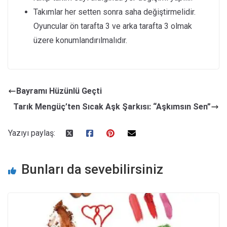
Takımlar her setten sonra saha değiştirmelidir.
Oyuncular ön tarafta 3 ve arka tarafta 3 olmak
üzere konumlandırılmalıdır.
Bayramı Hüzünlü Geçti
Tarık Mengüç’ten Sıcak Aşk Şarkısı: “Aşkımsın Sen”
Yazıyı paylaş:
Bunları da sevebilirsiniz