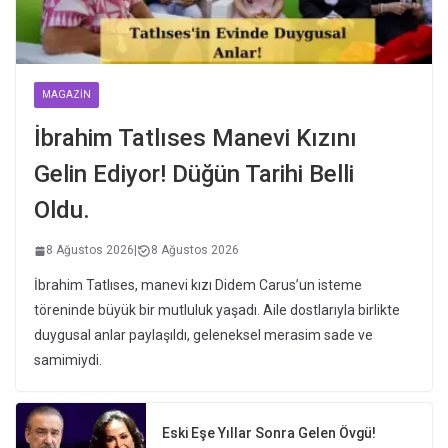
MAGAZIN
İbrahim Tatlıses Manevi Kızını
Gelin Ediyor! Düğün Tarihi Belli
Oldu.
8 Ağustos 2026
|
8 Ağustos 2026
İbrahim Tatlıses, manevi kızı Didem Carus’un isteme
töreninde büyük bir mutluluk yaşadı. Aile dostlarıyla birlikte
duygusal anlar paylaşıldı, geleneksel merasim sade ve
samimiydi.
Eski Eşe Yıllar Sonra Gelen Övgü!