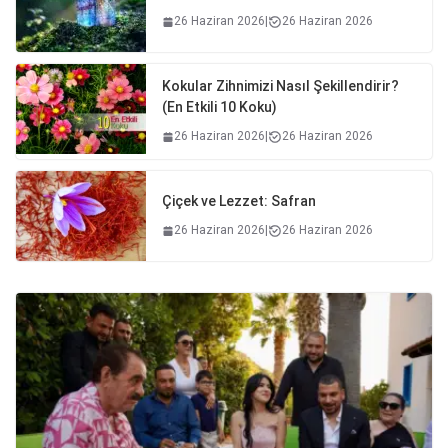
26 Haziran 2026
|
26 Haziran 2026
Kokular Zihnimizi Nasıl Şekillendirir?
(En Etkili 10 Koku)
26 Haziran 2026
|
26 Haziran 2026
Çiçek ve Lezzet: Safran
26 Haziran 2026
|
26 Haziran 2026