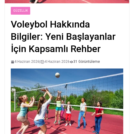
GÜZELLIK
Voleybol Hakkında
Bilgiler: Yeni Başlayanlar
İçin Kapsamlı Rehber
4 Haziran 2026
|
4 Haziran 2026
31 Görüntüleme