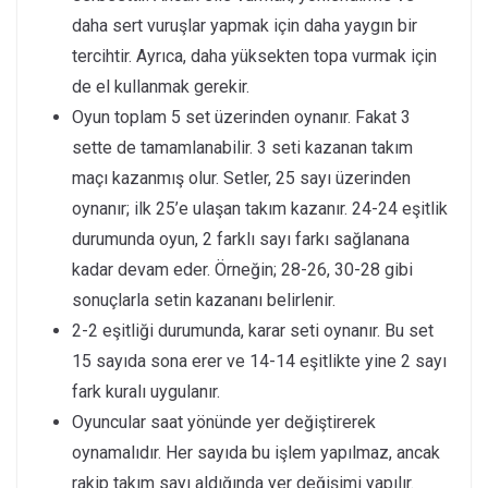
daha sert vuruşlar yapmak için daha yaygın bir
tercihtir. Ayrıca, daha yüksekten topa vurmak için
de el kullanmak gerekir.
Oyun toplam 5 set üzerinden oynanır. Fakat 3
sette de tamamlanabilir. 3 seti kazanan takım
maçı kazanmış olur. Setler, 25 sayı üzerinden
oynanır; ilk 25’e ulaşan takım kazanır. 24-24 eşitlik
durumunda oyun, 2 farklı sayı farkı sağlanana
kadar devam eder. Örneğin; 28-26, 30-28 gibi
sonuçlarla setin kazananı belirlenir.
2-2 eşitliği durumunda, karar seti oynanır. Bu set
15 sayıda sona erer ve 14-14 eşitlikte yine 2 sayı
fark kuralı uygulanır.
Oyuncular saat yönünde yer değiştirerek
oynamalıdır. Her sayıda bu işlem yapılmaz, ancak
rakip takım sayı aldığında yer değişimi yapılır.