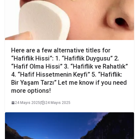
Here are a few alternative titles for
“Hafiflik Hissi”: 1. “Hafiflik Duygusu” 2.
“Hafif Olma Hissi” 3. “Hafiflik ve Rahatlık”
4. “Hafif Hissetmenin Keyfi” 5. “Hafiflik:
Bir Yaşam Tarzı” Let me know if you need
more options!
24 Mayıs 2025
|
24 Mayıs 2025