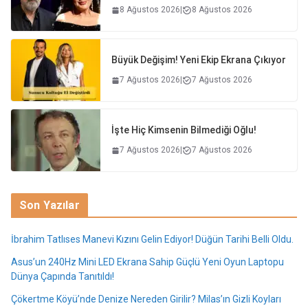
8 Ağustos 2026
|
8 Ağustos 2026
Büyük Değişim! Yeni Ekip Ekrana Çıkıyor
7 Ağustos 2026
|
7 Ağustos 2026
İşte Hiç Kimsenin Bilmediği Oğlu!
7 Ağustos 2026
|
7 Ağustos 2026
Son Yazılar
İbrahim Tatlıses Manevi Kızını Gelin Ediyor! Düğün Tarihi Belli Oldu.
Asus’un 240Hz Mini LED Ekrana Sahip Güçlü Yeni Oyun Laptopu
Dünya Çapında Tanıtıldı!
Çökertme Köyü’nde Denize Nereden Girilir? Milas’ın Gizli Koyları