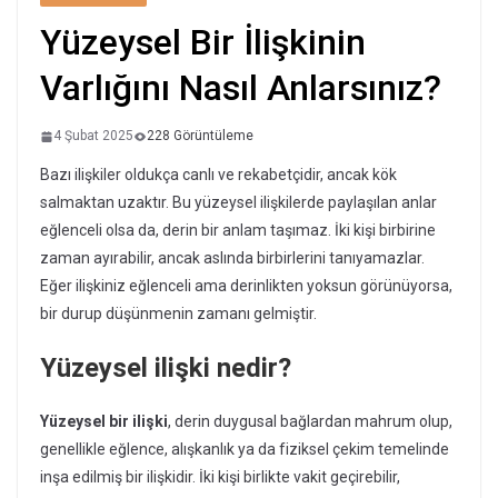
Yüzeysel Bir İlişkinin
Varlığını Nasıl Anlarsınız?
4 Şubat 2025
228 Görüntüleme
Bazı ilişkiler oldukça canlı ve rekabetçidir, ancak kök
salmaktan uzaktır. Bu yüzeysel ilişkilerde paylaşılan anlar
eğlenceli olsa da, derin bir anlam taşımaz. İki kişi birbirine
zaman ayırabilir, ancak aslında birbirlerini tanıyamazlar.
Eğer ilişkiniz eğlenceli ama derinlikten yoksun görünüyorsa,
bir durup düşünmenin zamanı gelmiştir.
Yüzeysel ilişki nedir?
Yüzeysel bir ilişki
, derin duygusal bağlardan mahrum olup,
genellikle eğlence, alışkanlık ya da fiziksel çekim temelinde
inşa edilmiş bir ilişkidir. İki kişi birlikte vakit geçirebilir,