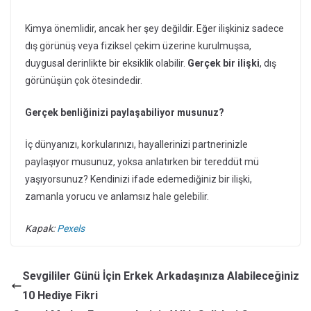
Kimya önemlidir, ancak her şey değildir. Eğer ilişkiniz sadece
dış görünüş veya fiziksel çekim üzerine kurulmuşsa,
duygusal derinlikte bir eksiklik olabilir.
Gerçek bir ilişki
, dış
görünüşün çok ötesindedir.
Gerçek benliğinizi paylaşabiliyor musunuz?
İç dünyanızı, korkularınızı, hayallerinizi partnerinizle
paylaşıyor musunuz, yoksa anlatırken bir tereddüt mü
yaşıyorsunuz? Kendinizi ifade edemediğiniz bir ilişki,
zamanla yorucu ve anlamsız hale gelebilir.
Kapak:
Pexels
Sevgililer Günü İçin Erkek Arkadaşınıza Alabileceğiniz
10 Hediye Fikri