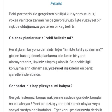
Pexels
Peki, partnerinizle gerçekten bir ilişki kuruyor musunuz,
yoksa yalnızca zaman mı geçiriyorsunuz? İşte yüzeysel bir
ilişkide olduğunuzu gösteren birkaç belirti.
Gelecek planlarınız sürekli belirsiz mi?
Her ilişkinin bir yönü olmalıdır. Eğer “Birlikte tatil yapalım mı?”
gibi en basit gelecek planlarına bile kesin bir yanıt
alamıyorsanız, ilişkiniz sıkışmış olabilir. Gelecekle ilgili
konuşmaların olmaması,
yüzeysel ilişkilerin
en bariz
işaretlerinden biridir.
Sohbetleriniz hep yüzeysel mi kalıyor?
Gerçek hislerinizi konuşmak yerine sadece gündelik konular
mı ele alınıyor? Yeni bir dizi, iş yerindeki komik olaylar veya
sosyal medya dedikoduları… Eğer konuşmalarınızda derinlik