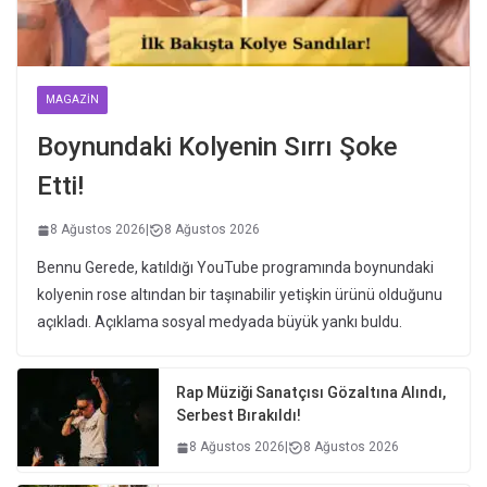
MAGAZIN
Boynundaki Kolyenin Sırrı Şoke
Etti!
8 Ağustos 2026
|
8 Ağustos 2026
Bennu Gerede, katıldığı YouTube programında boynundaki
kolyenin rose altından bir taşınabilir yetişkin ürünü olduğunu
açıkladı. Açıklama sosyal medyada büyük yankı buldu.
Rap Müziği Sanatçısı Gözaltına Alındı,
Serbest Bırakıldı!
8 Ağustos 2026
|
8 Ağustos 2026