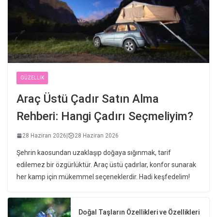
GÜZELLIK
Araç Üstü Çadır Satın Alma
Rehberi: Hangi Çadırı Seçmeliyim?
28 Haziran 2026
|
28 Haziran 2026
Şehrin kaosundan uzaklaşıp doğaya sığınmak, tarif
edilemez bir özgürlüktür. Araç üstü çadırlar, konfor sunarak
her kamp için mükemmel seçeneklerdir. Hadi keşfedelim!
Doğal Taşların Özellikleri ve Özellikleri