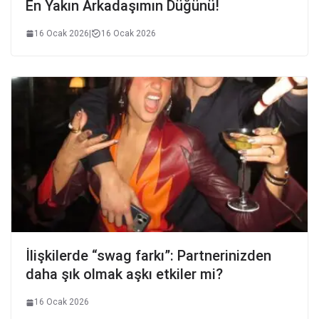
En Yakın Arkadaşımın Düğünü!
16 Ocak 2026
|
16 Ocak 2026
İlişkilerde “swag farkı”: Partnerinizden
daha şık olmak aşkı etkiler mi?
16 Ocak 2026