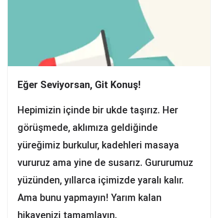
Eğer Seviyorsan, Git Konuş!
Hepimizin içinde bir ukde taşırız. Her
görüşmede, aklımıza geldiğinde
yüreğimiz burkulur, kadehleri masaya
vururuz ama yine de susarız. Gururumuz
yüzünden, yıllarca içimizde yaralı kalır.
Ama bunu yapmayın! Yarım kalan
hikayenizi tamamlayın.