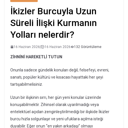
İkizler Burcuyla Uzun
Süreli İlişki Kurmanın
Yolları nelerdir?
16 Haziran 2026
|
16 Haziran 2026
132 Görüntüleme
ZİHNİNİ HAREKETLİ TUTUN
Onunla sadece gündelik konuları değil; felsefeyi, evreni,
sanatı, popüler kültürü ve kısacası hayattaki her şeyi
tartışabilmelisiniz.
Uzun bir ilişkinin sırrı, her gün yeni konular üzerinde
konuşabilmektir. Zihinsel olarak uyarılmadığı veya
entelektüel açıdan zenginleştirilmediği bir ilişkide İkizler
burcu hızla solgunlaşır ve yeni ufuklara açılma isteği
duyabilir. Eğer onun “en yakın arkadaşı” olmayı