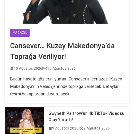
MAGAZIN
Cansever… Kuzey Makedonya’da
Toprağa Veriliyor!
10 Ağustos 2026
|
10 Ağustos 2026
Bugün hayata gözlerini yuman Cansever’in cenazesi, Kuzey
Makedonya’nın Veles şehrinde toprağa verilecek. Detaylar
resmi hesaplardan duyurulacak.
Gwyneth Paltrow’un İlk TikTok Videosu
Olay Yarattı!
9 Ağustos 2026
|
9 Ağustos 2026