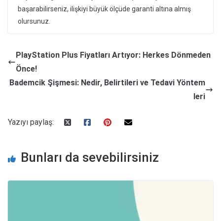
başarabilirseniz, ilişkiyi büyük ölçüde garanti altına almış
olursunuz.
PlayStation Plus Fiyatları Artıyor: Herkes Dönmeden
Önce!
Bademcik Şişmesi: Nedir, Belirtileri ve Tedavi Yöntem
leri
Yazıyı paylaş:
Bunları da sevebilirsiniz