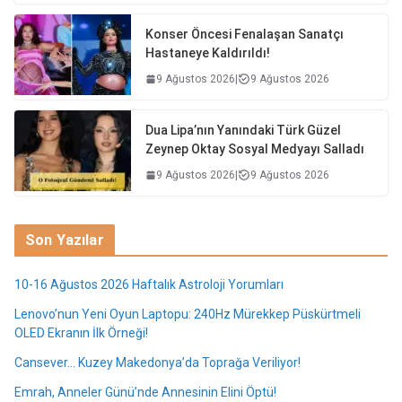
Konser Öncesi Fenalaşan Sanatçı
Hastaneye Kaldırıldı!
9 Ağustos 2026
|
9 Ağustos 2026
Dua Lipa’nın Yanındaki Türk Güzel
Zeynep Oktay Sosyal Medyayı Salladı
9 Ağustos 2026
|
9 Ağustos 2026
Son Yazılar
10-16 Ağustos 2026 Haftalık Astroloji Yorumları
Lenovo’nun Yeni Oyun Laptopu: 240Hz Mürekkep Püskürtmeli
OLED Ekranın İlk Örneği!
Cansever… Kuzey Makedonya’da Toprağa Veriliyor!
Emrah, Anneler Günü’nde Annesinin Elini Öptü!