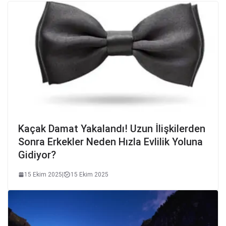
Kaçak Damat Yakalandı! Uzun İlişkilerden
Sonra Erkekler Neden Hızla Evlilik Yoluna
Gidiyor?
15 Ekim 2025
|
15 Ekim 2025