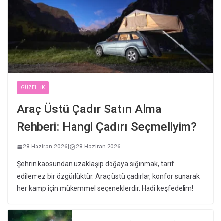
GÜZELLIK
Araç Üstü Çadır Satın Alma
Rehberi: Hangi Çadırı Seçmeliyim?
28 Haziran 2026
|
28 Haziran 2026
Şehrin kaosundan uzaklaşıp doğaya sığınmak, tarif
edilemez bir özgürlüktür. Araç üstü çadırlar, konfor sunarak
her kamp için mükemmel seçeneklerdir. Hadi keşfedelim!