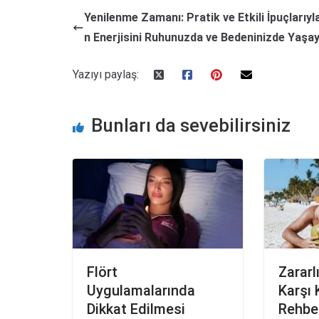
Yenilenme Zamanı: Pratik ve Etkili İpuçlarıyl
n Enerjisini Ruhunuzda ve Bedeninizde Yaşay
Yazıyı paylaş:
Bunları da sevebilirsiniz
Flört
Zararlı
Uygulamalarında
Karşı
Dikkat Edilmesi
Rehbe