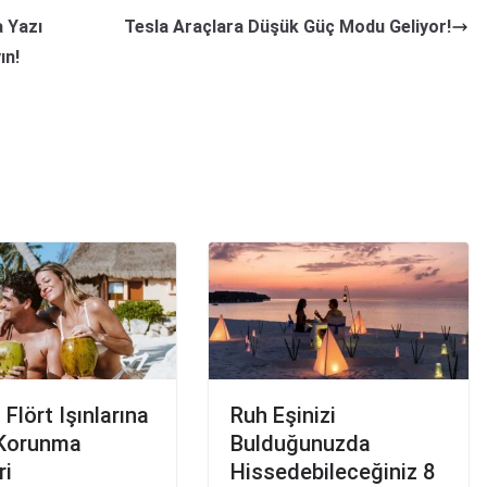
a Yazı
Tesla Araçlara Düşük Güç Modu Geliyor!
ın!
 Flört Işınlarına
Ruh Eşinizi
 Korunma
Bulduğunuzda
ri
Hissedebileceğiniz 8