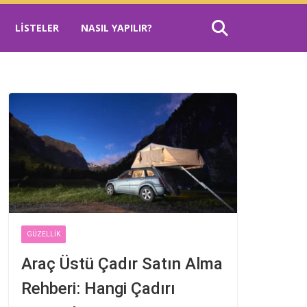
LISTELER
NASIL YAPILIR?
GÜZELLIK
Araç Üstü Çadır Satın Alma
Rehberi: Hangi Çadırı