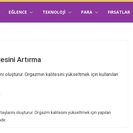
EĞLENCE
TEKNOLOJI
PARA
FIRSATLAR
tesini Artırma
lini oluşturur. Orgazmın kalitesini yükseltmek için kullanılan
e
pı taşlarını oluşturur. Orgazm kalitesini yükseltmek için yapılan
dır.