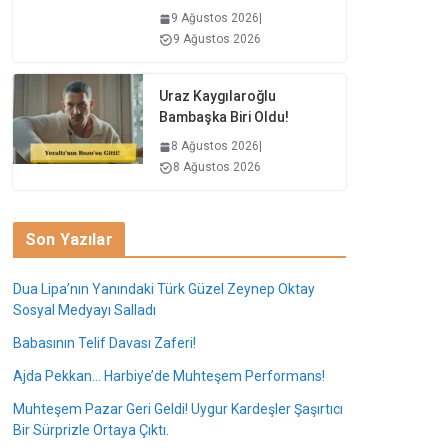
9 Ağustos 2026
|
9 Ağustos 2026
Uraz Kaygılaroğlu
Bambaşka Biri Oldu!
8 Ağustos 2026
|
8 Ağustos 2026
Son Yazılar
Dua Lipa’nın Yanındaki Türk Güzel Zeynep Oktay
Sosyal Medyayı Salladı
Babasının Telif Davası Zaferi!
Ajda Pekkan… Harbiye’de Muhteşem Performans!
Muhteşem Pazar Geri Geldi! Uygur Kardeşler Şaşırtıcı
Bir Sürprizle Ortaya Çıktı.