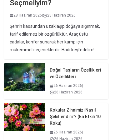
Seçmeliyim?
28 Haziran 2026
|
28 Haziran 2026
Şehrin kaosundan uzaklaşıp doğaya sığınmak,
tarif edilemez bir özgürlüktür. Araç üstü
çadırlar, konfor sunarak her kamp için
mükemmel seçeneklerdir. Hadi keşfedelim!
Doğal Taşların Özellikleri
ve Özellikleri
26 Haziran 2026
|
26 Haziran 2026
Kokular Zihnimizi Nasıl
Şekillendirir? (En Etkili 10
Koku)
26 Haziran 2026
|
26 Haziran 2026