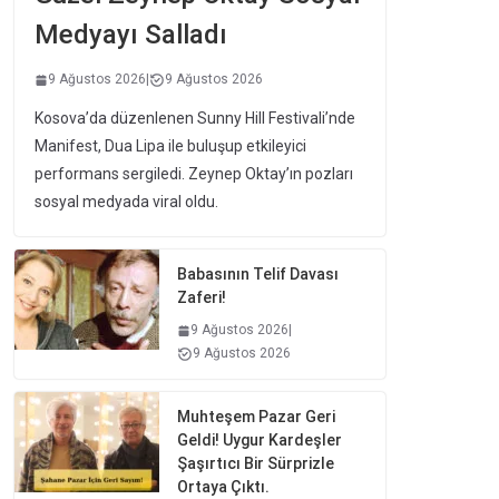
Medyayı Salladı
9 Ağustos 2026
|
9 Ağustos 2026
Kosova’da düzenlenen Sunny Hill Festivali’nde
Manifest, Dua Lipa ile buluşup etkileyici
performans sergiledi. Zeynep Oktay’ın pozları
sosyal medyada viral oldu.
Babasının Telif Davası
Zaferi!
9 Ağustos 2026
|
9 Ağustos 2026
Muhteşem Pazar Geri
Geldi! Uygur Kardeşler
Şaşırtıcı Bir Sürprizle
Ortaya Çıktı.