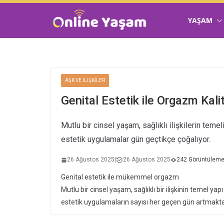
YAŞAM
AŞK VE İLIŞKILER
Genital Estetik ile Orgazm Kali
Mutlu bir cinsel yaşam, sağlıklı ilişkilerin teme
estetik uygulamalar gün geçtikçe çoğalıyor.
26 Ağustos 2025
|
26 Ağustos 2025
242 Görüntülem
Genital estetik ile mükemmel orgazm
Mutlu bir cinsel yaşam, sağlıklı bir ilişkinin temel ya
estetik uygulamaların sayısı her geçen gün artmakta