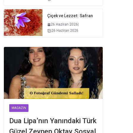
Çiçek ve Lezzet: Safran
26 Haziran 2026
|
26 Haziran 2026
MAGAZIN
Dua Lipa’nın Yanındaki Türk
Güzel Zeynep Oktay Sosyal