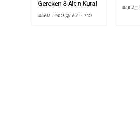
Gereken 8 Altın Kural
15 Mart
16 Mart 2026
|
16 Mart 2026