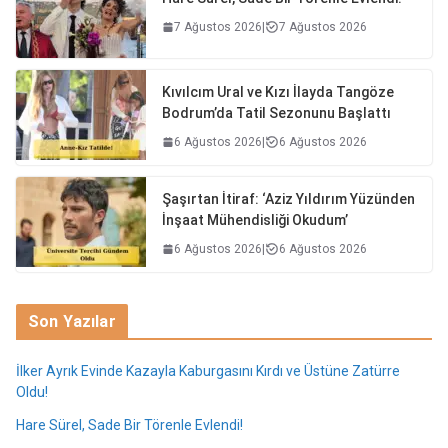
7 Ağustos 2026
|
7 Ağustos 2026
Kıvılcım Ural ve Kızı İlayda Tangöze
Bodrum’da Tatil Sezonunu Başlattı
6 Ağustos 2026
|
6 Ağustos 2026
Şaşırtan İtiraf: ‘Aziz Yıldırım Yüzünden
İnşaat Mühendisliği Okudum’
6 Ağustos 2026
|
6 Ağustos 2026
Son Yazılar
İlker Ayrık Evinde Kazayla Kaburgasını Kırdı ve Üstüne Zatürre
Oldu!
Hare Sürel, Sade Bir Törenle Evlendi!