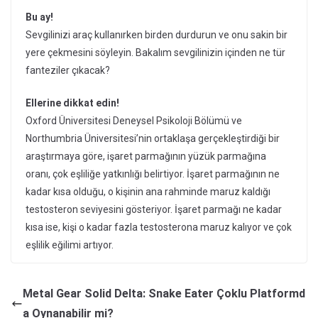
Bu ay!
Sevgilinizi araç kullanırken birden durdurun ve onu sakin bir
yere çekmesini söyleyin. Bakalım sevgilinizin içinden ne tür
fanteziler çıkacak?
Ellerine dikkat edin!
Oxford Üniversitesi Deneysel Psikoloji Bölümü ve
Northumbria Üniversitesi’nin ortaklaşa gerçekleştirdiği bir
araştırmaya göre, işaret parmağının yüzük parmağına
oranı, çok eşliliğe yatkınlığı belirtiyor. İşaret parmağının ne
kadar kısa olduğu, o kişinin ana rahminde maruz kaldığı
testosteron seviyesini gösteriyor. İşaret parmağı ne kadar
kısa ise, kişi o kadar fazla testosterona maruz kalıyor ve çok
eşlilik eğilimi artıyor.
Metal Gear Solid Delta: Snake Eater Çoklu Platformd
a Oynanabilir mi?