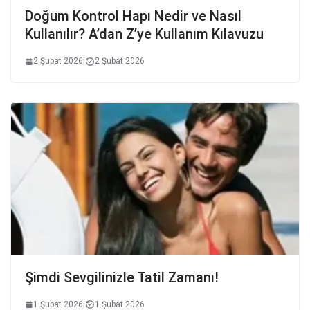
Doğum Kontrol Hapı Nedir ve Nasıl
Kullanılır? A’dan Z’ye Kullanım Kılavuzu
2 Şubat 2026
|
2 Şubat 2026
Şimdi Sevgilinizle Tatil Zamanı!
1 Şubat 2026
|
1 Şubat 2026