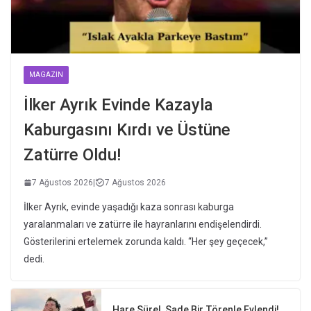
MAGAZIN
İlker Ayrık Evinde Kazayla
Kaburgasını Kırdı ve Üstüne
Zatürre Oldu!
7 Ağustos 2026
|
7 Ağustos 2026
İlker Ayrık, evinde yaşadığı kaza sonrası kaburga
yaralanmaları ve zatürre ile hayranlarını endişelendirdi.
Gösterilerini ertelemek zorunda kaldı. “Her şey geçecek,”
dedi.
Hare Sürel, Sade Bir Törenle Evlendi!