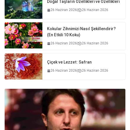
Doğal Taşların Özellikleri ve Özellikleri
26 Haziran 2026
|
26 Haziran 2026
Kokular Zihnimizi Nasıl Şekillendirir?
(En Etkili 10 Koku)
26 Haziran 2026
|
26 Haziran 2026
Çiçek ve Lezzet: Safran
26 Haziran 2026
|
26 Haziran 2026