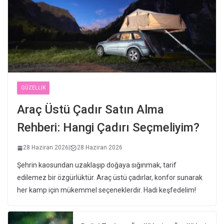
GÜZELLIK
Araç Üstü Çadır Satın Alma
Rehberi: Hangi Çadırı Seçmeliyim?
28 Haziran 2026
|
28 Haziran 2026
Şehrin kaosundan uzaklaşıp doğaya sığınmak, tarif
edilemez bir özgürlüktür. Araç üstü çadırlar, konfor sunarak
her kamp için mükemmel seçeneklerdir. Hadi keşfedelim!