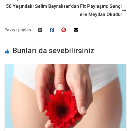
50 Yaşındaki Selim Bayraktar’dan Fit Paylaşım: Gençl
ere Meydan Okudu!
Yazıyı paylaş:
Bunları da sevebilirsiniz