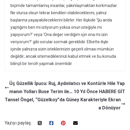
biçimde tamamlamış insanlar, yakınlaşmaktan korkmazlar.
Ne olursa olsun tekrar kendileri olabileceklerini, yalnız
başlarına yaşayabileceklerini bilirler. Her ilişkide ‘Şu anda
yaptığımı ben mi istiyorum yoksa onun isteğiyle mi
yapıyorum?’ veya ‘Ona değer verdiğim için ona mı izin
veriyorum?’ gibi sorular sormak gereklidir. Elbette ilişki
içinde yalnızca sizin isteklerinizin geçerli olması mümkün
değildir; ancak istemediklerinizi kabul etmek ve bu konuda
bilinçli bir tercih yapmak önemlidir.
Üç Güzellik İpucu: Ruj, Aydınlatıcı ve Kontürle Hile Yap
manın Yolları Buse Terim ile… 10 Yıl Önce HABERE GİT
Tansel Öngel, “Güzelkoy”da Güney Karakteriyle Ekran
a Dönüyor
Yazıyı paylaş: