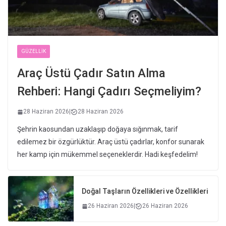
GÜZELLIK
Araç Üstü Çadır Satın Alma
Rehberi: Hangi Çadırı Seçmeliyim?
28 Haziran 2026
|
28 Haziran 2026
Şehrin kaosundan uzaklaşıp doğaya sığınmak, tarif
edilemez bir özgürlüktür. Araç üstü çadırlar, konfor sunarak
her kamp için mükemmel seçeneklerdir. Hadi keşfedelim!
Doğal Taşların Özellikleri ve Özellikleri
26 Haziran 2026
|
26 Haziran 2026