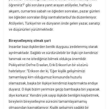
öğreniriz?’ gibi sorulara yanıt arayan atölyeler, hafta içi
akşam, cumartesi sabah ve öğleden sonraları, pazar günleri
ise öğleden sonraları Bilgi santralistanbul’da düzenleniyor.
Atölyeleri, Türkiye’nin ve dünyanın önde gelen yazar, sanatçı
ve düşünürleri yürütmektedir.
Bireyselleşmiş olmak şart
İnsanlar bazı ilişkilerden benlik duygusu zedelenmiş olarak
ayrılmaktadır. Sağlıklı ve sürdürülebilir bir ilişki için kendinizi
tanımak ve ne istediğinizi bilmek oldukça önemlidir.
Psikiyatrist Defne Eraslan, Erik Erikson’un bir sözünü
hatırlatıyor: “Erikson der ki, ‘Eğer kişilik gelişimimizi
tamamlayıp kim olduğumuz konusunda huzurlu
olamazsak, başka bir ilişkiye kendimizi kaptırmakta endişe
duyarız. O ilişki bizim yerimize geçip bambaşka biri yapacak
diye korkarız.’ Kendini yok sayıp ilişkide benliğini kaybetmek,
bireylerin bireyselleşme sürecini tamamlayamamış
olmasından kaynaklanıyor. Kişilik gelişimini sağlıklı bir