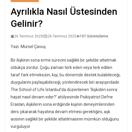
Ayrılıkla Nasıl Üstesinden
Gelinir?
26 Temmuz 2025
|
26 Temmuz 2025
107 Görüntüleme
Yazı: Mürsel Çavuş
Bir ilişkinin sona erme sürecini sağlıklı bir şekilde atlatmak
oldukça zordur. Çoğu zaman terk eden veya terk edilen
taraf fark etmeksizin, kişi, bu dönemde destek bulabileceği,
duygularını paylaşabileceği, yönlendirecek biri arayışındadır.
The School of Life İstanbul’da düzenlenen ‘İlişkiden sonra
hayat nasıl devam eder?’ atölyesinde Psikiyatrist Defne
Eraslan, ilişkilerin sona erdiğinde kişinin deneyimlerinden
ders çıkararak hayatına devam etmesi gerektiğini, aşk
acısının sağlıklı bir şekilde atlatılmasının mümkün olduğunu
vurguluyor.