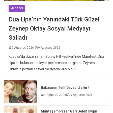
MAGAZIN
Dua Lipa’nın Yanındaki Türk Güzel
Zeynep Oktay Sosyal Medyayı
Salladı
9 Ağustos 2026
|
9 Ağustos 2026
Kosova’da düzenlenen Sunny Hill Festivali’nde Manifest, Dua
Lipa ile buluşup etkileyici performans sergiledi. Zeynep
Oktay’ın pozları sosyal medyada viral oldu.
Babasının Telif Davası Zaferi!
9 Ağustos 2026
|
9 Ağustos 2026
Muhteşem Pazar Geri Geldi! Uygur