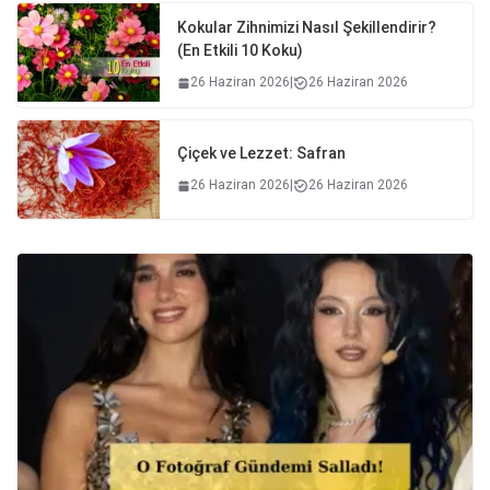
Kokular Zihnimizi Nasıl Şekillendirir?
(En Etkili 10 Koku)
26 Haziran 2026
|
26 Haziran 2026
Çiçek ve Lezzet: Safran
26 Haziran 2026
|
26 Haziran 2026