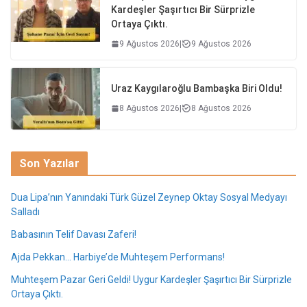
Kardeşler Şaşırtıcı Bir Sürprizle
Ortaya Çıktı.
9 Ağustos 2026
|
9 Ağustos 2026
Uraz Kaygılaroğlu Bambaşka Biri Oldu!
8 Ağustos 2026
|
8 Ağustos 2026
Son Yazılar
Dua Lipa’nın Yanındaki Türk Güzel Zeynep Oktay Sosyal Medyayı
Salladı
Babasının Telif Davası Zaferi!
Ajda Pekkan… Harbiye’de Muhteşem Performans!
Muhteşem Pazar Geri Geldi! Uygur Kardeşler Şaşırtıcı Bir Sürprizle
Ortaya Çıktı.