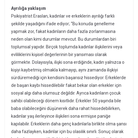
Ayrılığa yaklaşım
Psikiyatrist Eraslan, kadınlar ve erkeklerin ayrılığı farklı
şekilde yaşadığını ifade ediyor; “Bu konuda genelleme
yapmak zor, fakat kadınların daha fazla zorlanmasına
neden olan kimi durumlar mevcut. Bu durumlardan biri
toplumsal yapıdır. Birçok toplumda kadınlar ilişkilerini veya
evliliklerini kişisel değerlerinin bir yansıması olarak
görmekte. Dolayısıyla, ilişki sona erdiğinde, kadın yalnızca o
kişiyi kaybetmiş olmakla kalmayıp, aynı zamanda ilişkiyi
sürdüremediği için kendisini başarısız hissediyor. Erkeklerde
de başarı kaybı hissedilebilir fakat bekar olan erkekler için
sosyal algı daha olumsuz değildir. Ayrıca kadınların çocuk
sahibi olabileceği dönem kısıtlıdır. Erkekler 50 yaşında bile
baba olabileceğini düşünerek daha rahat hissedebilirken,
kadınlar yaş ilerleyince ilişkileri sona ermişse paniğe
kapılabilir. Erkeklerin daha genç kadınlarla birlikte olma şansı
daha fazlayken, kadınlar için bu olasılık sınırlı. Sonuç olarak