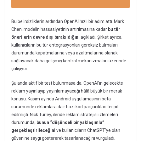
Bu belirsizliklerin ardından OpenAI hızlı bir adım attı. Mark
Chen, modelin hassasiyetinin artırılmasına kadar
bu tür
önerilerin devre dışı bırakıldığını
açıkladı. Şirket ayrıca,
kullanıcıların bu tür entegrasyonları gereksiz bulmaları
durumunda kapatmalarına veya azaltmalarına olanak
sağlayacak daha gelişmiş kontrol mekanizmaları üzerinde
çalışıyor.
Şu anda aktif bir test bulunmasa da, OpenAI’ın gelecekte
reklam yayınlayıp yayınlamayacağı hâlâ büyük bir merak
konusu. Kasım ayında Android uygulamasının beta
sürümünde reklamlara dair bazı kod parçacıkları tespit
edilmişti. Nick Turley, ileride reklam stratejisi izlemeleri
durumunda,
bunun “düşünceli bir yaklaşımla”
gerçekleştirileceğini
ve kullanıcıların ChatGPT’ye olan
güvenine saygı göstererek tasarlanacağını vurguladı.