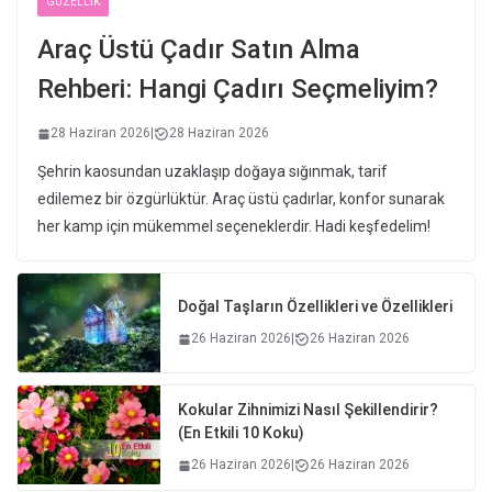
GÜZELLIK
Araç Üstü Çadır Satın Alma
Rehberi: Hangi Çadırı Seçmeliyim?
28 Haziran 2026
|
28 Haziran 2026
Şehrin kaosundan uzaklaşıp doğaya sığınmak, tarif
edilemez bir özgürlüktür. Araç üstü çadırlar, konfor sunarak
her kamp için mükemmel seçeneklerdir. Hadi keşfedelim!
Doğal Taşların Özellikleri ve Özellikleri
26 Haziran 2026
|
26 Haziran 2026
Kokular Zihnimizi Nasıl Şekillendirir?
(En Etkili 10 Koku)
26 Haziran 2026
|
26 Haziran 2026