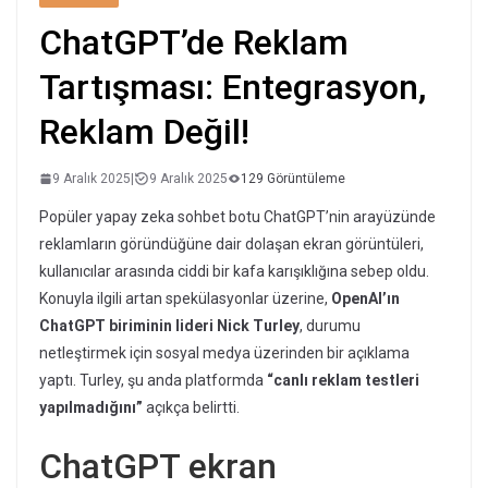
ChatGPT’de Reklam
Tartışması: Entegrasyon,
Reklam Değil!
9 Aralık 2025
|
9 Aralık 2025
129 Görüntüleme
Popüler yapay zeka sohbet botu ChatGPT’nin arayüzünde
reklamların göründüğüne dair dolaşan ekran görüntüleri,
kullanıcılar arasında ciddi bir kafa karışıklığına sebep oldu.
Konuyla ilgili artan spekülasyonlar üzerine,
OpenAI’ın
ChatGPT biriminin lideri Nick Turley
, durumu
netleştirmek için sosyal medya üzerinden bir açıklama
yaptı. Turley, şu anda platformda
“canlı reklam testleri
yapılmadığını”
açıkça belirtti.
ChatGPT ekran