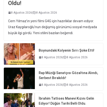
Oldu!
8 Ağustos 2026
|
8 Ağustos 2026
Cem Yılmaz’ın yeni filmi G4G için hazırlıklar devam ediyor.
Uraz Kaygılaroğlu’nun değişmiş görünümü sosyal medyada
büyük ilgi gördü. Yeni stilini bazıları beğendi.
Boynundaki Kolyenin Sırrı Şoke Etti!
8 Ağustos 2026
|
8 Ağustos 2026
Rap Müziği Sanatçısı Gözaltına Alındı,
Serbest Bırakıldı!
8 Ağustos 2026
|
8 Ağustos 2026
İbrahim Tatlıses Manevi Kızını Gelin
Ediyor! Düğün Tarihi Belli Oldu.