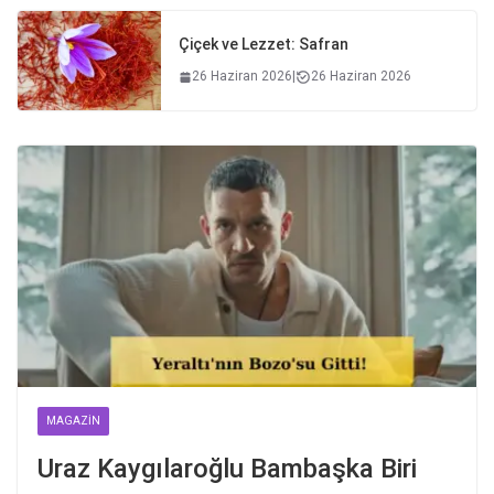
Çiçek ve Lezzet: Safran
26 Haziran 2026
|
26 Haziran 2026
MAGAZIN
Uraz Kaygılaroğlu Bambaşka Biri