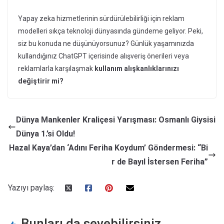
Yapay zeka hizmetlerinin sürdürülebilirliği için reklam
modelleri sıkça teknoloji dünyasında gündeme geliyor. Peki,
siz bu konuda ne düşünüyorsunuz? Günlük yaşamınızda
kullandığınız ChatGPT içerisinde alışveriş önerileri veya
reklamlarla karşılaşmak
kullanım alışkanlıklarınızı
değiştirir mi?
Dünya Mankenler Kraliçesi Yarışması: Osmanlı Giysisi
Dünya 1.’si Oldu!
Hazal Kaya’dan ‘Adını Feriha Koydum’ Göndermesi: “Bi
r de Bayıl İstersen Feriha”
Yazıyı paylaş:
Bunları da sevebilirsiniz