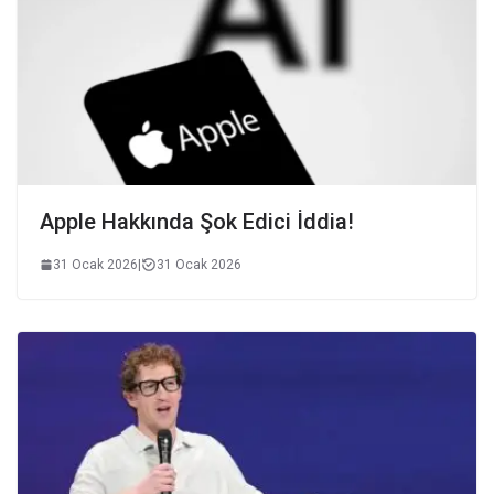
Apple Hakkında Şok Edici İddia!
31 Ocak 2026
|
31 Ocak 2026