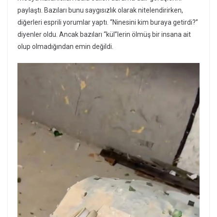
paylaştı. Bazıları bunu saygısızlık olarak nitelendirirken,
diğerleri esprili yorumlar yaptı. “Ninesini kim buraya getirdi?”
diyenler oldu. Ancak bazıları “kül”lerin ölmüş bir insana ait
olup olmadığından emin değildi.