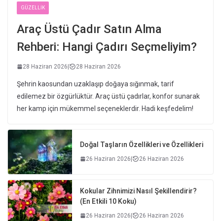
GÜZELLIK
Araç Üstü Çadır Satın Alma
Rehberi: Hangi Çadırı Seçmeliyim?
28 Haziran 2026
|
28 Haziran 2026
Şehrin kaosundan uzaklaşıp doğaya sığınmak, tarif
edilemez bir özgürlüktür. Araç üstü çadırlar, konfor sunarak
her kamp için mükemmel seçeneklerdir. Hadi keşfedelim!
Doğal Taşların Özellikleri ve Özellikleri
26 Haziran 2026
|
26 Haziran 2026
Kokular Zihnimizi Nasıl Şekillendirir?
(En Etkili 10 Koku)
26 Haziran 2026
|
26 Haziran 2026