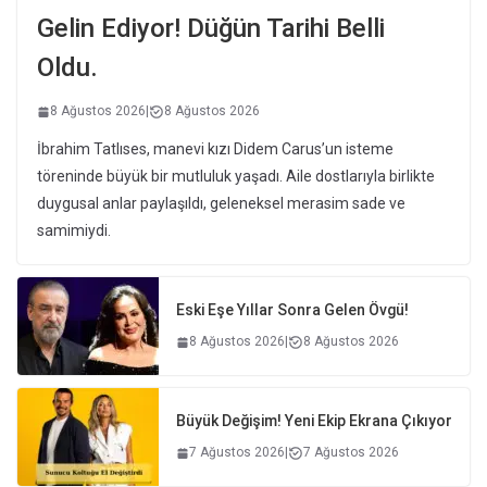
Gelin Ediyor! Düğün Tarihi Belli
Oldu.
8 Ağustos 2026
|
8 Ağustos 2026
İbrahim Tatlıses, manevi kızı Didem Carus’un isteme
töreninde büyük bir mutluluk yaşadı. Aile dostlarıyla birlikte
duygusal anlar paylaşıldı, geleneksel merasim sade ve
samimiydi.
Eski Eşe Yıllar Sonra Gelen Övgü!
8 Ağustos 2026
|
8 Ağustos 2026
Büyük Değişim! Yeni Ekip Ekrana Çıkıyor
7 Ağustos 2026
|
7 Ağustos 2026