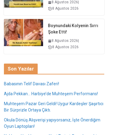
8 Ağustos 2026
|
8 Ağustos 2026
Boynundaki Kolyenin Sırrı
Şoke Etti!
8 Ağustos 2026
|
8 Ağustos 2026
Son Yazılar
Babasının Telif Davası Zaferi!
Ajda Pekkan… Harbiye’de Muhteşem Performans!
Muhteşem Pazar Geri Geldi! Uygur Kardeşler Şaşırtıcı
Bir Sürprizle Ortaya Çıktı.
Okula Dönüş Alışverişi yapıyorsanız, İşte Önerdiğim
Oyun Laptopları!