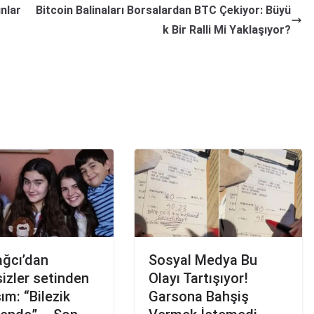
nlar
Bitcoin Balinaları Borsalardan BTC Çekiyor: Büyü
k Bir Ralli Mi Yaklaşıyor?
ağcı’dan
Sosyal Medya Bu
izler setinden
Olayı Tartışıyor!
ım: “Bilezik
Garsona Bahşiş