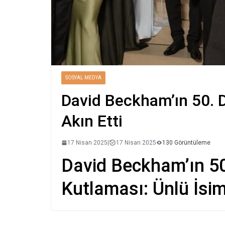
SOSYAL MEDYA
David Beckham’ın 50. 
Akın Etti
17 Nisan 2025
|
17 Nisan 2025
130 Görüntüleme
David Beckham’ın 5
Kutlaması: Ünlü İsim