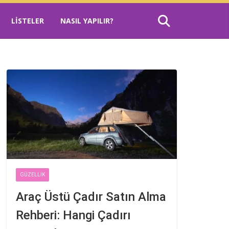
LISTELER
NASIL YAPILIR?
GÜZELLIK
Araç Üstü Çadır Satın Alma
Rehberi: Hangi Çadırı