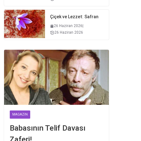
Çiçek ve Lezzet: Safran
26 Haziran 2026
|
26 Haziran 2026
MAGAZIN
Babasının Telif Davası
Zaferi!