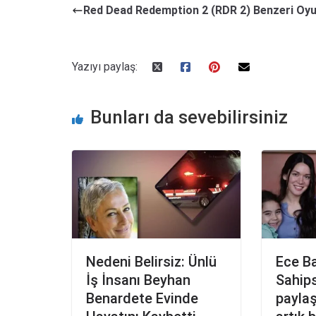
Red Dead Redemption 2 (RDR 2) Benzeri Oyu
Yazıyı paylaş:
Bunları da sevebilirsiniz
Nedeni Belirsiz: Ünlü
Ece B
İş İnsanı Beyhan
Sahips
Benardete Evinde
paylaş