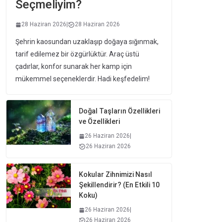
Seçmeliyim?
28 Haziran 2026
|
28 Haziran 2026
Şehrin kaosundan uzaklaşıp doğaya sığınmak,
tarif edilemez bir özgürlüktür. Araç üstü
çadırlar, konfor sunarak her kamp için
mükemmel seçeneklerdir. Hadi keşfedelim!
Doğal Taşların Özellikleri
ve Özellikleri
26 Haziran 2026
|
26 Haziran 2026
Kokular Zihnimizi Nasıl
Şekillendirir? (En Etkili 10
Koku)
26 Haziran 2026
|
26 Haziran 2026