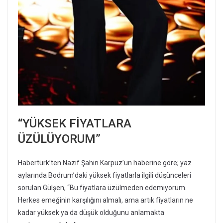
“YÜKSEK FİYATLARA
ÜZÜLÜYORUM”
Habertürk’ten Nazif Şahin Karpuz’un haberine göre; yaz
aylarında Bodrum’daki yüksek fiyatlarla ilgili düşünceleri
sorulan Gülşen, “Bu fiyatlara üzülmeden edemiyorum.
Herkes emeğinin karşılığını almalı, ama artık fiyatların ne
kadar yüksek ya da düşük olduğunu anlamakta