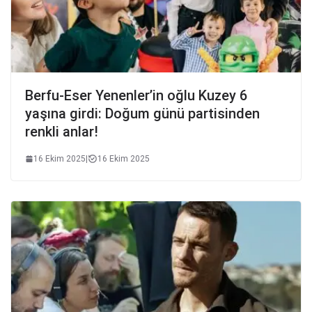
Berfu-Eser Yenenler’in oğlu Kuzey 6
yaşına girdi: Doğum günü partisinden
renkli anlar!
16 Ekim 2025
|
16 Ekim 2025