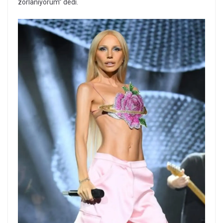
zorlanıyorum” dedi.