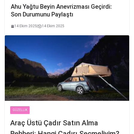
Ahu Yağtu Beyin Anevrizması Geçirdi:
Son Durumunu Paylaştı
14 Ekim 2025
|
14 Ekim 2025
GÜZELLIK
Araç Üstü Çadır Satın Alma
Rehberi: Hangi Çadırı Seçmeliyim?