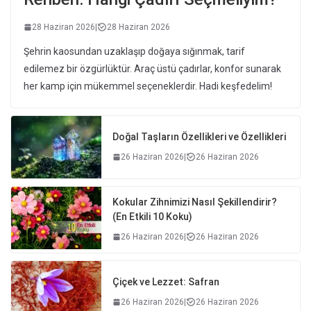
28 Haziran 2026
|
28 Haziran 2026
Şehrin kaosundan uzaklaşıp doğaya sığınmak, tarif
edilemez bir özgürlüktür. Araç üstü çadırlar, konfor sunarak
her kamp için mükemmel seçeneklerdir. Hadi keşfedelim!
Doğal Taşların Özellikleri ve Özellikleri
26 Haziran 2026
|
26 Haziran 2026
Kokular Zihnimizi Nasıl Şekillendirir?
(En Etkili 10 Koku)
26 Haziran 2026
|
26 Haziran 2026
Çiçek ve Lezzet: Safran
26 Haziran 2026
|
26 Haziran 2026