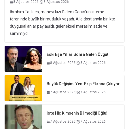
8 Ağustos 2026
|
8 Ağustos 2026
İbrahim Tatlıses, manevi kızı Didem Carus’un isteme
töreninde büyük bir mutluluk yaşadı. Aile dostlarıyla birlikte
duygusal anlar paylaşıldı, geleneksel merasim sade ve
samimiydi.
Eski Eşe Yıllar Sonra Gelen Övgü!
8 Ağustos 2026
|
8 Ağustos 2026
Büyük Değişim! Yeni Ekip Ekrana Çıkıyor
7 Ağustos 2026
|
7 Ağustos 2026
İşte Hiç Kimsenin Bilmediği Oğlu!
7 Ağustos 2026
|
7 Ağustos 2026