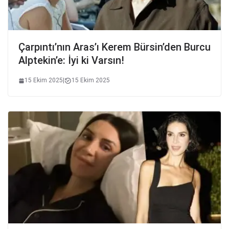
Çarpıntı’nın Aras’ı Kerem Bürsin’den Burcu
Alptekin’e: İyi ki Varsın!
15 Ekim 2025
|
15 Ekim 2025