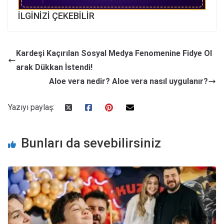
İLGİNİZİ ÇEKEBİLİR
Kardeşi Kaçırılan Sosyal Medya Fenomenine Fidye Ol
arak Dükkan İstendi!
Aloe vera nedir? Aloe vera nasıl uygulanır?
Yazıyı paylaş:
Bunları da sevebilirsiniz