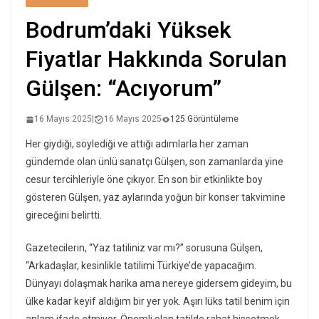
Bodrum’daki Yüksek
Fiyatlar Hakkında Sorulan
Gülşen: “Acıyorum”
16 Mayıs 2025
|
16 Mayıs 2025
125 Görüntüleme
Her giydiği, söylediği ve attığı adımlarla her zaman
gündemde olan ünlü sanatçı Gülşen, son zamanlarda yine
cesur tercihleriyle öne çıkıyor. En son bir etkinlikte boy
gösteren Gülşen, yaz aylarında yoğun bir konser takvimine
gireceğini belirtti.
Gazetecilerin, “Yaz tatiliniz var mı?” sorusuna Gülşen,
“Arkadaşlar, kesinlikle tatilimi Türkiye’de yapacağım.
Dünyayı dolaşmak harika ama nereye gidersem gideyim, bu
ülke kadar keyif aldığım bir yer yok. Aşırı lüks tatil benim için