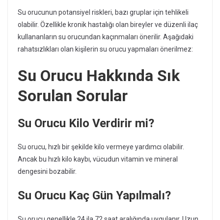
Su orucunun potansiyel riskleri, bazı gruplar için tehlikeli
olabilir. Özellikle kronik hastalığı olan bireyler ve düzenli ilaç
kullananların su orucundan kaçınmaları önerilir. Aşağıdaki
rahatsızlıkları olan kişilerin su orucu yapmaları önerilmez:
Su Orucu Hakkında Sık
Sorulan Sorular
Su Orucu Kilo Verdirir mi?
Su orucu, hızlı bir şekilde kilo vermeye yardımcı olabilir.
Ancak bu hızlı kilo kaybı, vücudun vitamin ve mineral
dengesini bozabilir.
Su Orucu Kaç Gün Yapılmalı?
Su orucu genellikle 24 ila 72 saat aralığında uygulanır. Uzun