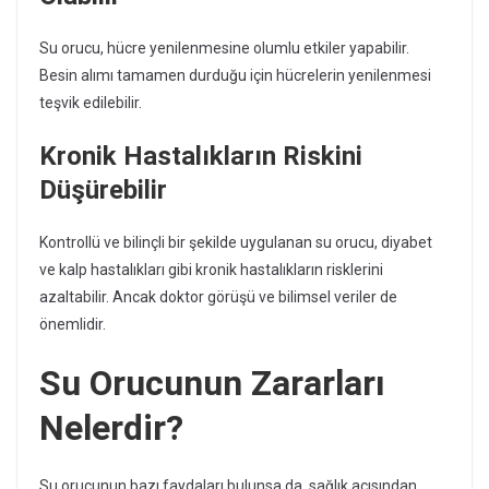
Su orucu, hücre yenilenmesine olumlu etkiler yapabilir.
Besin alımı tamamen durduğu için hücrelerin yenilenmesi
teşvik edilebilir.
Kronik Hastalıkların Riskini
Düşürebilir
Kontrollü ve bilinçli bir şekilde uygulanan su orucu, diyabet
ve kalp hastalıkları gibi kronik hastalıkların risklerini
azaltabilir. Ancak doktor görüşü ve bilimsel veriler de
önemlidir.
Su Orucunun Zararları
Nelerdir?
Su orucunun bazı faydaları bulunsa da, sağlık açısından