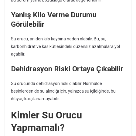
bu durum yeme bozukluğu olarak değerlendirilir.
Yanlış Kilo Verme Durumu
Görülebilir
Su orucu, aniden kilo kaybına neden olabilir. Bu, su,
karbonhidrat ve kas kütlesindeki düzensiz azalmalara yol
açabilir.
Dehidrasyon Riski Ortaya Çıkabilir
Su orucunda dehidrasyon riski olabilir. Normalde
besinlerden de su alındığı için, yalnızca su içildiğinde, bu
ihtiyaç karşılanamayabilir.
Kimler Su Orucu
Yapmamalı?