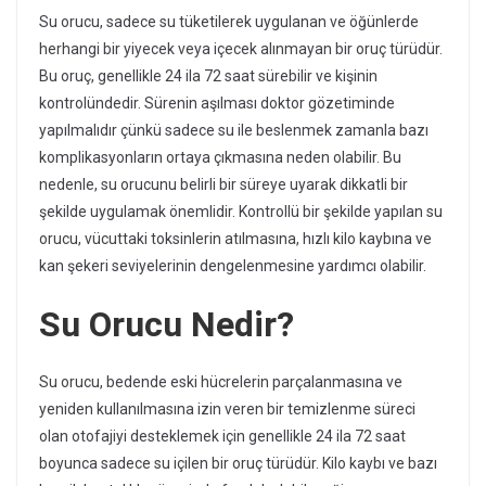
Su orucu, sadece su tüketilerek uygulanan ve öğünlerde
herhangi bir yiyecek veya içecek alınmayan bir oruç türüdür.
Bu oruç, genellikle 24 ila 72 saat sürebilir ve kişinin
kontrolündedir. Sürenin aşılması doktor gözetiminde
yapılmalıdır çünkü sadece su ile beslenmek zamanla bazı
komplikasyonların ortaya çıkmasına neden olabilir. Bu
nedenle, su orucunu belirli bir süreye uyarak dikkatli bir
şekilde uygulamak önemlidir. Kontrollü bir şekilde yapılan su
orucu, vücuttaki toksinlerin atılmasına, hızlı kilo kaybına ve
kan şekeri seviyelerinin dengelenmesine yardımcı olabilir.
Su Orucu Nedir?
Su orucu, bedende eski hücrelerin parçalanmasına ve
yeniden kullanılmasına izin veren bir temizlenme süreci
olan otofajiyi desteklemek için genellikle 24 ila 72 saat
boyunca sadece su içilen bir oruç türüdür. Kilo kaybı ve bazı