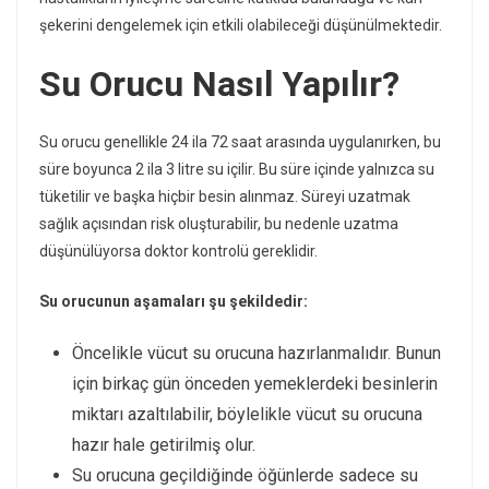
şekerini dengelemek için etkili olabileceği düşünülmektedir.
Su Orucu Nasıl Yapılır?
Su orucu genellikle 24 ila 72 saat arasında uygulanırken, bu
süre boyunca 2 ila 3 litre su içilir. Bu süre içinde yalnızca su
tüketilir ve başka hiçbir besin alınmaz. Süreyi uzatmak
sağlık açısından risk oluşturabilir, bu nedenle uzatma
düşünülüyorsa doktor kontrolü gereklidir.
Su orucunun aşamaları şu şekildedir:
Öncelikle vücut su orucuna hazırlanmalıdır. Bunun
için birkaç gün önceden yemeklerdeki besinlerin
miktarı azaltılabilir, böylelikle vücut su orucuna
hazır hale getirilmiş olur.
Su orucuna geçildiğinde öğünlerde sadece su