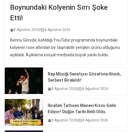
Boynundaki Kolyenin Sırrı Şoke
Etti!
8 Ağustos 2026
|
8 Ağustos 2026
Bennu Gerede, katıldığı YouTube programında boynundaki
kolyenin rose altından bir taşınabilir yetişkin ürünü olduğunu
açıkladı. Açıklama sosyal medyada büyük yankı buldu.
Rap Müziği Sanatçısı Gözaltına Alındı,
Serbest Bırakıldı!
8 Ağustos 2026
|
8 Ağustos 2026
İbrahim Tatlıses Manevi Kızını Gelin
Ediyor! Düğün Tarihi Belli Oldu.
8 Ağustos 2026
|
8 Ağustos 2026