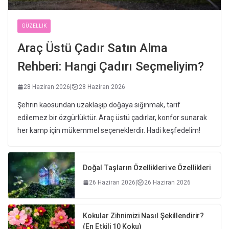
GÜZELLIK
Araç Üstü Çadır Satın Alma
Rehberi: Hangi Çadırı Seçmeliyim?
28 Haziran 2026
|
28 Haziran 2026
Şehrin kaosundan uzaklaşıp doğaya sığınmak, tarif
edilemez bir özgürlüktür. Araç üstü çadırlar, konfor sunarak
her kamp için mükemmel seçeneklerdir. Hadi keşfedelim!
Doğal Taşların Özellikleri ve Özellikleri
26 Haziran 2026
|
26 Haziran 2026
Kokular Zihnimizi Nasıl Şekillendirir?
(En Etkili 10 Koku)