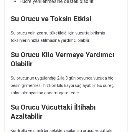
Hücre yenilenmesine destek olabilir.
Su Orucu ve Toksin Etkisi
Su orucu yalnızca su tüketildiği için vücutta birikmiş
toksinlerin hızla atılmasına yardımcı olabilir.
Su Orucu Kilo Vermeye Yardımcı
Olabilir
Su orucunun uygulandığı 2 ila 3 gün boyunca vücuda hiç
besin girmemesi, hızlı bir kilo kaybı sağlayabilir. Bu süreç,
kalori almayan bir dönemi işaret eder.
Su Orucu Vücuttaki İltihabı
Azaltabilir
Kontrollü ve planlı bir şekilde yapılan su orucu, vücuttaki