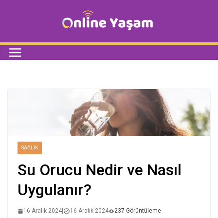
SAĞLIK
Su Orucu Nedir ve Nasıl
Uygulanır?
16 Aralık 2024
|
16 Aralık 2024
237 Görüntüleme