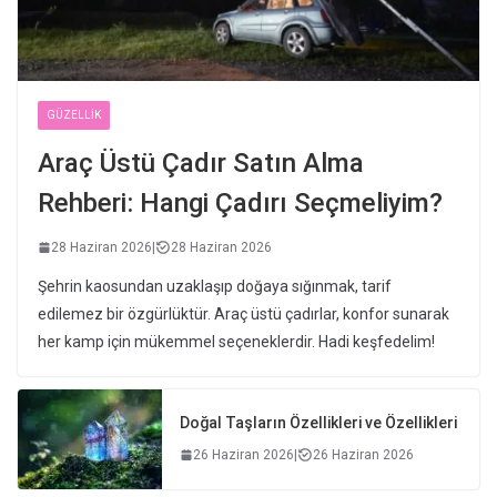
GÜZELLIK
Araç Üstü Çadır Satın Alma
Rehberi: Hangi Çadırı Seçmeliyim?
28 Haziran 2026
|
28 Haziran 2026
Şehrin kaosundan uzaklaşıp doğaya sığınmak, tarif
edilemez bir özgürlüktür. Araç üstü çadırlar, konfor sunarak
her kamp için mükemmel seçeneklerdir. Hadi keşfedelim!
Doğal Taşların Özellikleri ve Özellikleri
26 Haziran 2026
|
26 Haziran 2026