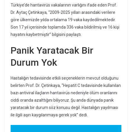
Türkiye’de hantavirüs vakalarının varlığını ifade eden Prof.
Dr. Aytaç Çetinkaya, “2009-2025 yılları arasındaki verilere
göre ülkemizde yılda ortalama 19 vaka kaydedilmektedir.
Son 17 yıl içerisinde toplamda 336 vaka bildirilmiş ve 16 kişi
hayatını kaybetmiştir” bilgisini paylaştı.
Panik Yaratacak Bir
Durum Yok
Hastalığın tedavisinde etkili seçeneklerin mevcut olduğunu
belirten Prof. Dr. Çetinkaya, “Hepatit C tedavisinde kullanılan
bazı antiviral ilaçların hantavirüs nedeniyle ölüm oranlarını
ciddi oranda azalttığını biliyoruz. Şu anda dünyada panik
yaratacak bir durum söz konusu değil. Hastalığın yayılması
ile ilgili aşırı kaygılanmaya gerek yok” dedi.