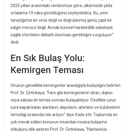
2025 yılları arasındaki verilerimize göre, ülkemizde yılda
ortalama 19 vaka görüldüğünü söyleyebiliriz. Bu, yeni
tanıştığımız bir virüs değil ve doğrulanmış geniş çaplı bir
salgın mevcut değil. Ancak küresel hareketlilik sebebiyle
sağlık otoriteleri dikkatli olunması gerektiğini vurguluyor”
dedi.
En Sık Bulaş Yolu:
Kemirgen Teması
Virüsün genellikle kemirgenler aracılığıyla bulaştığını belirten
Prof. Dr. Çetinkaya, “Fare gibi kemirgenlerin idrarı, dışkısı
veya salyası ile temas sonrası bulaşabiliyor. Özellikle uzun
süre kapalı kalan alanların, depoların, ahırların ve kulübelerin
temizliği sırasında risk artıyor” diye ifade etti. Toplumda en
çok merak edilen konunun insandan insana bulaşma
olduğunu dile getiren Prof. Dr. Çetinkaya, “Hantavirüs