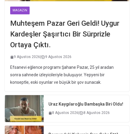
MAGAZIN
Muhteşem Pazar Geri Geldi! Uygur
Kardeşler Şaşırtıcı Bir Sürprizle
Ortaya Çıktı.
9 Ağustos 2026
|
9 Ağustos 2026
Efsanevi eğlence programı Şahane Pazar, 25 yıl aradan
sonra sahnede izleyicileriyle buluşuyor. Yepyeni bir
konseptle, eski oyunlar ve büyük bir şov sunacak.
Uraz Kaygılaroğlu Bambaşka Biri Oldu!
8 Ağustos 2026
|
8 Ağustos 2026