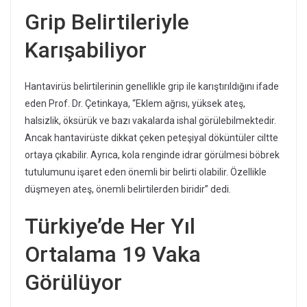
Grip Belirtileriyle
Karışabiliyor
Hantavirüs belirtilerinin genellikle grip ile karıştırıldığını ifade
eden Prof. Dr. Çetinkaya, “Eklem ağrısı, yüksek ateş,
halsizlik, öksürük ve bazı vakalarda ishal görülebilmektedir.
Ancak hantavirüste dikkat çeken peteşiyal döküntüler ciltte
ortaya çıkabilir. Ayrıca, kola renginde idrar görülmesi böbrek
tutulumunu işaret eden önemli bir belirti olabilir. Özellikle
düşmeyen ateş, önemli belirtilerden biridir” dedi.
Türkiye’de Her Yıl
Ortalama 19 Vaka
Görülüyor