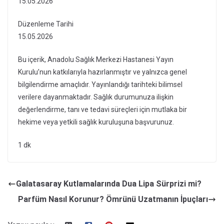
15.05.2026
Düzenleme Tarihi
15.05.2026
Bu içerik, Anadolu Sağlık Merkezi Hastanesi Yayın
Kurulu’nun katkılarıyla hazırlanmıştır ve yalnızca genel
bilgilendirme amaçlıdır. Yayınlandığı tarihteki bilimsel
verilere dayanmaktadır. Sağlık durumunuza ilişkin
değerlendirme, tanı ve tedavi süreçleri için mutlaka bir
hekime veya yetkili sağlık kuruluşuna başvurunuz.
1 dk
Galatasaray Kutlamalarında Dua Lipa Sürprizi mi?
Parfüm Nasıl Korunur? Ömrünü Uzatmanın İpuçları