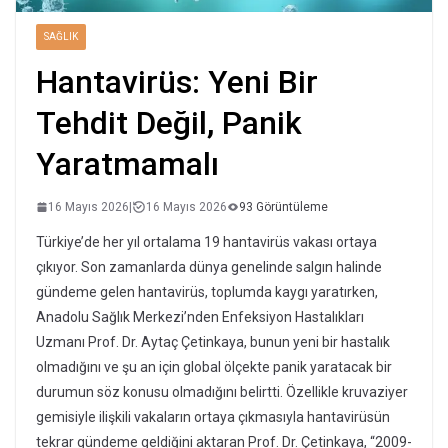
SAĞLIK
Hantavirüs: Yeni Bir
Tehdit Değil, Panik
Yaratmamalı
16 Mayıs 2026
|
16 Mayıs 2026
93 Görüntüleme
Türkiye’de her yıl ortalama 19 hantavirüs vakası ortaya
çıkıyor. Son zamanlarda dünya genelinde salgın halinde
gündeme gelen hantavirüs, toplumda kaygı yaratırken,
Anadolu Sağlık Merkezi’nden Enfeksiyon Hastalıkları
Uzmanı Prof. Dr. Aytaç Çetinkaya, bunun yeni bir hastalık
olmadığını ve şu an için global ölçekte panik yaratacak bir
durumun söz konusu olmadığını belirtti. Özellikle kruvaziyer
gemisiyle ilişkili vakaların ortaya çıkmasıyla hantavirüsün
tekrar gündeme geldiğini aktaran Prof. Dr. Çetinkaya, “2009-