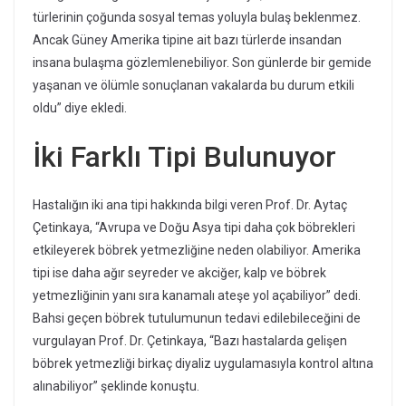
türlerinin çoğunda sosyal temas yoluyla bulaş beklenmez.
Ancak Güney Amerika tipine ait bazı türlerde insandan
insana bulaşma gözlemlenebiliyor. Son günlerde bir gemide
yaşanan ve ölümle sonuçlanan vakalarda bu durum etkili
oldu” diye ekledi.
İki Farklı Tipi Bulunuyor
Hastalığın iki ana tipi hakkında bilgi veren Prof. Dr. Aytaç
Çetinkaya, “Avrupa ve Doğu Asya tipi daha çok böbrekleri
etkileyerek böbrek yetmezliğine neden olabiliyor. Amerika
tipi ise daha ağır seyreder ve akciğer, kalp ve böbrek
yetmezliğinin yanı sıra kanamalı ateşe yol açabiliyor” dedi.
Bahsi geçen böbrek tutulumunun tedavi edilebileceğini de
vurgulayan Prof. Dr. Çetinkaya, “Bazı hastalarda gelişen
böbrek yetmezliği birkaç diyaliz uygulamasıyla kontrol altına
alınabiliyor” şeklinde konuştu.