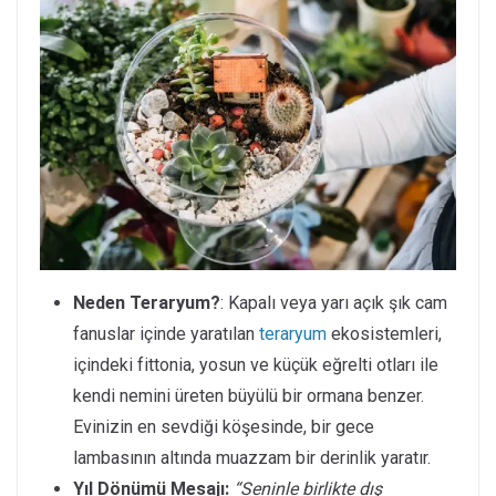
Neden Teraryum?
: Kapalı veya yarı açık şık cam
fanuslar içinde yaratılan
teraryum
ekosistemleri,
içindeki fittonia, yosun ve küçük eğrelti otları ile
kendi nemini üreten büyülü bir ormana benzer.
Evinizin en sevdiği köşesinde, bir gece
lambasının altında muazzam bir derinlik yaratır.
Yıl Dönümü Mesajı:
“Seninle birlikte dış