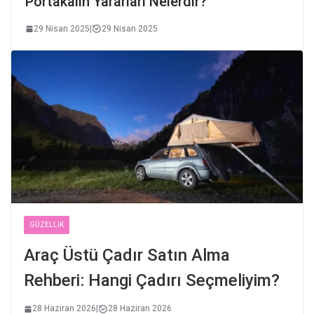
Portakalın Yararları Nelerdir?
29 Nisan 2025
|
29 Nisan 2025
GÜZELLIK
Araç Üstü Çadır Satın Alma
Rehberi: Hangi Çadırı Seçmeliyim?
28 Haziran 2026
|
28 Haziran 2026