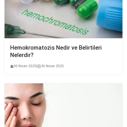
Hemokromatozis Nedir ve Belirtileri
Nelerdir?
30 Nisan 2025
|
30 Nisan 2025