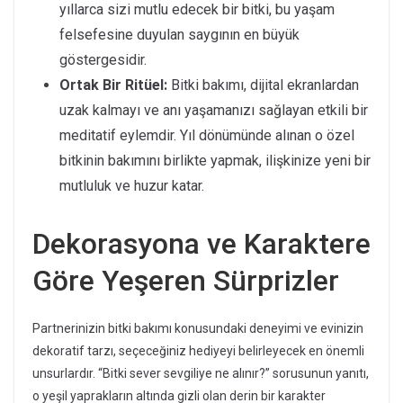
yıllarca sizi mutlu edecek bir bitki, bu yaşam
felsefesine duyulan saygının en büyük
göstergesidir.
Ortak Bir Ritüel:
Bitki bakımı, dijital ekranlardan
uzak kalmayı ve anı yaşamanızı sağlayan etkili bir
meditatif eylemdir. Yıl dönümünde alınan o özel
bitkinin bakımını birlikte yapmak, ilişkinize yeni bir
mutluluk ve huzur katar.
Dekorasyona ve Karaktere
Göre Yeşeren Sürprizler
Partnerinizin bitki bakımı konusundaki deneyimi ve evinizin
dekoratif tarzı, seçeceğiniz hediyeyi belirleyecek en önemli
unsurlardır. “Bitki sever sevgiliye ne alınır?” sorusunun yanıtı,
o yeşil yaprakların altında gizli olan derin bir karakter