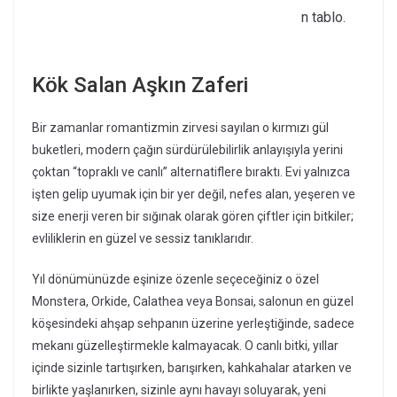
n tablo.
Kök Salan Aşkın Zaferi
Bir zamanlar romantizmin zirvesi sayılan o kırmızı gül
buketleri, modern çağın sürdürülebilirlik anlayışıyla yerini
çoktan “topraklı ve canlı” alternatiflere bıraktı. Evi yalnızca
işten gelip uyumak için bir yer değil, nefes alan, yeşeren ve
size enerji veren bir sığınak olarak gören çiftler için bitkiler;
evliliklerin en güzel ve sessiz tanıklarıdır.
Yıl dönümünüzde eşinize özenle seçeceğiniz o özel
Monstera, Orkide, Calathea veya Bonsai, salonun en güzel
köşesindeki ahşap sehpanın üzerine yerleştiğinde, sadece
mekanı güzelleştirmekle kalmayacak. O canlı bitki, yıllar
içinde sizinle tartışırken, barışırken, kahkahalar atarken ve
birlikte yaşlanırken, sizinle aynı havayı soluyarak, yeni