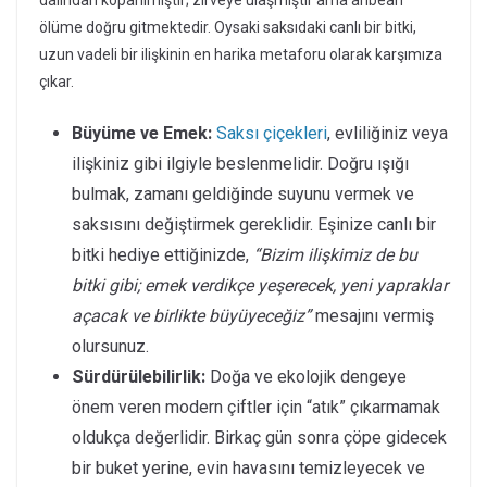
ölüme doğru gitmektedir. Oysaki saksıdaki canlı bir bitki,
uzun vadeli bir ilişkinin en harika metaforu olarak karşımıza
çıkar.
Büyüme ve Emek:
Saksı çiçekleri
, evliliğiniz veya
ilişkiniz gibi ilgiyle beslenmelidir. Doğru ışığı
bulmak, zamanı geldiğinde suyunu vermek ve
saksısını değiştirmek gereklidir. Eşinize canlı bir
bitki hediye ettiğinizde,
“Bizim ilişkimiz de bu
bitki gibi; emek verdikçe yeşerecek, yeni yapraklar
açacak ve birlikte büyüyeceğiz”
mesajını vermiş
olursunuz.
Sürdürülebilirlik:
Doğa ve ekolojik dengeye
önem veren modern çiftler için “atık” çıkarmamak
oldukça değerlidir. Birkaç gün sonra çöpe gidecek
bir buket yerine, evin havasını temizleyecek ve