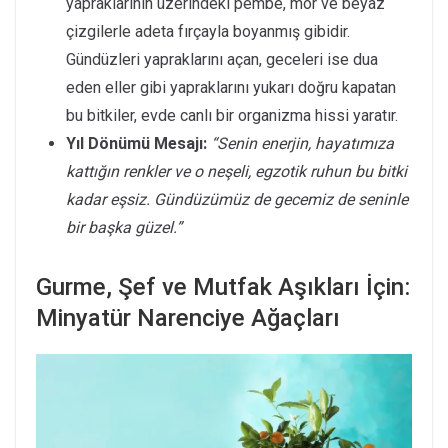
yapraklarının üzerindeki pembe, mor ve beyaz
çizgilerle adeta fırçayla boyanmış gibidir.
Gündüzleri yapraklarını açan, geceleri ise dua
eden eller gibi yapraklarını yukarı doğru kapatan
bu bitkiler, evde canlı bir organizma hissi yaratır.
Yıl Dönümü Mesajı:
“Senin enerjin, hayatımıza
kattığın renkler ve o neşeli, egzotik ruhun bu bitki
kadar eşsiz. Gündüzümüz de gecemiz de seninle
bir başka güzel.”
Gurme, Şef ve Mutfak Aşıkları İçin:
Minyatür Narenciye Ağaçları