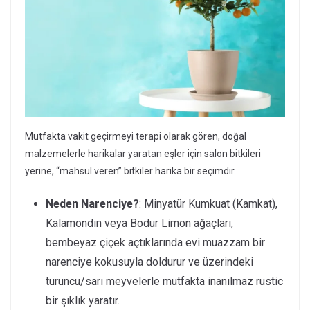
Mutfakta vakit geçirmeyi terapi olarak gören, doğal
malzemelerle harikalar yaratan eşler için salon bitkileri
yerine, “mahsul veren” bitkiler harika bir seçimdir.
Neden Narenciye?
: Minyatür Kumkuat (Kamkat),
Kalamondin veya Bodur Limon ağaçları,
bembeyaz çiçek açtıklarında evi muazzam bir
narenciye kokusuyla doldurur ve üzerindeki
turuncu/sarı meyvelerle mutfakta inanılmaz rustic
bir şıklık yaratır.