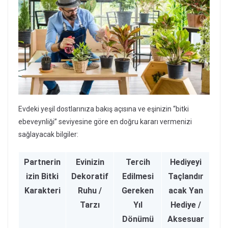
Evdeki yeşil dostlarınıza bakış açısına ve eşinizin “bitki
ebeveynliği” seviyesine göre en doğru kararı vermenizi
sağlayacak bilgiler:
Partnerin
Evinizin
Tercih
Hediyeyi
izin Bitki
Dekoratif
Edilmesi
Taçlandır
Karakteri
Ruhu /
Gereken
acak Yan
Tarzı
Yıl
Hediye /
Dönümü
Aksesuar