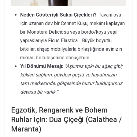
Neden Gösterişli Saksı Çiçekleri?
: Tavanı ova
için uzanan dev bir Cennet Kuşu, mekânı kaplayan
bir Monstera Deliciosa veya bordo/koyu yeşil
yapraklarıyla Ficus Elastica… Büyük boyutlu
bitkiler; ahşap mobilyalarla birleştiğinde evinizin
mimari bir bileşenine dönüşebilir.
Yıl Dönümü Mesajı:
“Aşkımız tıpkı bu ağaç gibi;
kökleri sağlam, gövdesi güçlü ve hayatımızın
tam merkezinde, gölgesinde huzur bulduğumuz
devasa bir varlık.”
Egzotik, Rengarenk ve Bohem
Ruhlar İçin: Dua Çiçeği (Calathea /
Maranta)