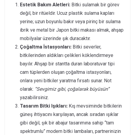
Estetik Bakım Aletleri:
Bitki sulamak bir görev
değil, bir ritüeldir. Ucuz plastik sulama kapları
yerine; uzun boyunlu bakır veya pirinç bir sulama
ibrik ve metal bir Japon bitki makası almak, ahşap
mobilyalar üzerinde şık duracaktır.
Çoğaltma İstasyonları:
Bitki severler,
bitkilerinden aldıkları çelikleri köklendirmeye
bayılır. Ahşap bir stantta duran laboratuvar tipi
cam tüplerden oluşan çoğaltma istasyonları,
onlara yeni bitkiler yaratma fırsatı sunar. Not
olarak:
“Sevgimiz gibi, çoğalarak büyüsün”
yazabilirsiniz.
Tasarım Bitki Işıkları:
Kış mevsiminde bitkilerin
güneş ihtiyacını karşılayan, ancak sıradan ışıklar
gibi değil, şık bir abajur tasarımına sahip “tam
spektrumlu” modern bitki lambaları, partnerinizin