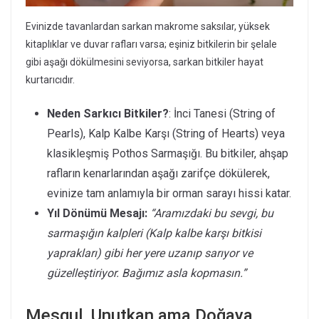
Evinizde tavanlardan sarkan makrome saksılar, yüksek
kitaplıklar ve duvar rafları varsa; eşiniz bitkilerin bir şelale
gibi aşağı dökülmesini seviyorsa, sarkan bitkiler hayat
kurtarıcıdır.
Neden Sarkıcı Bitkiler?
: İnci Tanesi (String of
Pearls), Kalp Kalbe Karşı (String of Hearts) veya
klasikleşmiş Pothos Sarmaşığı. Bu bitkiler, ahşap
rafların kenarlarından aşağı zarifçe dökülerek,
evinize tam anlamıyla bir orman sarayı hissi katar.
Yıl Dönümü Mesajı:
“Aramızdaki bu sevgi, bu
sarmaşığın kalpleri (Kalp kalbe karşı bitkisi
yaprakları) gibi her yere uzanıp sarıyor ve
güzelleştiriyor. Bağımız asla kopmasın.”
Meşgul, Unutkan ama Doğaya