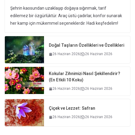
Şehrin kaosundan uzaklaşıp doğaya sığınmak, tarif
edilemez bir özgürlüktür. Araç üstü çadırlar, konfor sunarak
her kamp için mükemmel seçeneklerdir. Hadi keşfedelim!
Doğal Taşların Özellikleri ve Özellikleri
26 Haziran 2026
|
26 Haziran 2026
Kokular Zihnimizi Nasıl Şekillendirir?
(En Etkili 10 Koku)
26 Haziran 2026
|
26 Haziran 2026
Çiçek ve Lezzet: Safran
26 Haziran 2026
|
26 Haziran 2026