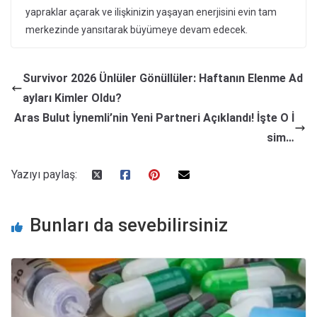
yapraklar açarak ve ilişkinizin yaşayan enerjisini evin tam
merkezinde yansıtarak büyümeye devam edecek.
Survivor 2026 Ünlüler Gönüllüler: Haftanın Elenme Ad
ayları Kimler Oldu?
Aras Bulut İynemli’nin Yeni Partneri Açıklandı! İşte O İ
sim…
Yazıyı paylaş:
Bunları da sevebilirsiniz