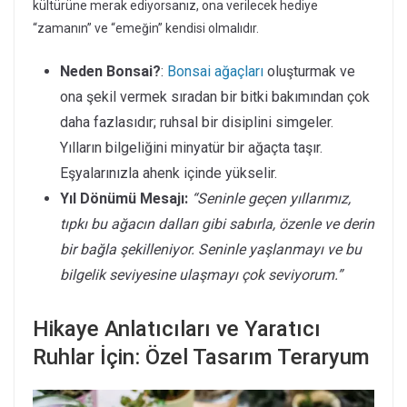
kültürüne merak ediyorsanız, ona verilecek hediye
“zamanın” ve “emeğin” kendisi olmalıdır.
Neden Bonsai?
:
Bonsai ağaçları
oluşturmak ve
ona şekil vermek sıradan bir bitki bakımından çok
daha fazlasıdır; ruhsal bir disiplini simgeler.
Yılların bilgeliğini minyatür bir ağaçta taşır.
Eşyalarınızla ahenk içinde yükselir.
Yıl Dönümü Mesajı:
“Seninle geçen yıllarımız,
tıpkı bu ağacın dalları gibi sabırla, özenle ve derin
bir bağla şekilleniyor. Seninle yaşlanmayı ve bu
bilgelik seviyesine ulaşmayı çok seviyorum.”
Hikaye Anlatıcıları ve Yaratıcı
Ruhlar İçin: Özel Tasarım Teraryum