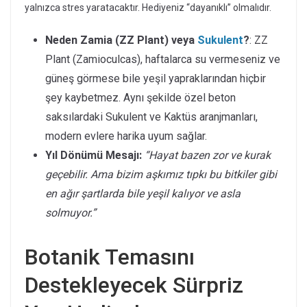
yalnızca stres yaratacaktır. Hediyeniz “dayanıklı” olmalıdır.
Neden Zamia (ZZ Plant) veya
Sukulent
?
: ZZ
Plant (Zamioculcas), haftalarca su vermeseniz ve
güneş görmese bile yeşil yapraklarından hiçbir
şey kaybetmez. Aynı şekilde özel beton
saksılardaki Sukulent ve Kaktüs aranjmanları,
modern evlere harika uyum sağlar.
Yıl Dönümü Mesajı:
“Hayat bazen zor ve kurak
geçebilir. Ama bizim aşkımız tıpkı bu bitkiler gibi
en ağır şartlarda bile yeşil kalıyor ve asla
solmuyor.”
Botanik Temasını
Destekleyecek Sürpriz