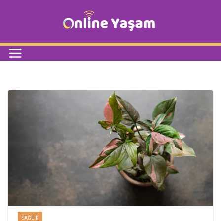
SAĞLIK