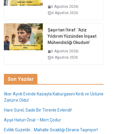
6 Ağustos 2026
|
6 Ağustos 2026
Şaşırtan İtiraf: ‘Aziz
Yıldırım Yüzünden İnşaat
Mühendisliği Okudum’
6 Ağustos 2026
|
6 Ağustos 2026
Son Yazılar
İlker Ayrık Evinde Kazayla Kaburgasını Kırdı ve Üstüne
Zatürre Oldu!
Hare Sürel, Sade Bir Törenle Evlendi!
Ayşe Hatun Önal – Mert Çodur
Evlilik Güzeldir… Mahalle Sıcaklığı Ekrana Taşınıyor!