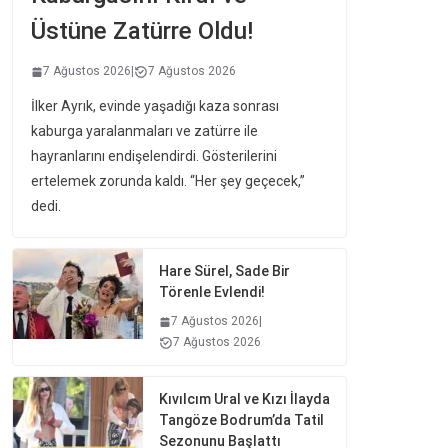
Üstüne Zatürre Oldu!
7 Ağustos 2026
|
7 Ağustos 2026
İlker Ayrık, evinde yaşadığı kaza sonrası
kaburga yaralanmaları ve zatürre ile
hayranlarını endişelendirdi. Gösterilerini
ertelemek zorunda kaldı. “Her şey geçecek,”
dedi.
Hare Sürel, Sade Bir
Törenle Evlendi!
7 Ağustos 2026
|
7 Ağustos 2026
Kıvılcım Ural ve Kızı İlayda
Tangöze Bodrum’da Tatil
Sezonunu Başlattı