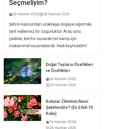
Seçmeliyim?
28 Haziran 2026
|
28 Haziran 2026
Şehrin kaosundan uzaklaşıp doğaya sığınmak,
tarif edilemez bir özgürlüktür. Araç üstü
çadırlar, konfor sunarak her kamp için
mükemmel seçeneklerdir. Hadi keşfedelim!
Doğal Taşların Özellikleri
ve Özellikleri
26 Haziran 2026
|
26 Haziran 2026
Kokular Zihnimizi Nasıl
Şekillendirir? (En Etkili 10
Koku)
26 Haziran 2026
|
26 Haziran 2026