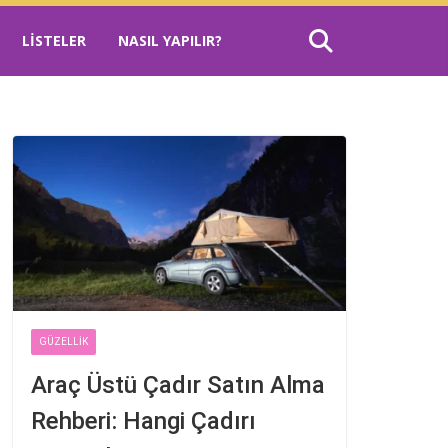
LISTELER
NASIL YAPILIR?
GÜZELLIK
Araç Üstü Çadır Satın Alma
Rehberi: Hangi Çadırı