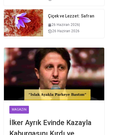
Çiçek ve Lezzet: Safran
26 Haziran 2026
|
26 Haziran 2026
MAGAZIN
İlker Ayrık Evinde Kazayla
Kaburgasını Kırdı ve