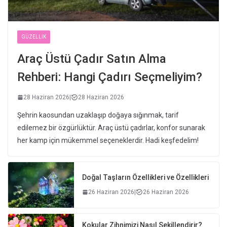
GÜZELLIK
Araç Üstü Çadır Satın Alma
Rehberi: Hangi Çadırı Seçmeliyim?
28 Haziran 2026
|
28 Haziran 2026
Şehrin kaosundan uzaklaşıp doğaya sığınmak, tarif
edilemez bir özgürlüktür. Araç üstü çadırlar, konfor sunarak
her kamp için mükemmel seçeneklerdir. Hadi keşfedelim!
Doğal Taşların Özellikleri ve Özellikleri
26 Haziran 2026
|
26 Haziran 2026
Kokular Zihnimizi Nasıl Şekillendirir?