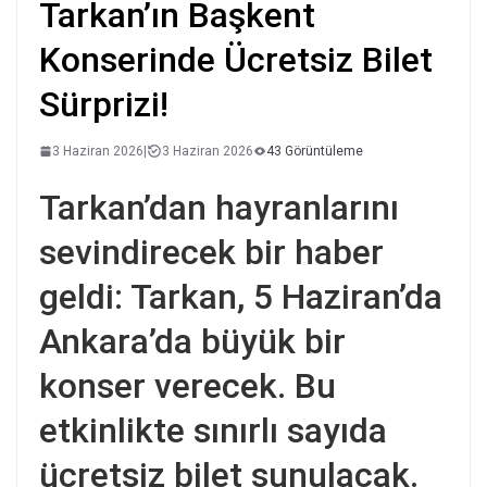
Tarkan’ın Başkent
Konserinde Ücretsiz Bilet
Sürprizi!
3 Haziran 2026
|
3 Haziran 2026
43 Görüntüleme
Tarkan’dan hayranlarını
sevindirecek bir haber
geldi: Tarkan, 5 Haziran’da
Ankara’da büyük bir
konser verecek. Bu
etkinlikte sınırlı sayıda
ücretsiz bilet sunulacak.