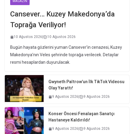
MAGAZIN
Cansever… Kuzey Makedonya’da
Toprağa Veriliyor!
10 Ağustos 2026
|
10 Ağustos 2026
Bugün hayata gözlerini yuman Cansever’in cenazesi, Kuzey
Makedonya’nın Veles şehrinde toprağa verilecek. Detaylar
resmi hesaplardan duyurulacak.
Gwyneth Paltrow’un İlk TikTok Videosu
Olay Yarattı!
9 Ağustos 2026
|
9 Ağustos 2026
Konser Öncesi Fenalaşan Sanatçı
Hastaneye Kaldırıldı!
9 Ağustos 2026
|
9 Ağustos 2026