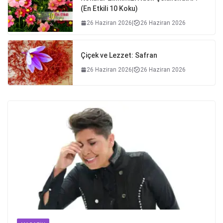
(En Etkili 10 Koku)
26 Haziran 2026
|
26 Haziran 2026
Çiçek ve Lezzet: Safran
26 Haziran 2026
|
26 Haziran 2026