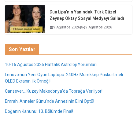
Dua Lipa’nın Yanındaki Türk Güzel
Zeynep Oktay Sosyal Medyayı Salladı
9 Ağustos 2026
|
9 Ağustos 2026
Son Yazılar
10-16 Ağustos 2026 Haftalık Astroloji Yorumları
Lenovo’nun Yeni Oyun Laptopu: 240Hz Mürekkep Püskürtmeli
OLED Ekranın İlk Örneği!
Cansever… Kuzey Makedonya’da Toprağa Veriliyor!
Emrah, Anneler Günü’nde Annesinin Elini Öptü!
Doğanın Kanunu: 13. Bölümde Final!