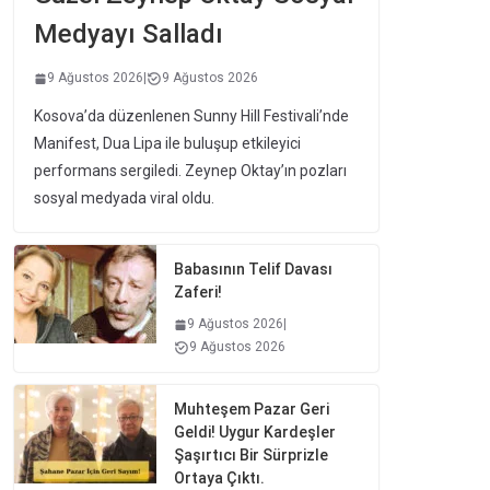
Medyayı Salladı
9 Ağustos 2026
|
9 Ağustos 2026
Kosova’da düzenlenen Sunny Hill Festivali’nde
Manifest, Dua Lipa ile buluşup etkileyici
performans sergiledi. Zeynep Oktay’ın pozları
sosyal medyada viral oldu.
Babasının Telif Davası
Zaferi!
9 Ağustos 2026
|
9 Ağustos 2026
Muhteşem Pazar Geri
Geldi! Uygur Kardeşler
Şaşırtıcı Bir Sürprizle
Ortaya Çıktı.