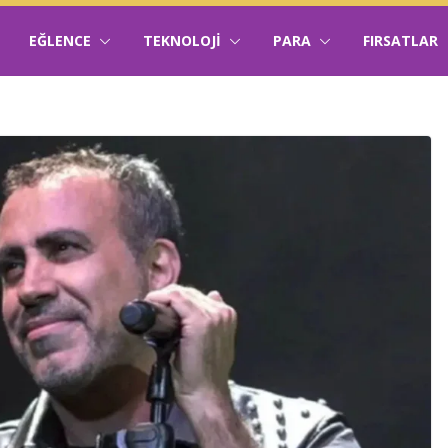
EĞLENCE
TEKNOLOJI
PARA
FIRSATLAR