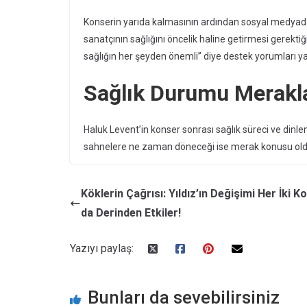
Konserin yarıda kalmasının ardından sosyal medyada 
sanatçının sağlığını öncelik haline getirmesi gerekti
sağlığın her şeyden önemli” diye destek yorumları ya
Sağlık Durumu Merakla
Haluk Levent’in konser sonrası sağlık süreci ve dinle
sahnelere ne zaman döneceği ise merak konusu old
Köklerin Çağrısı: Yıldız’ın Değişimi Her İki K
da Derinden Etkiler!
Yazıyı paylaş:
Bunları da sevebilirsiniz