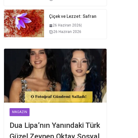
Çiçek ve Lezzet: Safran
26 Haziran 2026
|
26 Haziran 2026
MAGAZIN
Dua Lipa’nın Yanındaki Türk
Güzel Zeynep Oktay Sosyal