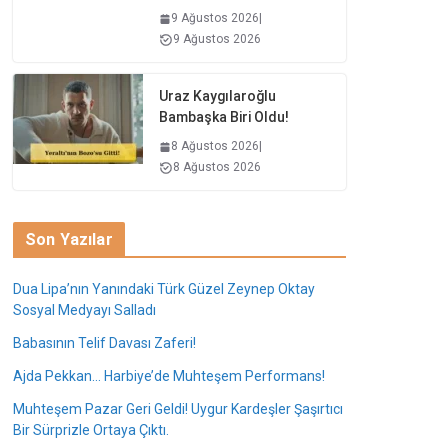
9 Ağustos 2026
|
9 Ağustos 2026
Uraz Kaygılaroğlu
Bambaşka Biri Oldu!
8 Ağustos 2026
|
8 Ağustos 2026
Son Yazılar
Dua Lipa’nın Yanındaki Türk Güzel Zeynep Oktay
Sosyal Medyayı Salladı
Babasının Telif Davası Zaferi!
Ajda Pekkan… Harbiye’de Muhteşem Performans!
Muhteşem Pazar Geri Geldi! Uygur Kardeşler Şaşırtıcı
Bir Sürprizle Ortaya Çıktı.