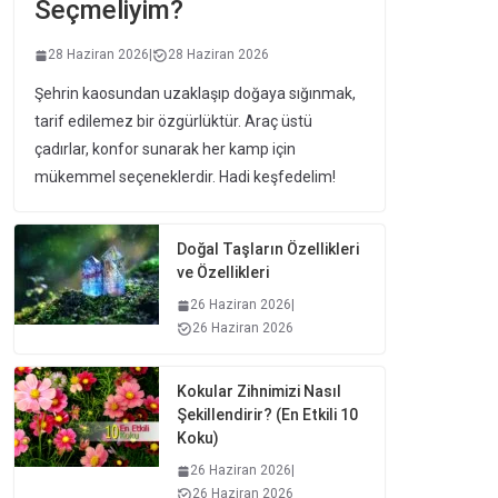
Seçmeliyim?
28 Haziran 2026
|
28 Haziran 2026
Şehrin kaosundan uzaklaşıp doğaya sığınmak,
tarif edilemez bir özgürlüktür. Araç üstü
çadırlar, konfor sunarak her kamp için
mükemmel seçeneklerdir. Hadi keşfedelim!
Doğal Taşların Özellikleri
ve Özellikleri
26 Haziran 2026
|
26 Haziran 2026
Kokular Zihnimizi Nasıl
Şekillendirir? (En Etkili 10
Koku)
26 Haziran 2026
|
26 Haziran 2026