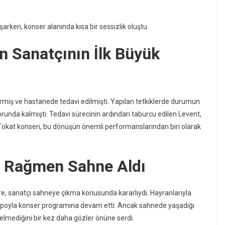
şarken, konser alanında kısa bir sessizlik oluştu.
 Sanatçının İlk Büyük
rmiş ve hastanede tedavi edilmişti. Yapılan tetkiklerde durumun
zorunda kalmıştı. Tedavi sürecinin ardından taburcu edilen Levent,
okat konseri, bu dönüşün önemli performanslarından biri olarak
na Rağmen Sahne Aldı
öre, sanatçı sahneye çıkma konusunda kararlıydı. Hayranlarıyla
poyla konser programına devam etti. Ancak sahnede yaşadığı
lmediğini bir kez daha gözler önüne serdi.