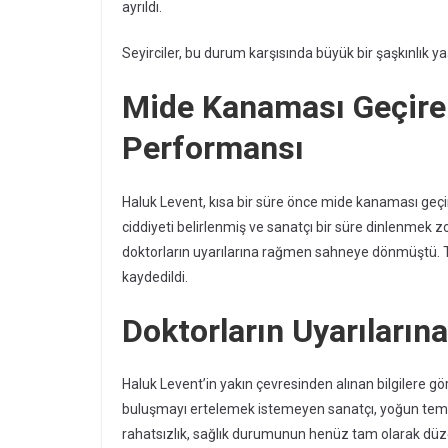
ayrıldı.
Seyirciler, bu durum karşısında büyük bir şaşkınlık ya
Mide Kanaması Geçiren
Performansı
Haluk Levent, kısa bir süre önce mide kanaması geçi
ciddiyeti belirlenmiş ve sanatçı bir süre dinlenmek 
doktorların uyarılarına rağmen sahneye dönmüştü. T
kaydedildi.
Doktorların Uyarıları
Haluk Levent’in yakın çevresinden alınan bilgilere g
buluşmayı ertelemek istemeyen sanatçı, yoğun tem
rahatsızlık, sağlık durumunun henüz tam olarak düze