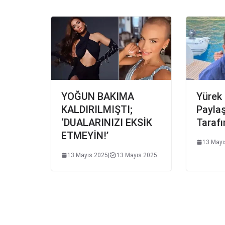
YOĞUN BAKIMA
Yürek
KALDIRILMIŞTI;
Paylaş
‘DUALARINIZI EKSİK
Tarafı
ETMEYİN!’
13 Mayı
13 Mayıs 2025
|
13 Mayıs 2025