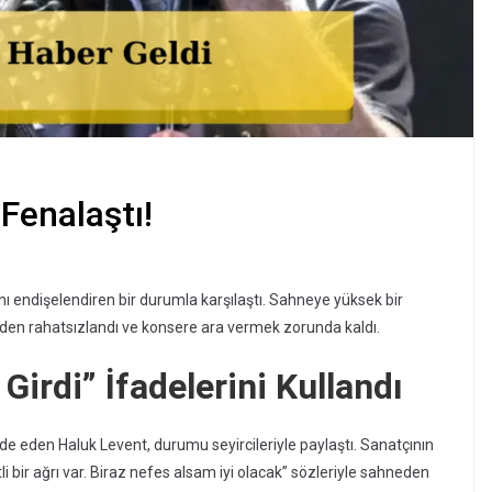
Fenalaştı!
nı endişelendiren bir durumla karşılaştı. Sahneye yüksek bir
niden rahatsızlandı ve konsere ara vermek zorunda kaldı.
irdi” İfadelerini Kullandı
de eden Haluk Levent, durumu seyircileriyle paylaştı. Sanatçının
i bir ağrı var. Biraz nefes alsam iyi olacak” sözleriyle sahneden