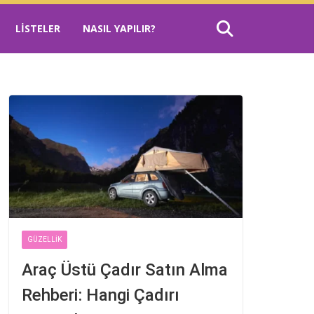
LISTELER
NASIL YAPILIR?
GÜZELLIK
Araç Üstü Çadır Satın Alma
Rehberi: Hangi Çadırı