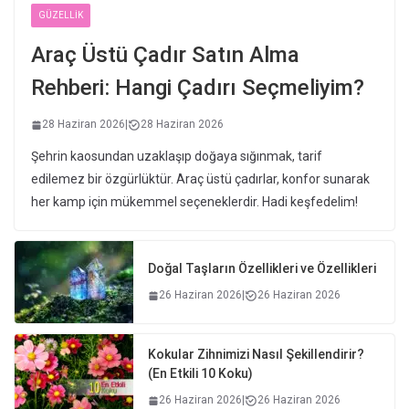
GÜZELLIK
Araç Üstü Çadır Satın Alma
Rehberi: Hangi Çadırı Seçmeliyim?
28 Haziran 2026
|
28 Haziran 2026
Şehrin kaosundan uzaklaşıp doğaya sığınmak, tarif
edilemez bir özgürlüktür. Araç üstü çadırlar, konfor sunarak
her kamp için mükemmel seçeneklerdir. Hadi keşfedelim!
Doğal Taşların Özellikleri ve Özellikleri
26 Haziran 2026
|
26 Haziran 2026
Kokular Zihnimizi Nasıl Şekillendirir?
(En Etkili 10 Koku)
26 Haziran 2026
|
26 Haziran 2026