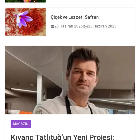
Çiçek ve Lezzet: Safran
26 Haziran 2026
|
26 Haziran 2026
MAGAZIN
Kıvanç Tatlıtuğ’un Yeni Projesi: