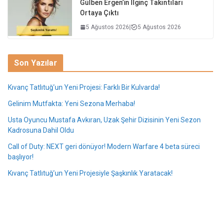
Gülben Ergen’in İlginç Takıntıları
Ortaya Çıktı
5 Ağustos 2026
|
5 Ağustos 2026
Son Yazılar
Kıvanç Tatlıtuğ’un Yeni Projesi: Farklı Bir Kulvarda!
Gelinim Mutfakta: Yeni Sezona Merhaba!
Usta Oyuncu Mustafa Avkıran, Uzak Şehir Dizisinin Yeni Sezon
Kadrosuna Dahil Oldu
Call of Duty: NEXT geri dönüyor! Modern Warfare 4 beta süreci
başlıyor!
Kıvanç Tatlıtuğ’un Yeni Projesiyle Şaşkınlık Yaratacak!