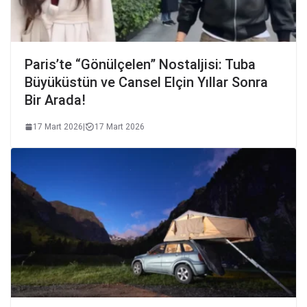
Paris’te “Gönülçelen” Nostaljisi: Tuba
Büyüküstün ve Cansel Elçin Yıllar Sonra
Bir Arada!
17 Mart 2026
|
17 Mart 2026