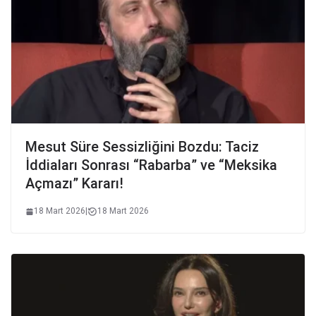
Mesut Süre Sessizliğini Bozdu: Taciz
İddiaları Sonrası “Rabarba” ve “Meksika
Açmazı” Kararı!
18 Mart 2026
|
18 Mart 2026