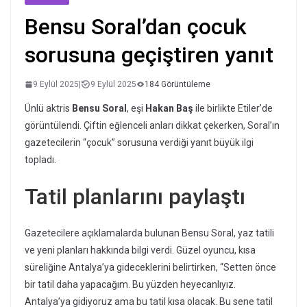
Bensu Soral’dan çocuk
sorusuna geçiştiren yanıt
9 Eylül 2025
|
9 Eylül 2025
184 Görüntüleme
Ünlü aktris
Bensu Soral
, eşi
Hakan Baş
ile birlikte Etiler’de
görüntülendi. Çiftin eğlenceli anları dikkat çekerken, Soral’ın
gazetecilerin “çocuk” sorusuna verdiği yanıt büyük ilgi
topladı.
Tatil planlarını paylaştı
Gazetecilere açıklamalarda bulunan Bensu Soral, yaz tatili
ve yeni planları hakkında bilgi verdi. Güzel oyuncu, kısa
süreliğine Antalya’ya gideceklerini belirtirken, “Setten önce
bir tatil daha yapacağım. Bu yüzden heyecanlıyız.
Antalya’ya gidiyoruz ama bu tatil kısa olacak. Bu sene tatil