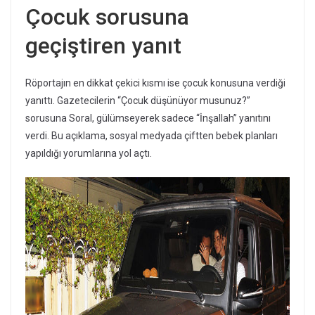
Çocuk sorusuna
geçiştiren yanıt
Röportajın en dikkat çekici kısmı ise çocuk konusuna verdiği
yanıttı. Gazetecilerin “Çocuk düşünüyor musunuz?”
sorusuna Soral, gülümseyerek sadece “İnşallah” yanıtını
verdi. Bu açıklama, sosyal medyada çiftten bebek planları
yapıldığı yorumlarına yol açtı.