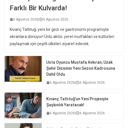
Farklı Bir Kulvarda!
6 Ağustos 2026
|
6 Ağustos 2026
Kıvanç Tatlıtuğ, yeni bir gezi ve gastronomi programıyla
ekranlara dönüyor! Ünlü aktör, yerel mutfakları ve kültürleri
paylaşmak için çeşitli ülkeleri ziyaret edecek.
Usta Oyuncu Mustafa Avkıran, Uzak
Şehir Dizisinin Yeni Sezon Kadrosuna
Dahil Oldu
6 Ağustos 2026
|
6 Ağustos 2026
Kıvanç Tatlıtuğ’un Yeni Projesiyle
Şaşkınlık Yaratacak!
6 Ağustos 2026
|
6 Ağustos 2026