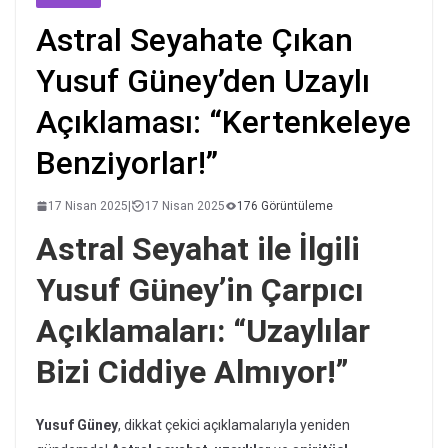
Astral Seyahate Çıkan
Yusuf Güney’den Uzaylı
Açıklaması: “Kertenkeleye
Benziyorlar!”
17 Nisan 2025
|
17 Nisan 2025
176 Görüntüleme
Astral Seyahat ile İlgili
Yusuf Güney’in Çarpıcı
Açıklamaları: “Uzaylılar
Bizi Ciddiye Almıyor!”
Yusuf Güney
, dikkat çekici açıklamalarıyla yeniden