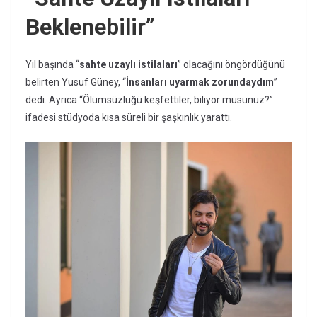
Beklenebilir”
Yıl başında “
sahte uzaylı istilaları
” olacağını öngördüğünü
belirten Yusuf Güney, “
İnsanları uyarmak zorundaydım
”
dedi. Ayrıca “Ölümsüzlüğü keşfettiler, biliyor musunuz?”
ifadesi stüdyoda kısa süreli bir şaşkınlık yarattı.