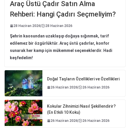
Araç Üstü Çadır Satın Alma
Rehberi: Hangi Çadırı Seçmeliyim?
28 Haziran 2026
|
28 Haziran 2026
Şehrin kaosundan uzaklaşıp doğaya sığınmak, tarif
edilemez bir özgürlüktür. Araç üstü çadırlar, konfor
sunarak her kamp için mükemmel seçeneklerdir. Hadi
keşfedelim!
Doğal Taşların Özellikleri ve Özellikleri
26 Haziran 2026
|
26 Haziran 2026
Kokular Zihnimizi Nasıl Şekillendirir?
(En Etkili 10 Koku)
26 Haziran 2026
|
26 Haziran 2026