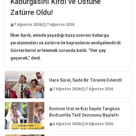
Kaburgasını Kırdı ve Üstüne
Zatürre Oldu!
7 Ağustos 2026
|
7 Ağustos 2026
İlker Ayrık, evinde yaşadığı kaza sonrası kaburga
yaralanmaları ve zatürre ile hayranlarını endişelendirdi.
Gösterilerini ertelemek zorunda kaldı. “Her şey
geçecek,” dedi.
Hare Sürel, Sade Bir Törenle Evlendi!
7 Ağustos 2026
|
7 Ağustos 2026
Kıvılcım Ural ve Kızı İlayda Tangöze
Bodrum’da Tatil Sezonunu Başlattı
6 Ağustos 2026
|
6 Ağustos 2026