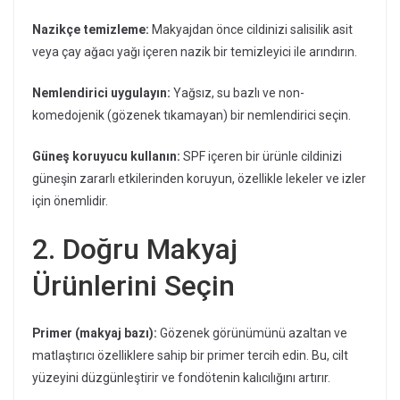
Nazikçe temizleme:
Makyajdan önce cildinizi salisilik asit
veya çay ağacı yağı içeren nazik bir temizleyici ile arındırın.
Nemlendirici uygulayın:
Yağsız, su bazlı ve non-
komedojenik (gözenek tıkamayan) bir nemlendirici seçin.
Güneş koruyucu kullanın:
SPF içeren bir ürünle cildinizi
güneşin zararlı etkilerinden koruyun, özellikle lekeler ve izler
için önemlidir.
2. Doğru Makyaj
Ürünlerini Seçin
Primer (makyaj bazı):
Gözenek görünümünü azaltan ve
matlaştırıcı özelliklere sahip bir primer tercih edin. Bu, cilt
yüzeyini düzgünleştirir ve fondötenin kalıcılığını artırır.