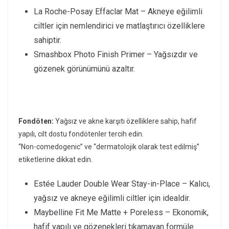
La Roche-Posay Effaclar Mat – Akneye eğilimli
ciltler için nemlendirici ve matlaştırıcı özelliklere
sahiptir.
Smashbox Photo Finish Primer – Yağsızdır ve
gözenek görünümünü azaltır.
Fondöten:
Yağsız ve akne karşıtı özelliklere sahip, hafif
yapılı, cilt dostu fondötenler tercih edin.
“Non-comedogenic” ve “dermatolojik olarak test edilmiş”
etiketlerine dikkat edin.
Estée Lauder Double Wear Stay-in-Place – Kalıcı,
yağsız ve akneye eğilimli ciltler için idealdir.
Maybelline Fit Me Matte + Poreless – Ekonomik,
hafif yapılı ve gözenekleri tıkamayan formüle