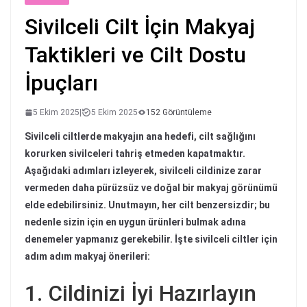
Sivilceli Cilt İçin Makyaj
Taktikleri ve Cilt Dostu
İpuçları
5 Ekim 2025
|
5 Ekim 2025
152 Görüntüleme
Sivilceli ciltlerde makyajın ana hedefi, cilt sağlığını
korurken sivilceleri tahriş etmeden kapatmaktır.
Aşağıdaki adımları izleyerek, sivilceli cildinize zarar
vermeden daha pürüzsüz ve doğal bir makyaj görünümü
elde edebilirsiniz. Unutmayın, her cilt benzersizdir; bu
nedenle sizin için en uygun ürünleri bulmak adına
denemeler yapmanız gerekebilir. İşte sivilceli ciltler için
adım adım makyaj önerileri:
1. Cildinizi İyi Hazırlayın