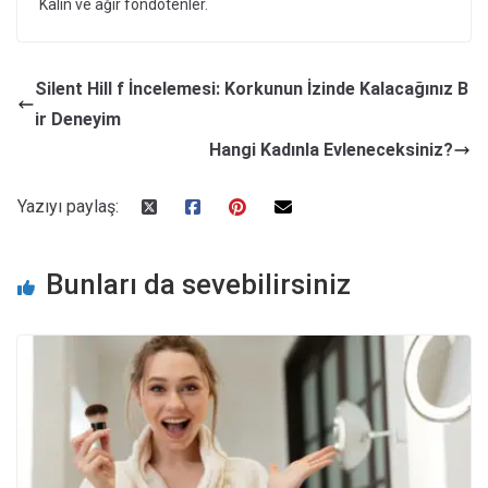
Kalın ve ağır fondötenler.
Silent Hill f İncelemesi: Korkunun İzinde Kalacağınız B
ir Deneyim
Hangi Kadınla Evleneceksiniz?
Yazıyı paylaş:
Bunları da sevebilirsiniz