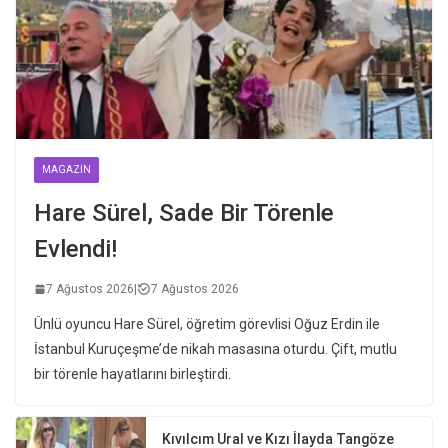
MAGAZIN
Hare Sürel, Sade Bir Törenle
Evlendi!
7 Ağustos 2026
|
7 Ağustos 2026
Ünlü oyuncu Hare Sürel, öğretim görevlisi Oğuz Erdin ile
İstanbul Kuruçeşme’de nikah masasına oturdu. Çift, mutlu
bir törenle hayatlarını birleştirdi.
Kıvılcım Ural ve Kızı İlayda Tangöze