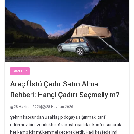
GÜZELLIK
Araç Üstü Çadır Satın Alma
Rehberi: Hangi Çadırı Seçmeliyim?
28 Haziran 2026
|
28 Haziran 2026
Şehrin kaosundan uzaklaşıp doğaya sığınmak, tarif
edilemez bir özgürlüktür. Araç üstü çadırlar, konfor sunarak
her kamp için mükemmel seçeneklerdir. Hadi keşfedelim!