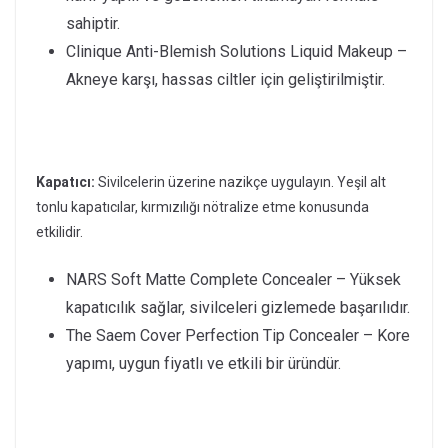
sahiptir.
Clinique Anti-Blemish Solutions Liquid Makeup –
Akneye karşı, hassas ciltler için geliştirilmiştir.
Kapatıcı:
Sivilcelerin üzerine nazikçe uygulayın. Yeşil alt
tonlu kapatıcılar, kırmızılığı nötralize etme konusunda
etkilidir.
NARS Soft Matte Complete Concealer – Yüksek
kapatıcılık sağlar, sivilceleri gizlemede başarılıdır.
The Saem Cover Perfection Tip Concealer – Kore
yapımı, uygun fiyatlı ve etkili bir üründür.