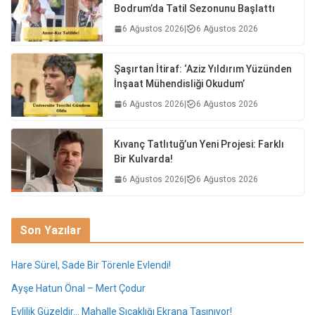
Bodrum’da Tatil Sezonunu Başlattı
6 Ağustos 2026
|
6 Ağustos 2026
Şaşırtan İtiraf: ‘Aziz Yıldırım Yüzünden
İnşaat Mühendisliği Okudum’
6 Ağustos 2026
|
6 Ağustos 2026
Kıvanç Tatlıtuğ’un Yeni Projesi: Farklı
Bir Kulvarda!
6 Ağustos 2026
|
6 Ağustos 2026
Son Yazılar
Hare Sürel, Sade Bir Törenle Evlendi!
Ayşe Hatun Önal – Mert Çodur
Evlilik Güzeldir… Mahalle Sıcaklığı Ekrana Taşınıyor!