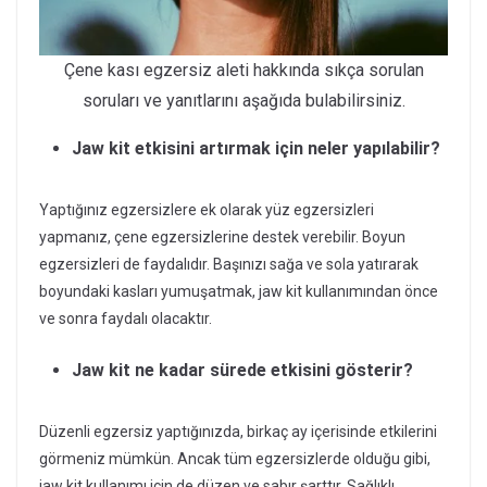
Çene kası egzersiz aleti hakkında sıkça sorulan
soruları ve yanıtlarını aşağıda bulabilirsiniz.
Jaw kit etkisini artırmak için neler yapılabilir?
Yaptığınız egzersizlere ek olarak yüz egzersizleri
yapmanız, çene egzersizlerine destek verebilir. Boyun
egzersizleri de faydalıdır. Başınızı sağa ve sola yatırarak
boyundaki kasları yumuşatmak, jaw kit kullanımından önce
ve sonra faydalı olacaktır.
Jaw kit ne kadar sürede etkisini gösterir?
Düzenli egzersiz yaptığınızda, birkaç ay içerisinde etkilerini
görmeniz mümkün. Ancak tüm egzersizlerde olduğu gibi,
jaw kit kullanımı için de düzen ve sabır şarttır. Sağlıklı