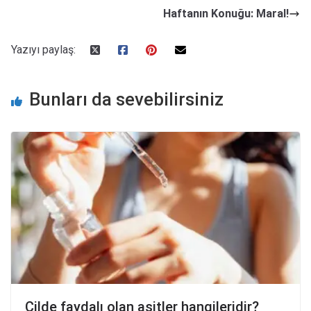
Haftanın Konuğu: Maral!
Yazıyı paylaş:
Bunları da sevebilirsiniz
Cilde faydalı olan asitler hangileridir?