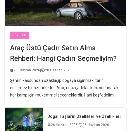
GÜZELLIK
Araç Üstü Çadır Satın Alma
Rehberi: Hangi Çadırı Seçmeliyim?
28 Haziran 2026
|
28 Haziran 2026
Şehrin kaosundan uzaklaşıp doğaya sığınmak, tarif
edilemez bir özgürlüktür. Araç üstü çadırlar, konfor sunarak
her kamp için mükemmel seçeneklerdir. Hadi keşfedelim!
Doğal Taşların Özellikleri ve Özellikleri
26 Haziran 2026
|
26 Haziran 2026