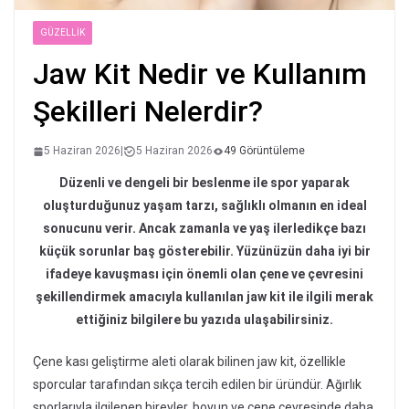
GÜZELLIK
Jaw Kit Nedir ve Kullanım
Şekilleri Nelerdir?
5 Haziran 2026
|
5 Haziran 2026
49 Görüntüleme
Düzenli ve dengeli bir beslenme ile spor yaparak
oluşturduğunuz yaşam tarzı, sağlıklı olmanın en ideal
sonucunu verir. Ancak zamanla ve yaş ilerledikçe bazı
küçük sorunlar baş gösterebilir. Yüzünüzün daha iyi bir
ifadeye kavuşması için önemli olan çene ve çevresini
şekillendirmek amacıyla kullanılan jaw kit ile ilgili merak
ettiğiniz bilgilere bu yazıda ulaşabilirsiniz.
Çene kası geliştirme aleti olarak bilinen jaw kit, özellikle
sporcular tarafından sıkça tercih edilen bir üründür. Ağırlık
sporlarıyla ilgilenen bireyler, boyun ve çene çevresinde daha