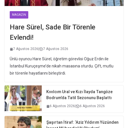
MAGAZIN
Hare Sürel, Sade Bir Törenle
Evlendi!
7 Ağustos 2026
|
7 Ağustos 2026
Ünlü oyuncu Hare Sürel, öğretim görevlisi Oğuz Erdin ile
İstanbul Kuruçeşme’de nikah masasına oturdu. Çift, mutlu
bir törenle hayatlarını birleştirdi.
Kıvılcım Ural ve Kızı İlayda Tangöze
Bodrum’da Tatil Sezonunu Başlattı
6 Ağustos 2026
|
6 Ağustos 2026
Şaşırtan İtiraf: ‘Aziz Yıldırım Yüzünden