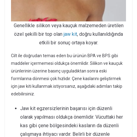
Genellikle silikon veya kauçuk malzemeden üretilen
özel şekilli bir top olan
jaw kit
, doğru kullanıldığında
etkili bir sonuç ortaya koyar.
Cilt ile doğrudan temas eden bu ürünün BPA ve BPS gibi
maddeler içermemesi oldukça önemlidir. Silikon ve kauçuk
ürünlerinin üzerine basınç uyguladıktan sonra eski
formlarına dönmesi çok hızlıdır. Çene kaslarını geliştirmek
için jaw kiti kullanmak istiyorsanız, aşağıdaki adımları takip
edebilirsiniz.
Jaw kit egzersizlerinin başarısı için düzenli
olarak yapılması oldukça önemlidir. Vücuttaki her
kas gibi çene bölgesindeki kasların da düzenli
çalışmaya ihtiyacı vardır. Belirli bir düzenle