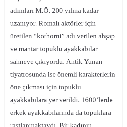
adımları M.Ö. 200 yılına kadar
uzanıyor. Romalı aktörler için
üretilen “kothorni” adı verilen ahşap
ve mantar topuklu ayakkabılar
sahneye çıkıyordu. Antik Yunan
tiyatrosunda ise önemli karakterlerin
öne çıkması için topuklu
ayakkabılara yer verildi. 1600’lerde
erkek ayakkabılarında da topuklara
rastlanmaktaydı. Bir kadının,