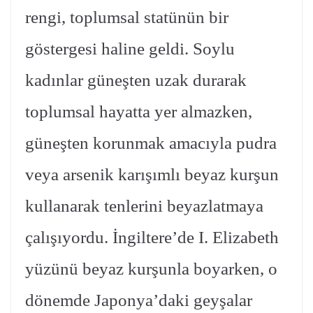
rengi, toplumsal statünün bir
göstergesi haline geldi. Soylu
kadınlar güneşten uzak durarak
toplumsal hayatta yer almazken,
güneşten korunmak amacıyla pudra
veya arsenik karışımlı beyaz kurşun
kullanarak tenlerini beyazlatmaya
çalışıyordu. İngiltere’de I. Elizabeth
yüzünü beyaz kurşunla boyarken, o
dönemde Japonya’daki geyşalar