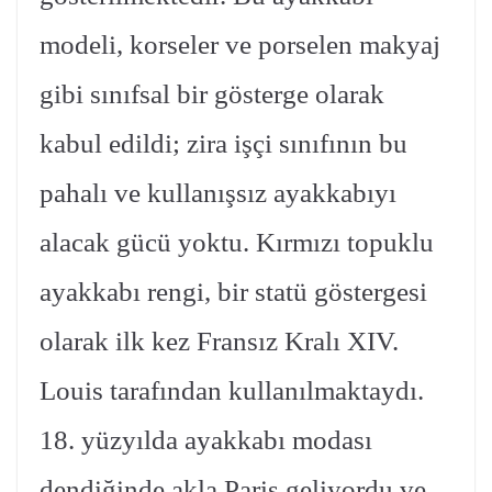
modeli, korseler ve porselen makyaj
gibi sınıfsal bir gösterge olarak
kabul edildi; zira işçi sınıfının bu
pahalı ve kullanışsız ayakkabıyı
alacak gücü yoktu. Kırmızı topuklu
ayakkabı rengi, bir statü göstergesi
olarak ilk kez Fransız Kralı XIV.
Louis tarafından kullanılmaktaydı.
18. yüzyılda ayakkabı modası
dendiğinde akla Paris geliyordu ve