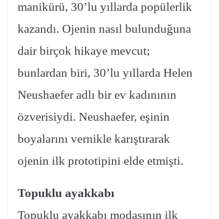
manikürü, 30’lu yıllarda popülerlik
kazandı. Ojenin nasıl bulunduğuna
dair birçok hikaye mevcut;
bunlardan biri, 30’lu yıllarda Helen
Neushaefer adlı bir ev kadınının
özverisiydi. Neushaefer, eşinin
boyalarını vernikle karıştırarak
ojenin ilk prototipini elde etmişti.
Topuklu ayakkabı
Topuklu ayakkabı modasının ilk