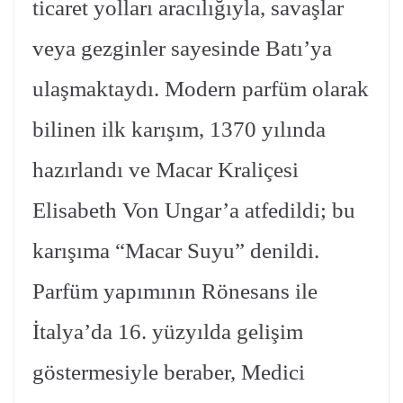
ticaret yolları aracılığıyla, savaşlar
veya gezginler sayesinde Batı’ya
ulaşmaktaydı. Modern parfüm olarak
bilinen ilk karışım, 1370 yılında
hazırlandı ve Macar Kraliçesi
Elisabeth Von Ungar’a atfedildi; bu
karışıma “Macar Suyu” denildi.
Parfüm yapımının Rönesans ile
İtalya’da 16. yüzyılda gelişim
göstermesiyle beraber, Medici