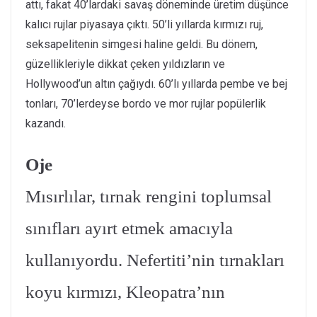
attı, fakat 40’lardaki savaş döneminde üretim düşünce
kalıcı rujlar piyasaya çıktı. 50’li yıllarda kırmızı ruj,
seksapelitenin simgesi haline geldi. Bu dönem,
güzellikleriyle dikkat çeken yıldızların ve
Hollywood’un altın çağıydı. 60’lı yıllarda pembe ve bej
tonları, 70’lerdeyse bordo ve mor rujlar popülerlik
kazandı.
Oje
Mısırlılar, tırnak rengini toplumsal
sınıfları ayırt etmek amacıyla
kullanıyordu. Nefertiti’nin tırnakları
koyu kırmızı, Kleopatra’nın