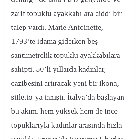
zarif topuklu ayakkabılara ciddi bir
talep vardı. Marie Antoinette,
1793’te idama giderken beş
santimetrelik topuklu ayakkabılara
sahipti. 50’li yıllarda kadınlar,
cazibesini artıracak yeni bir ikona,
stiletto’ya tanıştı. İtalya’da başlayan
bu akım, hem yüksek hem de ince
topuklarıyla kadınlar arasında hızla
yayıldı. Fransa’da tasarımcı Charles