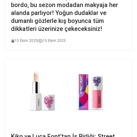
bordo, bu sezon modadan makyaja her
alanda parlıyor! Yoğun dudaklar ve
dumanlı gözlerle kış boyunca tüm
dikkatleri üzerinize çekeceksiniz!
15 Ekim 2025
|
15 Ekim 2025
Kiko ve Luca Font’tan İş Birliği: Street