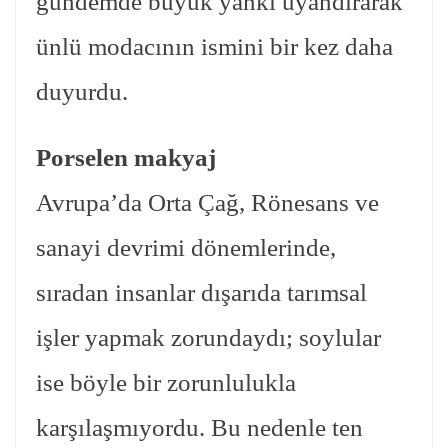
gündemde büyük yankı uyandırarak
ünlü modacının ismini bir kez daha
duyurdu.
Porselen makyaj
Avrupa’da Orta Çağ, Rönesans ve
sanayi devrimi dönemlerinde,
sıradan insanlar dışarıda tarımsal
işler yapmak zorundaydı; soylular
ise böyle bir zorunlulukla
karşılaşmıyordu. Bu nedenle ten