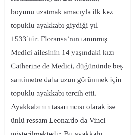
boyunu uzatmak amacıyla ilk kez
topuklu ayakkabı giydiği yıl
1533’tür. Floransa’nın tanınmış
Medici ailesinin 14 yaşındaki kızı
Catherine de Medici, düğününde beş
santimetre daha uzun görünmek için
topuklu ayakkabı tercih etti.
Ayakkabının tasarımcısı olarak ise
ünlü ressam Leonardo da Vinci
gösterilmektedir. Bu ayakkabı