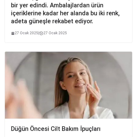
bir yer edindi. Ambalajlardan ürün
içeriklerine kadar her alanda bu iki renk,
adeta güneşle rekabet ediyor.
27 Ocak 2025
|
27 Ocak 2025
Düğün Öncesi Cilt Bakım İpuçları