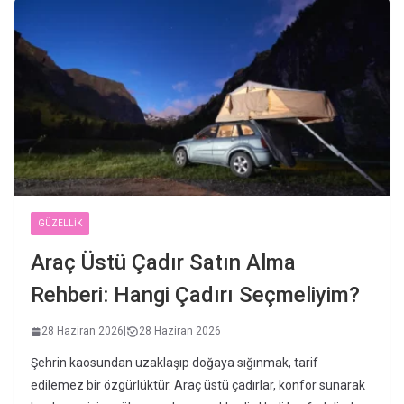
GÜZELLIK
Araç Üstü Çadır Satın Alma
Rehberi: Hangi Çadırı Seçmeliyim?
28 Haziran 2026
|
28 Haziran 2026
Şehrin kaosundan uzaklaşıp doğaya sığınmak, tarif
edilemez bir özgürlüktür. Araç üstü çadırlar, konfor sunarak