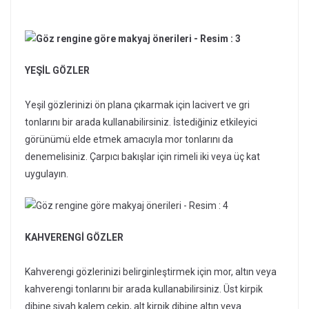
YEŞİL GÖZLER
Yeşil gözlerinizi ön plana çıkarmak için lacivert ve gri
tonlarını bir arada kullanabilirsiniz. İstediğiniz etkileyici
görünümü elde etmek amacıyla mor tonlarını da
denemelisiniz. Çarpıcı bakışlar için rimeli iki veya üç kat
uygulayın.
KAHVERENGİ GÖZLER
Kahverengi gözlerinizi belirginleştirmek için mor, altın veya
kahverengi tonlarını bir arada kullanabilirsiniz. Üst kirpik
dibine siyah kalem çekip, alt kirpik dibine altın veya