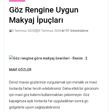
Göz Rengine Uygun
Makyaj İpuçları
5 Temmuz 2025
|
5 Temmuz 2025
197 Görüntüleme
MAVİ GÖZLER
Deniz mavisi gözlerinizi vurgulamak için metalik ve mavi
tonlarda farlar tercih edebilirsiniz. Daha etkili bir görünüm
için mavi göz kalemi kullanmaktan çekinmeyin. Göz
kapağınıza açık tonlarda far uyguladıktan sonra gri
gölgelerle uyum sağlayabilirsiniz.