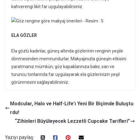
kahverengi likit far uygulayabilirsiniz.
ELA GÖZLER
Ela gözlü kadınlar, güneş altında gözlerinin renginin yeşile
dönmesinden memnundurlar. Makyajınızla güneşin etkisini
yaratmanız mümkün; göz kapaklarınıza bakır, sarı ve
turuncu tonlarında far uygulayarak ela gözlerinizin yeşil
görünmesini sağlayabilirsiniz.
Modcular, Halo ve Half-Life’ı Yeni Bir Biçimde Buluştu
rdu!
“Zihinleri Büyüleyecek Lezzetli Cupcake Tarifleri”
Yazıyı paylaş: