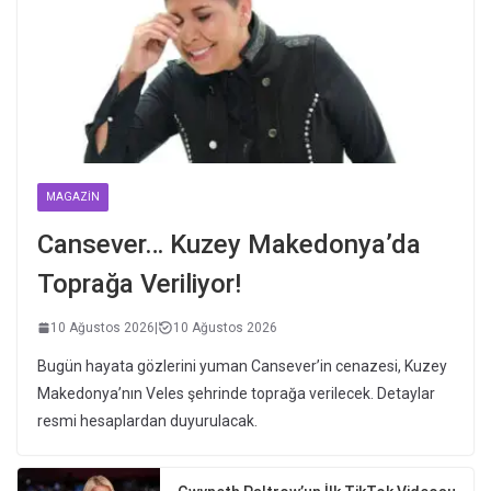
MAGAZIN
Cansever… Kuzey Makedonya’da
Toprağa Veriliyor!
10 Ağustos 2026
|
10 Ağustos 2026
Bugün hayata gözlerini yuman Cansever’in cenazesi, Kuzey
Makedonya’nın Veles şehrinde toprağa verilecek. Detaylar
resmi hesaplardan duyurulacak.