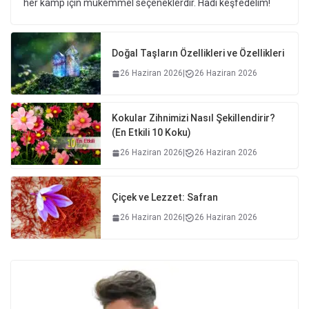
her kamp için mükemmel seçeneklerdir. Hadi keşfedelim!
Doğal Taşların Özellikleri ve Özellikleri
26 Haziran 2026
|
26 Haziran 2026
Kokular Zihnimizi Nasıl Şekillendirir?
(En Etkili 10 Koku)
26 Haziran 2026
|
26 Haziran 2026
Çiçek ve Lezzet: Safran
26 Haziran 2026
|
26 Haziran 2026