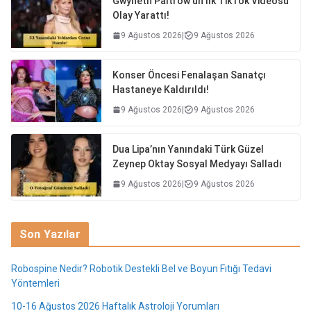
Gwyneth Paltrow’un İlk TikTok Videosu
Olay Yarattı!
9 Ağustos 2026
|
9 Ağustos 2026
Konser Öncesi Fenalaşan Sanatçı
Hastaneye Kaldırıldı!
9 Ağustos 2026
|
9 Ağustos 2026
Dua Lipa’nın Yanındaki Türk Güzel
Zeynep Oktay Sosyal Medyayı Salladı
9 Ağustos 2026
|
9 Ağustos 2026
Son Yazılar
Robospine Nedir? Robotik Destekli Bel ve Boyun Fıtığı Tedavi
Yöntemleri
10-16 Ağustos 2026 Haftalık Astroloji Yorumları