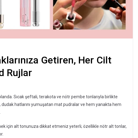
klarınıza Getiren, Her Cilt
 Rujlar
nda. Sıcak şeftali, terakota ve nötr pembe tonlarıyla birlikte
tıcılar, dudak hatlarını yumuşatan mat pudralar ve hem yanakta hem
.
çin alt tonunuza dikkat etmeniz yeterli; özellikle nötr alt tonlar,
r.