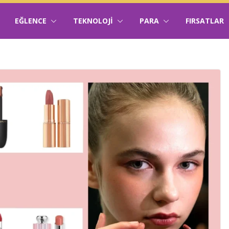
EĞLENCE
TEKNOLOJI
PARA
FIRSATLAR