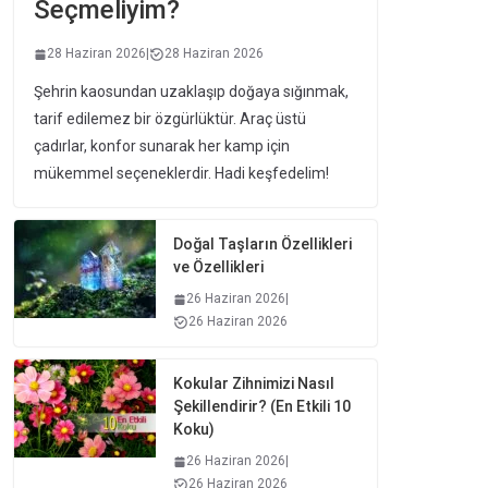
Seçmeliyim?
28 Haziran 2026
|
28 Haziran 2026
Şehrin kaosundan uzaklaşıp doğaya sığınmak,
tarif edilemez bir özgürlüktür. Araç üstü
çadırlar, konfor sunarak her kamp için
mükemmel seçeneklerdir. Hadi keşfedelim!
Doğal Taşların Özellikleri
ve Özellikleri
26 Haziran 2026
|
26 Haziran 2026
Kokular Zihnimizi Nasıl
Şekillendirir? (En Etkili 10
Koku)
26 Haziran 2026
|
26 Haziran 2026