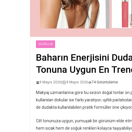
GÜZELLIK
Baharın Enerjisini Duda
Tonuna Uygun En Trend
9 Mayıs 2026
|
9 Mayıs 2026
74 Görüntüleme
Makyaj uzmanlarına göre bu sezon doğal tonlar ön pla
kullanılan dokular ise farkı yaratıyor; ışıltılı parla
de dudakta kullanılabilen pratik formüller öne çıkıyor
Cilt tonunuza uygun, yumuşak bir görünüm elde etmek i
hem sıcak hem de soğuk renkleri kolayca taşıyabiliyo