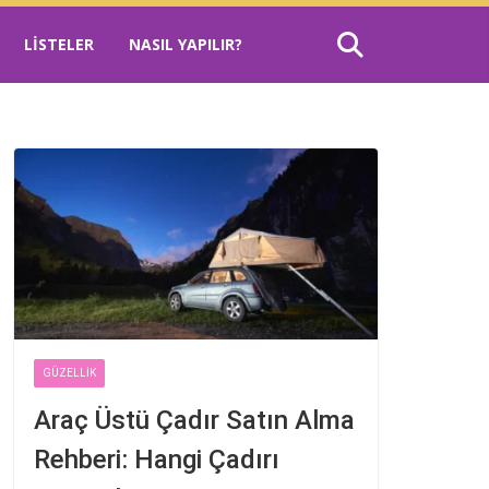
LISTELER
NASIL YAPILIR?
GÜZELLIK
Araç Üstü Çadır Satın Alma
Rehberi: Hangi Çadırı