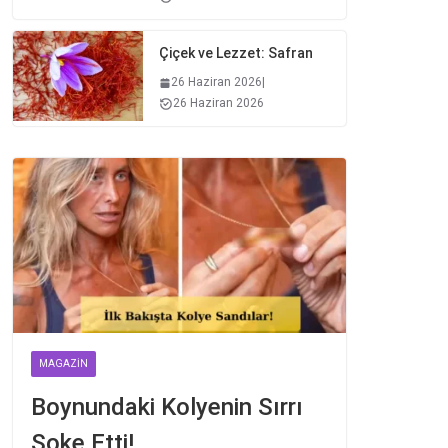
Çiçek ve Lezzet: Safran
26 Haziran 2026
|
26 Haziran 2026
MAGAZIN
Boynundaki Kolyenin Sırrı
Şoke Etti!