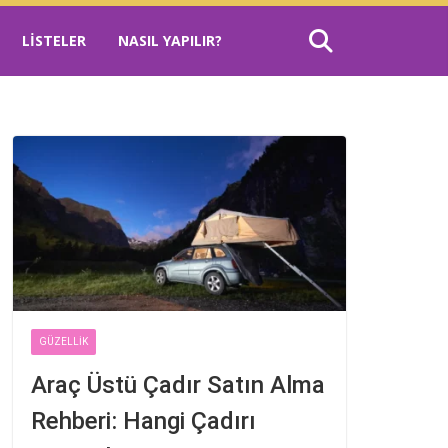
LISTELER
NASIL YAPILIR?
GÜZELLIK
Araç Üstü Çadır Satın Alma
Rehberi: Hangi Çadırı