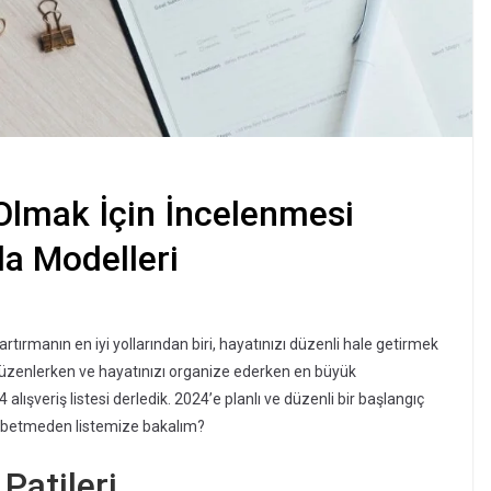
 Olmak İçin İncelenmesi
a Modelleri
artırmanın en iyi yollarından biri, hayatınızı düzenli hale getirmek
zı düzenlerken ve hayatınızı organize ederken en büyük
 alışveriş listesi derledik. 2024’e planlı ve düzenli bir başlangıç
ybetmeden listemize bakalım?
Patileri