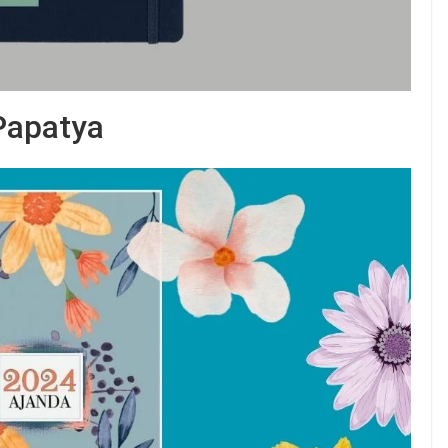
 Papatya