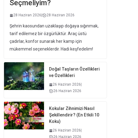
Seçmeliyim?
28 Haziran 2026
|
28 Haziran 2026
Şehrin kaosundan uzaklaşıp doğaya sığınmak,
tarif edilemez bir özgürlüktür. Araç üstü
çadırlar, konfor sunarak her kamp için
mükemmel seçeneklerdir. Hadi keşfedelim!
Doğal Taşların Özellikleri
ve Özellikleri
26 Haziran 2026
|
26 Haziran 2026
Kokular Zihnimizi Nasıl
Şekillendirir? (En Etkili 10
Koku)
26 Haziran 2026
|
26 Haziran 2026