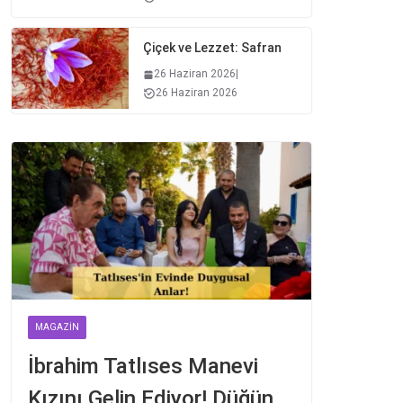
Çiçek ve Lezzet: Safran
26 Haziran 2026
|
26 Haziran 2026
MAGAZIN
İbrahim Tatlıses Manevi
Kızını Gelin Ediyor! Düğün