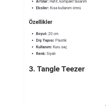
Artılar:
Hafif, kompakt tasarım
Eksiler:
Kısa kullanım ömrü
Özellikler
Boyut:
20 cm
Diş Yapısı:
Plastik
Kullanım:
Kuru saç
Renk:
Siyah
3. Tangle Teezer