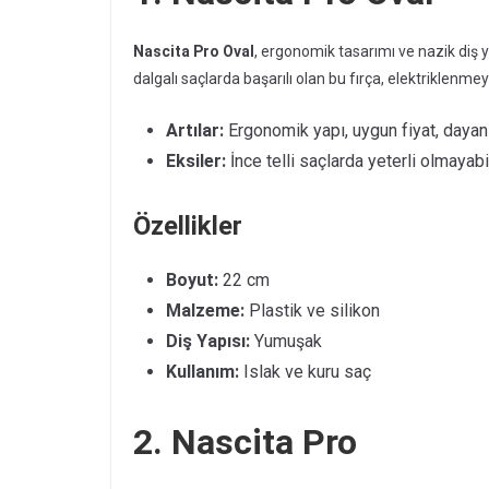
Nascita Pro Oval
, ergonomik tasarımı ve nazik diş ya
dalgalı saçlarda başarılı olan bu fırça, elektriklen
Artılar:
Ergonomik yapı, uygun fiyat, dayanı
Eksiler:
İnce telli saçlarda yeterli olmayabil
Özellikler
Boyut:
22 cm
Malzeme:
Plastik ve silikon
Diş Yapısı:
Yumuşak
Kullanım:
Islak ve kuru saç
2. Nascita Pro