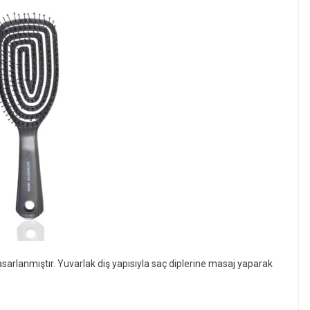
tasarlanmıştır. Yuvarlak diş yapısıyla saç diplerine masaj yaparak