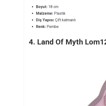
Boyut:
18 cm
Malzeme:
Plastik
Diş Yapısı:
Çift katmanlı
Renk:
Pembe
4. Land Of Myth Lom1