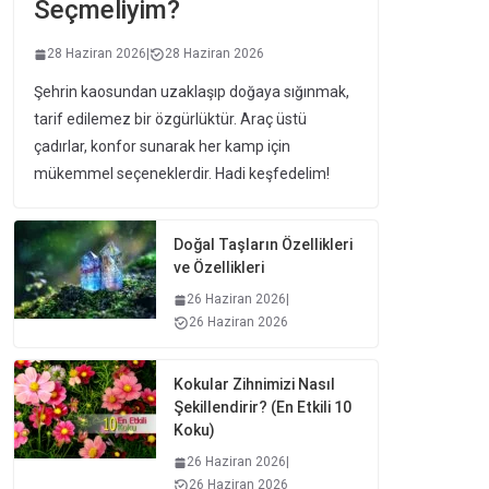
Seçmeliyim?
28 Haziran 2026
|
28 Haziran 2026
Şehrin kaosundan uzaklaşıp doğaya sığınmak,
tarif edilemez bir özgürlüktür. Araç üstü
çadırlar, konfor sunarak her kamp için
mükemmel seçeneklerdir. Hadi keşfedelim!
Doğal Taşların Özellikleri
ve Özellikleri
26 Haziran 2026
|
26 Haziran 2026
Kokular Zihnimizi Nasıl
Şekillendirir? (En Etkili 10
Koku)
26 Haziran 2026
|
26 Haziran 2026