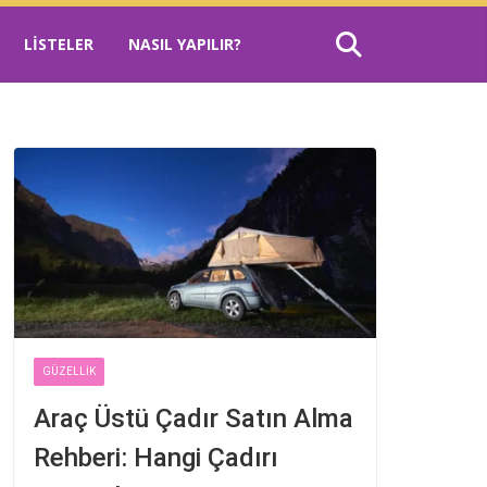
LISTELER
NASIL YAPILIR?
GÜZELLIK
Araç Üstü Çadır Satın Alma
Rehberi: Hangi Çadırı