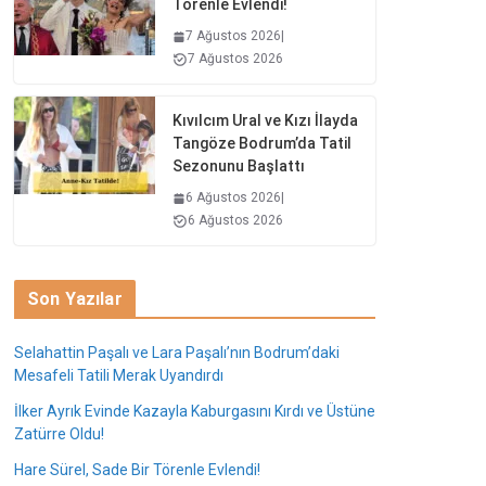
Törenle Evlendi!
7 Ağustos 2026
|
7 Ağustos 2026
Kıvılcım Ural ve Kızı İlayda
Tangöze Bodrum’da Tatil
Sezonunu Başlattı
6 Ağustos 2026
|
6 Ağustos 2026
Son Yazılar
Selahattin Paşalı ve Lara Paşalı’nın Bodrum’daki
Mesafeli Tatili Merak Uyandırdı
İlker Ayrık Evinde Kazayla Kaburgasını Kırdı ve Üstüne
Zatürre Oldu!
Hare Sürel, Sade Bir Törenle Evlendi!