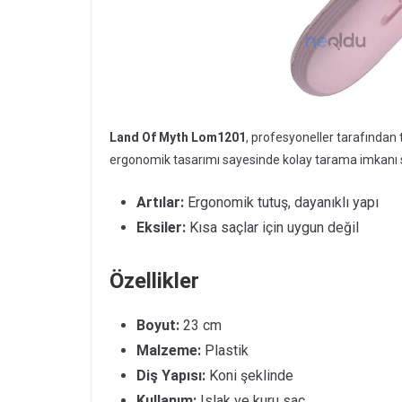
Land Of Myth Lom1201
, profesyoneller tarafından 
ergonomik tasarımı sayesinde kolay tarama imkanı
Artılar:
Ergonomik tutuş, dayanıklı yapı
Eksiler:
Kısa saçlar için uygun değil
Özellikler
Boyut:
23 cm
Malzeme:
Plastik
Diş Yapısı:
Koni şeklinde
Kullanım:
Islak ve kuru saç