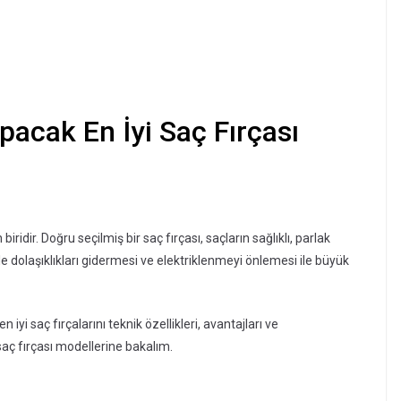
apacak En İyi Saç Fırçası
ridir. Doğru seçilmiş bir saç fırçası, saçların sağlıklı, parlak
le dolaşıklıkları gidermesi ve elektriklenmeyi önlemesi ile büyük
n iyi saç fırçalarını teknik özellikleri, avantajları ve
 saç fırçası modellerine bakalım.