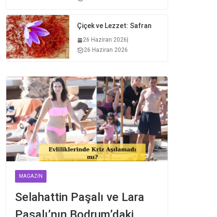
Çiçek ve Lezzet: Safran
26 Haziran 2026
|
26 Haziran 2026
MAGAZIN
Selahattin Paşalı ve Lara
Paşalı’nın Bodrum’daki