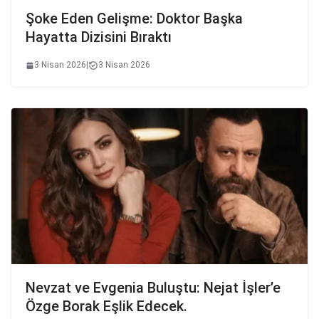
Şoke Eden Gelişme: Doktor Başka
Hayatta Dizisini Bıraktı
3 Nisan 2026
|
3 Nisan 2026
Nevzat ve Evgenia Buluştu: Nejat İşler’e
Özge Borak Eşlik Edecek.