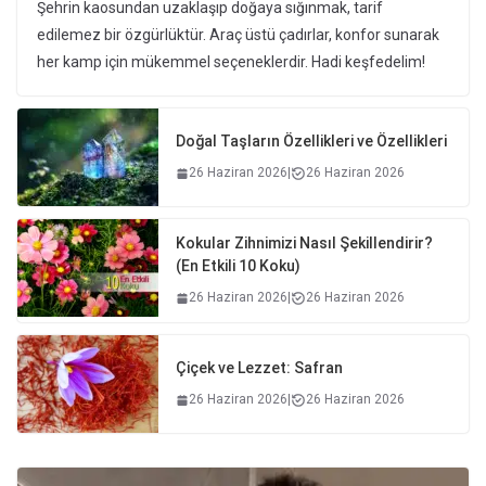
Şehrin kaosundan uzaklaşıp doğaya sığınmak, tarif
edilemez bir özgürlüktür. Araç üstü çadırlar, konfor sunarak
her kamp için mükemmel seçeneklerdir. Hadi keşfedelim!
Doğal Taşların Özellikleri ve Özellikleri
26 Haziran 2026
|
26 Haziran 2026
Kokular Zihnimizi Nasıl Şekillendirir?
(En Etkili 10 Koku)
26 Haziran 2026
|
26 Haziran 2026
Çiçek ve Lezzet: Safran
26 Haziran 2026
|
26 Haziran 2026