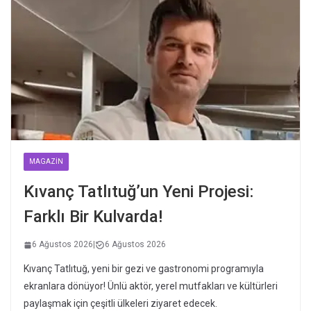
MAGAZIN
Kıvanç Tatlıtuğ’un Yeni Projesi:
Farklı Bir Kulvarda!
6 Ağustos 2026
|
6 Ağustos 2026
Kıvanç Tatlıtuğ, yeni bir gezi ve gastronomi programıyla
ekranlara dönüyor! Ünlü aktör, yerel mutfakları ve kültürleri
paylaşmak için çeşitli ülkeleri ziyaret edecek.