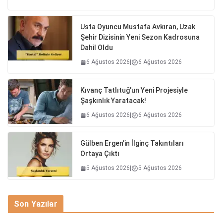
Usta Oyuncu Mustafa Avkıran, Uzak
Şehir Dizisinin Yeni Sezon Kadrosuna
Dahil Oldu
6 Ağustos 2026
|
6 Ağustos 2026
Kıvanç Tatlıtuğ’un Yeni Projesiyle
Şaşkınlık Yaratacak!
6 Ağustos 2026
|
6 Ağustos 2026
Gülben Ergen’in İlginç Takıntıları
Ortaya Çıktı
5 Ağustos 2026
|
5 Ağustos 2026
Son Yazılar