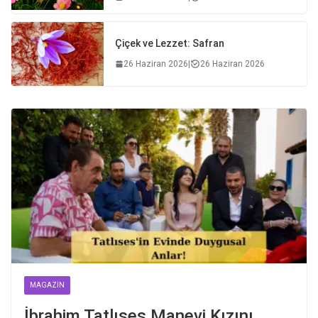
Çiçek ve Lezzet: Safran
26 Haziran 2026
|
26 Haziran 2026
MAGAZIN
İbrahim Tatlıses Manevi Kızını