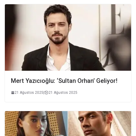
Mert Yazıcıoğlu: ‘Sultan Orhan’ Geliyor!
21 Ağustos 2025
|
21 Ağustos 2025