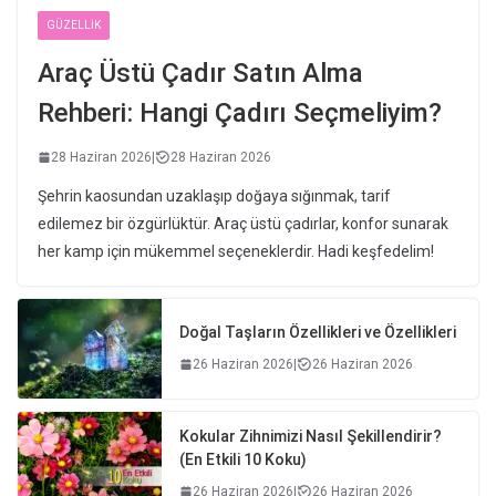
GÜZELLIK
Araç Üstü Çadır Satın Alma
Rehberi: Hangi Çadırı Seçmeliyim?
28 Haziran 2026
|
28 Haziran 2026
Şehrin kaosundan uzaklaşıp doğaya sığınmak, tarif
edilemez bir özgürlüktür. Araç üstü çadırlar, konfor sunarak
her kamp için mükemmel seçeneklerdir. Hadi keşfedelim!
Doğal Taşların Özellikleri ve Özellikleri
26 Haziran 2026
|
26 Haziran 2026
Kokular Zihnimizi Nasıl Şekillendirir?
(En Etkili 10 Koku)
26 Haziran 2026
|
26 Haziran 2026