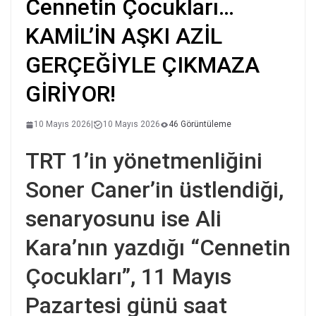
Cennetin Çocukları…
KAMİL’İN AŞKI AZİL
GERÇEĞİYLE ÇIKMAZA
GİRİYOR!
10 Mayıs 2026
|
10 Mayıs 2026
46 Görüntüleme
TRT 1’in yönetmenliğini
Soner Caner’in üstlendiği,
senaryosunu ise Ali
Kara’nın yazdığı “Cennetin
Çocukları”, 11 Mayıs
Pazartesi günü saat