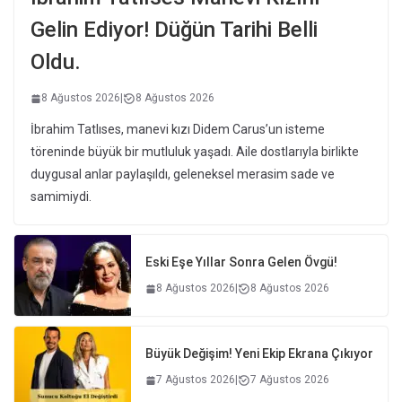
Gelin Ediyor! Düğün Tarihi Belli
Oldu.
8 Ağustos 2026
|
8 Ağustos 2026
İbrahim Tatlıses, manevi kızı Didem Carus’un isteme
töreninde büyük bir mutluluk yaşadı. Aile dostlarıyla birlikte
duygusal anlar paylaşıldı, geleneksel merasim sade ve
samimiydi.
Eski Eşe Yıllar Sonra Gelen Övgü!
8 Ağustos 2026
|
8 Ağustos 2026
Büyük Değişim! Yeni Ekip Ekrana Çıkıyor
7 Ağustos 2026
|
7 Ağustos 2026