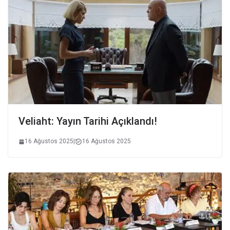
Veliaht: Yayın Tarihi Açıklandı!
16 Ağustos 2025
|
16 Ağustos 2025