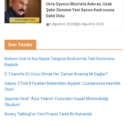
Usta Oyuncu Mustafa Avkıran, Uzak
Şehir Dizisinin Yeni Sezon Kadrosuna
Dahil Oldu
6 Ağustos 2026
|
6 Ağustos 2026
Son Yazılar
Kıvılcım Ural ve Kızı İlayda Tangöze Bodrum’da Tatil Sezonunu
Başlattı
E-Ticarette En Ucuz Olmak Her Zaman Avantaj Mı Sağlar?
Galaxy Z Fold 8 Fiyatları Beklentileri Aşabilir: Cüzdanınıza Hazırlıklı
Olun!
Şaşırtan İtiraf: ‘Aziz Yıldırım Yüzünden İnşaat Mühendisliği
Okudum’
Kıvanç Tatlıtuğ’un Yeni Projesi: Farklı Bir Kulvarda!