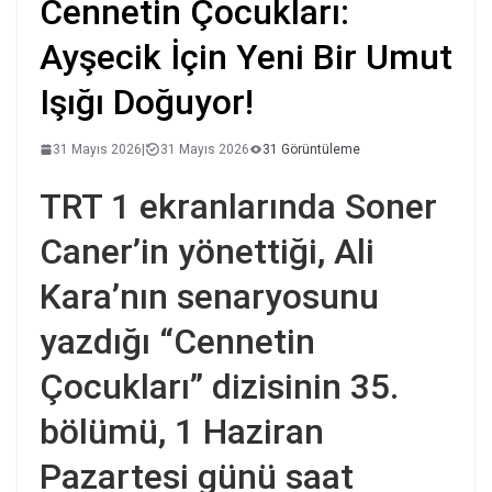
Cennetin Çocukları:
Ayşecik İçin Yeni Bir Umut
Işığı Doğuyor!
31 Mayıs 2026
|
31 Mayıs 2026
31 Görüntüleme
TRT 1 ekranlarında Soner
Caner’in yönettiği, Ali
Kara’nın senaryosunu
yazdığı “Cennetin
Çocukları” dizisinin 35.
bölümü, 1 Haziran
Pazartesi günü saat