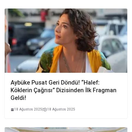
Aybüke Pusat Geri Döndü! “Halef:
Köklerin Çağrısı” Dizisinden İlk Fragman
Geldi!
18 Ağustos 2025
|
18 Ağustos 2025