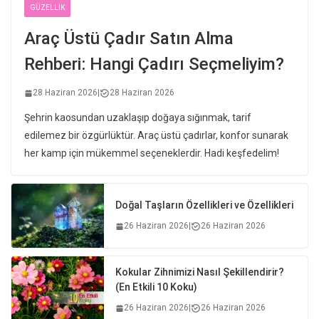
GÜZELLIK
Araç Üstü Çadır Satın Alma
Rehberi: Hangi Çadırı Seçmeliyim?
28 Haziran 2026
|
28 Haziran 2026
Şehrin kaosundan uzaklaşıp doğaya sığınmak, tarif
edilemez bir özgürlüktür. Araç üstü çadırlar, konfor sunarak
her kamp için mükemmel seçeneklerdir. Hadi keşfedelim!
Doğal Taşların Özellikleri ve Özellikleri
26 Haziran 2026
|
26 Haziran 2026
Kokular Zihnimizi Nasıl Şekillendirir?
(En Etkili 10 Koku)
26 Haziran 2026
|
26 Haziran 2026