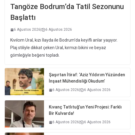
Tangöze Bodrum’da Tatil Sezonunu
Başlattı
6 Ağustos 2026
|
6 Ağustos 2026
Kıvılcım Ural, kızı İlayda ile Bodrum’da keyifli anlar yaşıyor.
Plaj stiliyle dikkat çeken Ural, kırmızı bikini ve beyaz
gömleğiyle beğeni topladı.
Şaşırtan İtiraf: ‘Aziz Yıldırım Yüzünden
İnşaat Mühendisliği Okudum’
6 Ağustos 2026
|
6 Ağustos 2026
Kıvanç Tatlıtuğ’un Yeni Projesi: Farklı
Bir Kulvarda!
6 Ağustos 2026
|
6 Ağustos 2026