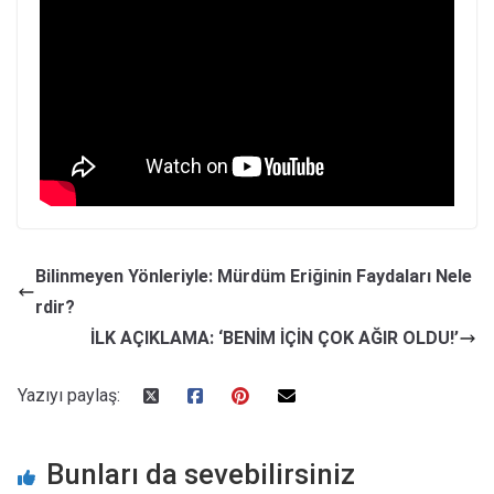
Bilinmeyen Yönleriyle: Mürdüm Eriğinin Faydaları Nele
rdir?
İLK AÇIKLAMA: ‘BENİM İÇİN ÇOK AĞIR OLDU!’
Yazıyı paylaş:
Bunları da sevebilirsiniz