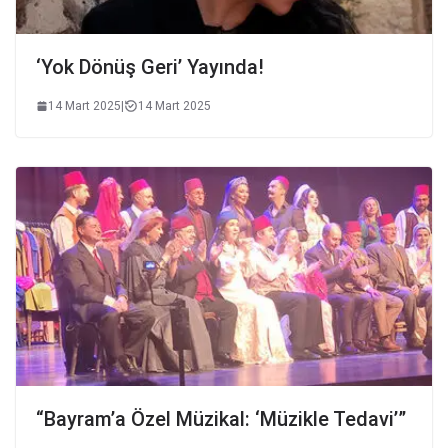
‘Yok Dönüş Geri’ Yayında!
14 Mart 2025
|
14 Mart 2025
“Bayram’a Özel Müzikal: ‘Müzikle Tedavi’”