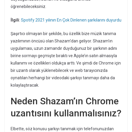
öğrenebileceksiniz.
İlgili
:
Spotify 2021 yılının En Çok Dinlenen şarkılarını duyurdu
Şaşırtıcı olmayan bir şekilde, bu özellik bize müzik tanıma
yazılımının öncüsü olan Shazam’dan geliyor. Shazam’ın
uygulaması, uzun zamandır duyduğunuz bir şarkının adını
birine sormayı geçmişte bıraktı ve Apple’ın satın almasıyla
kullanımı ve özellikleri oldukça arttı. Ve şimdi de Chrome için
bir uzantı olarak yüklenebilecek ve web tarayıcınızda
oynatılan herhangi bir videodaki şarkıyı tanımayı daha da
kolaylaştıracak.
Neden Shazam’ın Chrome
uzantısını kullanmalısınız?
Elbette, söz konusu şarkıyı tanımak için telefonunuzdan