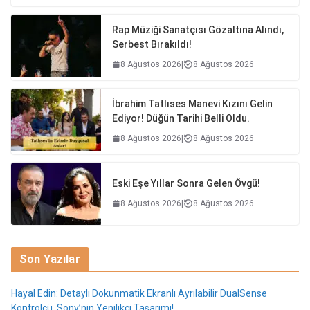
Rap Müziği Sanatçısı Gözaltına Alındı,
Serbest Bırakıldı!
8 Ağustos 2026
|
8 Ağustos 2026
İbrahim Tatlıses Manevi Kızını Gelin
Ediyor! Düğün Tarihi Belli Oldu.
8 Ağustos 2026
|
8 Ağustos 2026
Eski Eşe Yıllar Sonra Gelen Övgü!
8 Ağustos 2026
|
8 Ağustos 2026
Son Yazılar
Hayal Edin: Detaylı Dokunmatik Ekranlı Ayrılabilir DualSense
Kontrolcü, Sony’nin Yenilikçi Tasarımı!