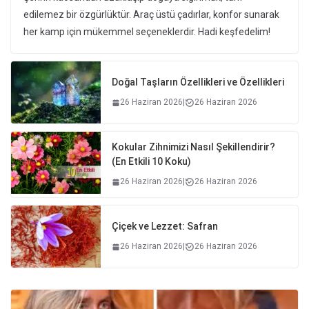
edilemez bir özgürlüktür. Araç üstü çadırlar, konfor sunarak
her kamp için mükemmel seçeneklerdir. Hadi keşfedelim!
Doğal Taşların Özellikleri ve Özellikleri
26 Haziran 2026
|
26 Haziran 2026
Kokular Zihnimizi Nasıl Şekillendirir?
(En Etkili 10 Koku)
26 Haziran 2026
|
26 Haziran 2026
Çiçek ve Lezzet: Safran
26 Haziran 2026
|
26 Haziran 2026