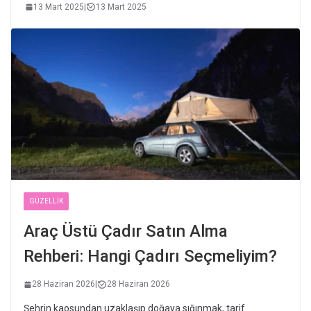
13 Mart 2025
|
13 Mart 2025
GÜZELLIK
Araç Üstü Çadır Satın Alma
Rehberi: Hangi Çadırı Seçmeliyim?
28 Haziran 2026
|
28 Haziran 2026
Şehrin kaosundan uzaklaşıp doğaya sığınmak, tarif