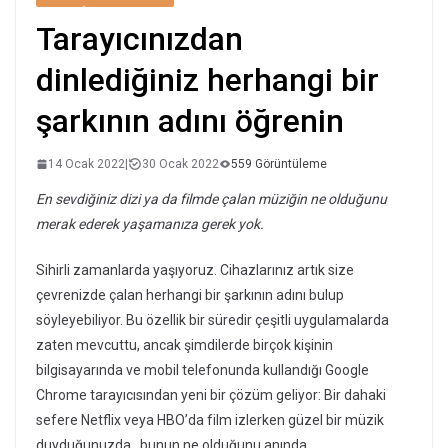
Tarayıcınızdan
dinlediğiniz herhangi bir
şarkının adını öğrenin
14 Ocak 2022
|
30 Ocak 2022
559 Görüntüleme
En sevdiğiniz dizi ya da filmde çalan müziğin ne olduğunu
merak ederek yaşamanıza gerek yok.
Sihirli zamanlarda yaşıyoruz. Cihazlarınız artık size
çevrenizde çalan herhangi bir şarkının adını bulup
söyleyebiliyor. Bu özellik bir süredir çeşitli uygulamalarda
zaten mevcuttu, ancak şimdilerde birçok kişinin
bilgisayarında ve mobil telefonunda kullandığı Google
Chrome tarayıcısından ​​yeni bir çözüm geliyor: Bir dahaki
sefere Netflix veya HBO’da film izlerken güzel bir müzik
duyduğunuzda , bunun ne olduğunu anında