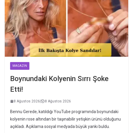
MAGAZIN
Boynundaki Kolyenin Sırrı Şoke
Etti!
8 Ağustos 2026
|
8 Ağustos 2026
Bennu Gerede, katıldığı YouTube programında boynundaki
kolyenin rose altından bir taşınabilir yetişkin ürünü olduğunu
açıkladı. Açıklama sosyal medyada büyük yankı buldu.