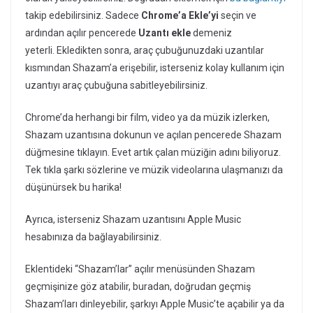
takip edebilirsiniz. Sadece
Chrome’a ​​Ekle’yi
seçin ve
ardından açılır pencerede
Uzantı ekle
demeniz
yeterli.
Ekledikten sonra, araç çubuğunuzdaki uzantılar
kısmından Shazam’a erişebilir, isterseniz kolay kullanım için
uzantıyı araç çubuğuna sabitleyebilirsiniz.
Chrome’da herhangi bir film, video ya da müzik izlerken,
Shazam uzantısına dokunun ve açılan pencerede Shazam
düğmesine tıklayın. Evet artık çalan müziğin adını biliyoruz.
Tek tıkla şarkı sözlerine ve müzik videolarına ulaşmanızı da
düşünürsek bu harika!
Ayrıca, isterseniz Shazam uzantısını Apple Music
hesabınıza da bağlayabilirsiniz.
Eklentideki “Shazam’lar” açılır menüsünden Shazam
geçmişinize göz atabilir, buradan, doğrudan geçmiş
Shazam’ları dinleyebilir, şarkıyı Apple Music’te açabilir ya da