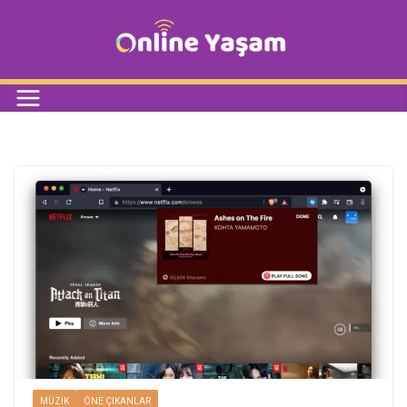
MÜZIK
ÖNE ÇIKANLAR