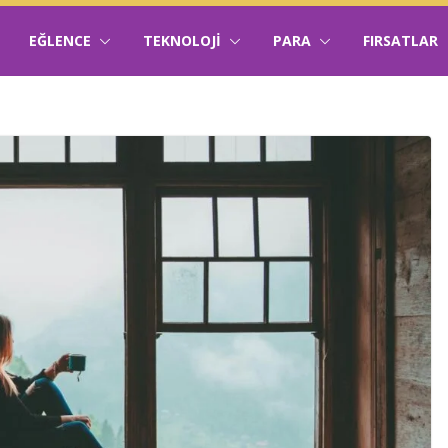
EĞLENCE
TEKNOLOJI
PARA
FIRSATLAR