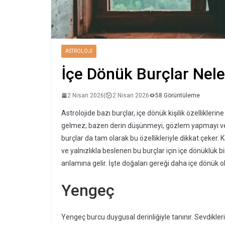
ASTROLOJI
İçe Dönük Burçlar Nele
2 Nisan 2026
|
2 Nisan 2026
58 Görüntüleme
Astrolojide bazı burçlar, içe dönük kişilik özellikler
gelmez; bazen derin düşünmeyi, gözlem yapmayı ve 
burçlar da tam olarak bu özellikleriyle dikkat çeker.
ve yalnızlıkla beslenen bu burçlar için içe dönüklük b
anlamına gelir. İşte doğaları gereği daha içe dönük o
Yengeç
Yengeç burcu duygusal derinliğiyle tanınır. Sevdiklerin