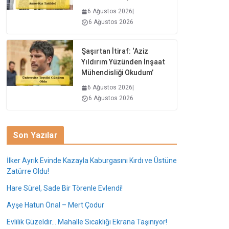
6 Ağustos 2026
|
6 Ağustos 2026
Şaşırtan İtiraf: ‘Aziz
Yıldırım Yüzünden İnşaat
Mühendisliği Okudum’
6 Ağustos 2026
|
6 Ağustos 2026
Son Yazılar
İlker Ayrık Evinde Kazayla Kaburgasını Kırdı ve Üstüne
Zatürre Oldu!
Hare Sürel, Sade Bir Törenle Evlendi!
Ayşe Hatun Önal – Mert Çodur
Evlilik Güzeldir… Mahalle Sıcaklığı Ekrana Taşınıyor!