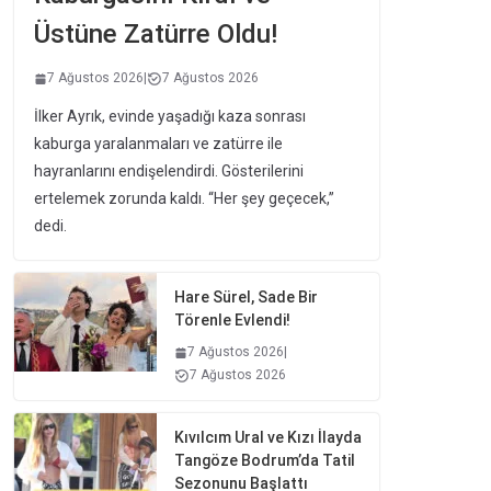
Üstüne Zatürre Oldu!
7 Ağustos 2026
|
7 Ağustos 2026
İlker Ayrık, evinde yaşadığı kaza sonrası
kaburga yaralanmaları ve zatürre ile
hayranlarını endişelendirdi. Gösterilerini
ertelemek zorunda kaldı. “Her şey geçecek,”
dedi.
Hare Sürel, Sade Bir
Törenle Evlendi!
7 Ağustos 2026
|
7 Ağustos 2026
Kıvılcım Ural ve Kızı İlayda
Tangöze Bodrum’da Tatil
Sezonunu Başlattı