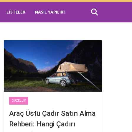
LISTELER
NASIL YAPILIR?
GÜZELLIK
Araç Üstü Çadır Satın Alma
Rehberi: Hangi Çadırı