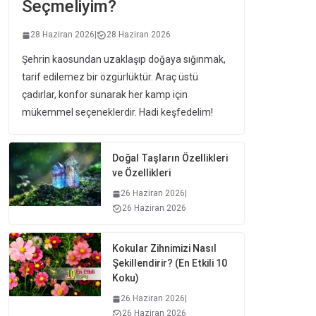
Seçmeliyim?
28 Haziran 2026
|
28 Haziran 2026
Şehrin kaosundan uzaklaşıp doğaya sığınmak,
tarif edilemez bir özgürlüktür. Araç üstü
çadırlar, konfor sunarak her kamp için
mükemmel seçeneklerdir. Hadi keşfedelim!
Doğal Taşların Özellikleri
ve Özellikleri
26 Haziran 2026
|
26 Haziran 2026
Kokular Zihnimizi Nasıl
Şekillendirir? (En Etkili 10
Koku)
26 Haziran 2026
|
26 Haziran 2026