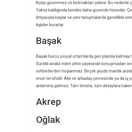
Kolay güvenmez ve kırılmaktan çekinir. Bu nedenle 
Yalnız kaldığında kendini daha güvende hisseder. Çevr
ihtiyacıyla başlar ve yeni tanışmalarda genellikle ist
ilişkiler kurarlar.
Başak
Başak burcu sosyal ortamlarda geri planda kalmayı t
Sürekli analiz eden zihni sayesinde konuşmadan önc
sohbetlerden hoşlanmaz. Birçok şeyde mantık aradığ
onun tercihidir. Aile ve arkadaş çevresinde ya da iş
anlamına gelmez. Tam tersine, tüm detaylara hakim o
Akrep
Oğlak