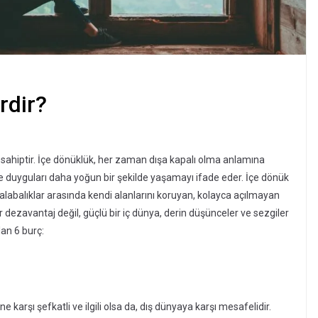
rdir?
ine sahiptir. İçe dönüklük, her zaman dışa kapalı olma anlamına
duyguları daha yoğun bir şekilde yaşamayı ifade eder. İçe dönük
 Kalabalıklar arasında kendi alanlarını koruyan, kolayca açılmayan
ir dezavantaj değil, güçlü bir iç dünya, derin düşünceler ve sezgiler
lan 6 burç:
e karşı şefkatli ve ilgili olsa da, dış dünyaya karşı mesafelidir.