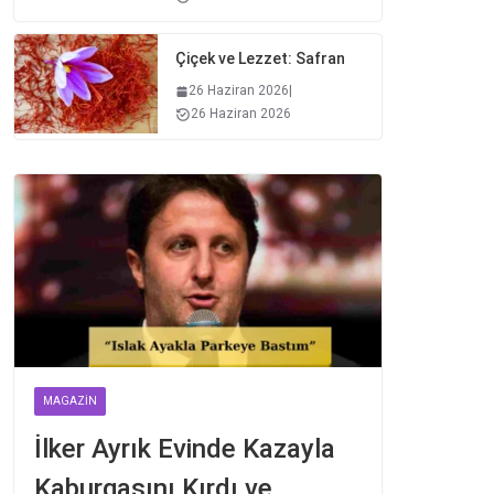
Çiçek ve Lezzet: Safran
26 Haziran 2026
|
26 Haziran 2026
MAGAZIN
İlker Ayrık Evinde Kazayla
Kaburgasını Kırdı ve