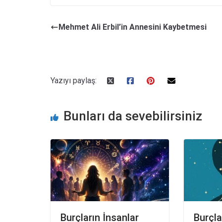
Mehmet Ali Erbil’in Annesini Kaybetmesi
Yazıyı paylaş:
Bunları da sevebilirsiniz
Burçların İnsanlar
Burçla