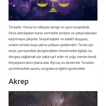
Teraziler, Venüs’ün etkisiyle denge ve uyum peşindedir.
Stres altındayken karar vermekte zorlanır ve çatışmalardan
kaçınmaya çalışırlar. Sosyal ilişkiler ve adalet duygusu,
onların stresle başa çıkma yollarını şekillendirir. Terazi için
stres, çevresindeki dengesizlikleri hissetmekle ilgilidir; bu
dengeyi sağlamak için çaba sarf eder ve çoğu zaman kendi
ihtiyaçlarını ikinci plana atar. Ayrıca, bu dönemde Teraziler,
çevrelerindeki uyumu sorgulama eğilimi gösterebilir.
Akrep