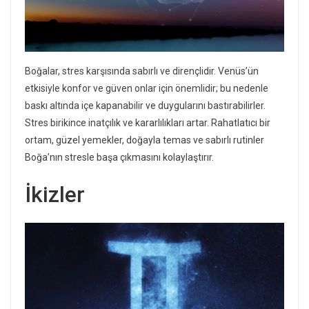
Boğalar, stres karşısında sabırlı ve dirençlidir. Venüs’ün
etkisiyle konfor ve güven onlar için önemlidir; bu nedenle
baskı altında içe kapanabilir ve duygularını bastırabilirler.
Stres birikince inatçılık ve kararlılıkları artar. Rahatlatıcı bir
ortam, güzel yemekler, doğayla temas ve sabırlı rutinler
Boğa’nın stresle başa çıkmasını kolaylaştırır.
İkizler