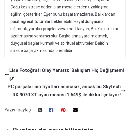
Çoğu kez strese neden olan meselelerden uzaklaşma
eğilimi gösterirler. Eğer bunu başaramazlarsa, Balıklardan
pasif agresif tutumlar beklenebilir. Hayal dünyasına
sığınmak, yaratıcı projeler veya meditasyon, Balık’ın stresini
azaltmasına yardımcı olur. Başkalarına yardım etmek,
duygusal bağlar kurmak ve spiritüel aktiviteler, Balık’ın
stresle başa çıkmasında önemlidir.
Lise Fotoğrafı Olay Yarattı: ‘Bakışları Hiç Değişmemi
ş!’
PC parçalarının fiyatları acımasız, ancak bu Skytech
RX 9070 XT oyun masası 1,649$ ile dikkat çekiyor!
Yazıyı paylaş: