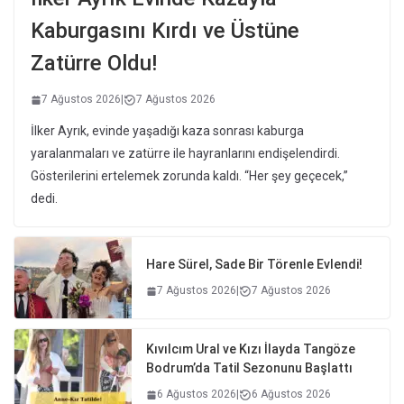
Kaburgasını Kırdı ve Üstüne
Zatürre Oldu!
7 Ağustos 2026
|
7 Ağustos 2026
İlker Ayrık, evinde yaşadığı kaza sonrası kaburga
yaralanmaları ve zatürre ile hayranlarını endişelendirdi.
Gösterilerini ertelemek zorunda kaldı. “Her şey geçecek,”
dedi.
Hare Sürel, Sade Bir Törenle Evlendi!
7 Ağustos 2026
|
7 Ağustos 2026
Kıvılcım Ural ve Kızı İlayda Tangöze
Bodrum’da Tatil Sezonunu Başlattı
6 Ağustos 2026
|
6 Ağustos 2026