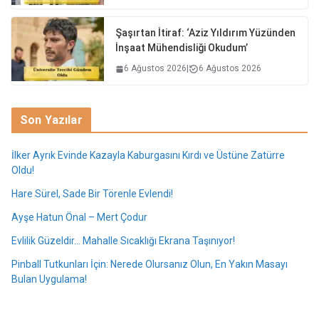
Şaşırtan İtiraf: ‘Aziz Yıldırım Yüzünden
İnşaat Mühendisliği Okudum’
6 Ağustos 2026
|
6 Ağustos 2026
Son Yazılar
İlker Ayrık Evinde Kazayla Kaburgasını Kırdı ve Üstüne Zatürre
Oldu!
Hare Sürel, Sade Bir Törenle Evlendi!
Ayşe Hatun Önal – Mert Çodur
Evlilik Güzeldir… Mahalle Sıcaklığı Ekrana Taşınıyor!
Pinball Tutkunları İçin: Nerede Olursanız Olun, En Yakın Masayı
Bulan Uygulama!