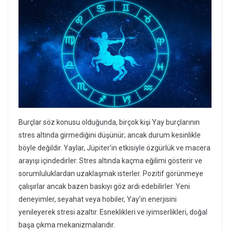
Burçlar söz konusu olduğunda, birçok kişi Yay burçlarının
stres altında girmediğini düşünür; ancak durum kesinlikle
böyle değildir. Yaylar, Jüpiter’in etkisiyle özgürlük ve macera
arayışı içindedirler. Stres altında kaçma eğilimi gösterir ve
sorumluluklardan uzaklaşmak isterler. Pozitif görünmeye
çalışırlar ancak bazen baskıyı göz ardı edebilirler. Yeni
deneyimler, seyahat veya hobiler, Yay’ın enerjisini
yenileyerek stresi azaltır. Esneklikleri ve iyimserlikleri, doğal
başa çıkma mekanizmalarıdır.