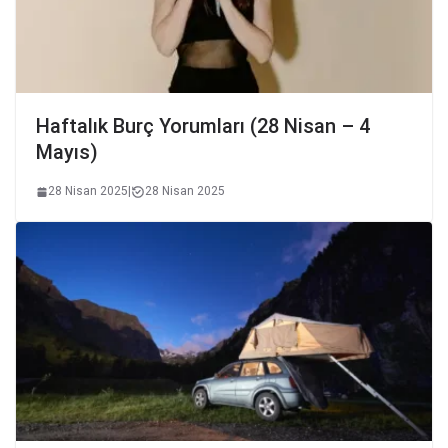
Haftalık Burç Yorumları (28 Nisan – 4
Mayıs)
28 Nisan 2025
|
28 Nisan 2025