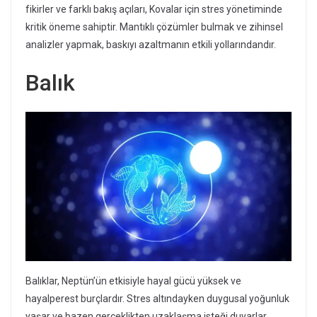
fikirler ve farklı bakış açıları, Kovalar için stres yönetiminde
kritik öneme sahiptir. Mantıklı çözümler bulmak ve zihinsel
analizler yapmak, baskıyı azaltmanın etkili yollarındandır.
Balık
Balıklar, Neptün’ün etkisiyle hayal gücü yüksek ve
hayalperest burçlardır. Stres altındayken duygusal yoğunluk
yaşar ve bazen gerçeklikten uzaklaşma isteği duyarlar.