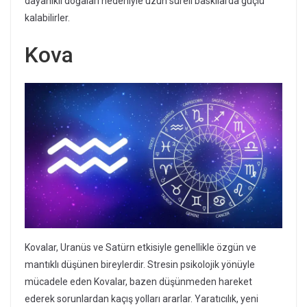
dayanıklı doğaları nedeniyle uzun süreli baskılarda güçlü
kalabilirler.
Kova
Kovalar, Uranüs ve Satürn etkisiyle genellikle özgün ve
mantıklı düşünen bireylerdir. Stresin psikolojik yönüyle
mücadele eden Kovalar, bazen düşünmeden hareket
ederek sorunlardan kaçış yolları ararlar. Yaratıcılık, yeni