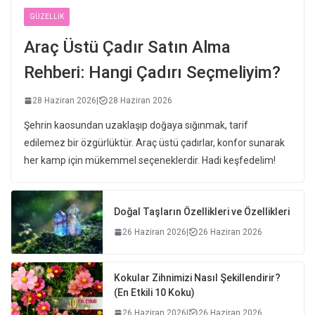
GÜZELLIK
Araç Üstü Çadır Satın Alma
Rehberi: Hangi Çadırı Seçmeliyim?
28 Haziran 2026
|
28 Haziran 2026
Şehrin kaosundan uzaklaşıp doğaya sığınmak, tarif
edilemez bir özgürlüktür. Araç üstü çadırlar, konfor sunarak
her kamp için mükemmel seçeneklerdir. Hadi keşfedelim!
Doğal Taşların Özellikleri ve Özellikleri
26 Haziran 2026
|
26 Haziran 2026
Kokular Zihnimizi Nasıl Şekillendirir?
(En Etkili 10 Koku)
26 Haziran 2026
|
26 Haziran 2026