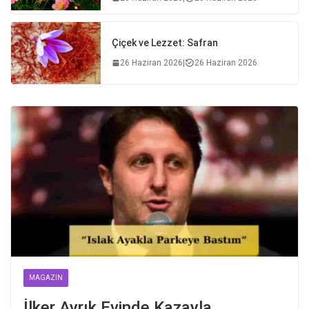
Çiçek ve Lezzet: Safran
26 Haziran 2026
|
26 Haziran 2026
MAGAZIN
İlker Ayrık Evinde Kazayla