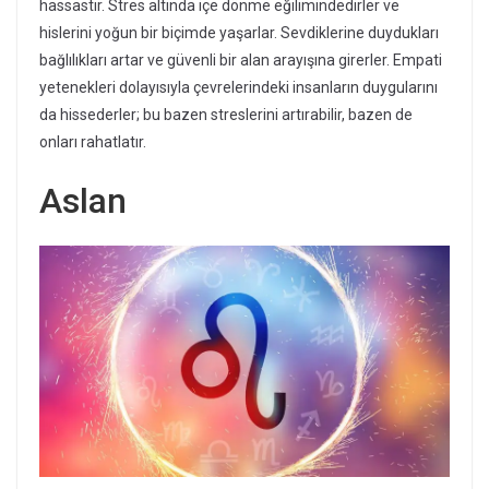
hassastır. Stres altında içe dönme eğilimindedirler ve
hislerini yoğun bir biçimde yaşarlar. Sevdiklerine duydukları
bağlılıkları artar ve güvenli bir alan arayışına girerler. Empati
yetenekleri dolayısıyla çevrelerindeki insanların duygularını
da hissederler; bu bazen streslerini artırabilir, bazen de
onları rahatlatır.
Aslan