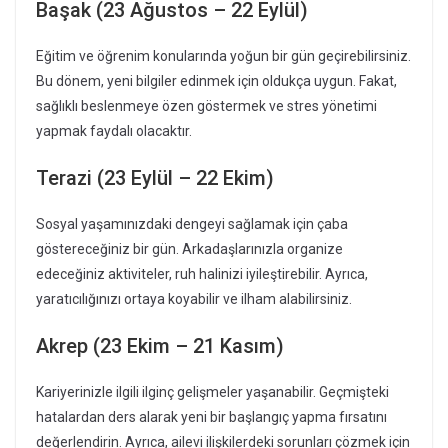
Başak (23 Ağustos – 22 Eylül)
Eğitim ve öğrenim konularında yoğun bir gün geçirebilirsiniz.
Bu dönem, yeni bilgiler edinmek için oldukça uygun. Fakat,
sağlıklı beslenmeye özen göstermek ve stres yönetimi
yapmak faydalı olacaktır.
Terazi (23 Eylül – 22 Ekim)
Sosyal yaşamınızdaki dengeyi sağlamak için çaba
göstereceğiniz bir gün. Arkadaşlarınızla organize
edeceğiniz aktiviteler, ruh halinizi iyileştirebilir. Ayrıca,
yaratıcılığınızı ortaya koyabilir ve ilham alabilirsiniz.
Akrep (23 Ekim – 21 Kasım)
Kariyerinizle ilgili ilginç gelişmeler yaşanabilir. Geçmişteki
hatalardan ders alarak yeni bir başlangıç yapma fırsatını
değerlendirin. Ayrıca, ailevi ilişkilerdeki sorunları çözmek için