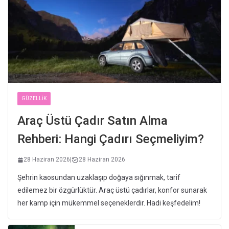
GÜZELLIK
Araç Üstü Çadır Satın Alma
Rehberi: Hangi Çadırı Seçmeliyim?
28 Haziran 2026
|
28 Haziran 2026
Şehrin kaosundan uzaklaşıp doğaya sığınmak, tarif
edilemez bir özgürlüktür. Araç üstü çadırlar, konfor sunarak
her kamp için mükemmel seçeneklerdir. Hadi keşfedelim!