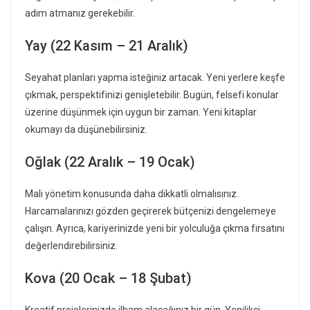
adım atmanız gerekebilir.
Yay (22 Kasım – 21 Aralık)
Seyahat planları yapma isteğiniz artacak. Yeni yerlere keşfe
çıkmak, perspektifinizi genişletebilir. Bugün, felsefi konular
üzerine düşünmek için uygun bir zaman. Yeni kitaplar
okumayı da düşünebilirsiniz.
Oğlak (22 Aralık – 19 Ocak)
Mali yönetim konusunda daha dikkatli olmalısınız.
Harcamalarınızı gözden geçirerek bütçenizi dengelemeye
çalışın. Ayrıca, kariyerinizde yeni bir yolculuğa çıkma fırsatını
değerlendirebilirsiniz.
Kova (20 Ocak – 18 Şubat)
Kreatif projelerinizde ilham alacağınız bir gün. Yenilikçi