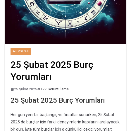
ASTROLOJI
25 Şubat 2025 Burç
Yorumları
25 Şubat 2025
177 Görüntüleme
25 Şubat 2025 Burç Yorumları
Her gün yeni bir başlangıç ve fırsatlar sunarken, 25 Şubat
2025 de burçlar için farklı deneyimlerin kapılarını aralayacak
bir gün. İşte tüm burçlar için o günkü ilgi çekici yorumlar: