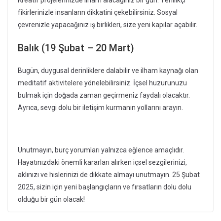
fikirlerinizle insanların dikkatini çekebilirsiniz. Sosyal
çevrenizle yapacağınız iş birlikleri, size yeni kapılar açabilir.
Balık (19 Şubat – 20 Mart)
Bugün, duygusal derinliklere dalabilir ve ilham kaynağı olan
meditatif aktivitelere yönelebilirsiniz. İçsel huzurunuzu
bulmak için doğada zaman geçirmeniz faydalı olacaktır.
Ayrıca, sevgi dolu bir iletişim kurmanın yollarını arayın.
Unutmayın, burç yorumları yalnızca eğlence amaçlıdır.
Hayatınızdaki önemli kararları alırken içsel sezgilerinizi,
aklınızı ve hislerinizi de dikkate almayı unutmayın. 25 Şubat
2025, sizin için yeni başlangıçların ve fırsatların dolu dolu
olduğu bir gün olacak!