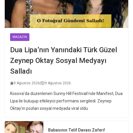
MAGAZIN
Dua Lipa’nın Yanındaki Türk Güzel
Zeynep Oktay Sosyal Medyayı
Salladı
9 Ağustos 2026
|
9 Ağustos 2026
Kosova’da düzenlenen Sunny Hill Festivali’nde Manifest, Dua
Lipa ile buluşup etkileyici performans sergiledi. Zeynep
Oktay’ın pozları sosyal medyada viral oldu.
Babasının Telif Davası Zaferi!