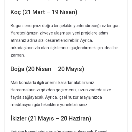
Koç (21 Mart – 19 Nisan)
Bugün, enerjinizi doğru bir şekilde yönlendireceğiniz bir gün.
Yaratıcılığınızın zirveye ulaşması, yeni projelere adım
atmanız adına sizi cesaretlendirebilir. Ayrıca,
arkadaşlarınızla olan ilişkilerinizi güçlendirmek için ideal bir
zaman.
Boğa (20 Nisan – 20 Mayıs)
Mali konularla ilgili önemli kararlar alabilirsiniz.
Harcamalarınızı gözden geçirmeniz, uzun vadede size
fayda sağlayacak. Ayrıca, içsel huzur arayışınızda
meditasyon gibi tekniklere yönelebilirsiniz.
İkizler (21 Mayıs – 20 Haziran)
İletişim becerileriniz bu gün zirveye ulaşacak. Sosyal