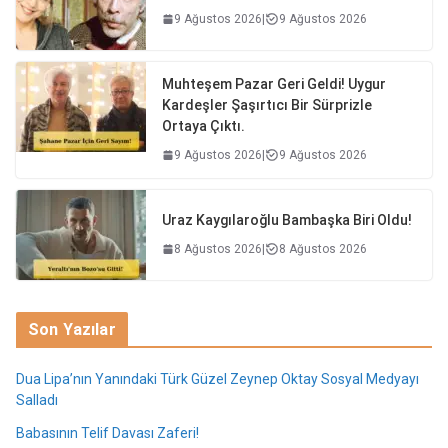
9 Ağustos 2026
|
9 Ağustos 2026
Muhteşem Pazar Geri Geldi! Uygur
Kardeşler Şaşırtıcı Bir Sürprizle
Ortaya Çıktı.
9 Ağustos 2026
|
9 Ağustos 2026
Uraz Kaygılaroğlu Bambaşka Biri Oldu!
8 Ağustos 2026
|
8 Ağustos 2026
Son Yazılar
Dua Lipa’nın Yanındaki Türk Güzel Zeynep Oktay Sosyal Medyayı
Salladı
Babasının Telif Davası Zaferi!