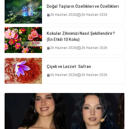
Doğal Taşların Özellikleri ve Özellikleri
26 Haziran 2026
|
26 Haziran 2026
Kokular Zihnimizi Nasıl Şekillendirir?
(En Etkili 10 Koku)
26 Haziran 2026
|
26 Haziran 2026
Çiçek ve Lezzet: Safran
26 Haziran 2026
|
26 Haziran 2026