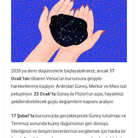
2026’ya derin düşüncelerle başlayabilirsiniz; ancak
17
Ocak’tan
itibaren Venüs’ün burcunuza girişiyle
hareketlenme başlıyor. Ardından Güneş, Merkür ve Mars sizi
pekiştiriyor.
23 Ocak’ta
Güneş ile Plüton’un açısı, hayatınızı
şekillendirebilecek güçlü değişimlerin kapısını aralıyor.
17 Şubat’ta
burcunuzda gerçekleşecek Güneş tutulması ve
Temmuz sonunda kuzey düğümünün geri dönüşü,
liderliğinizi ve iletişim becerilerinizi sergilemek için harika bir