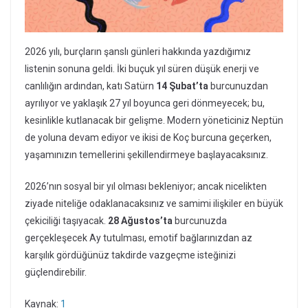
2026 yılı, burçların şanslı günleri hakkında yazdığımız
listenin sonuna geldi. İki buçuk yıl süren düşük enerji ve
canlılığın ardından, katı Satürn
14 Şubat’ta
burcunuzdan
ayrılıyor ve yaklaşık 27 yıl boyunca geri dönmeyecek; bu,
kesinlikle kutlanacak bir gelişme. Modern yöneticiniz Neptün
de yoluna devam ediyor ve ikisi de Koç burcuna geçerken,
yaşamınızın temellerini şekillendirmeye başlayacaksınız.
2026’nın sosyal bir yıl olması bekleniyor; ancak nicelikten
ziyade niteliğe odaklanacaksınız ve samimi ilişkiler en büyük
çekiciliği taşıyacak.
28 Ağustos’ta
burcunuzda
gerçekleşecek Ay tutulması, emotif bağlarınızdan az
karşılık gördüğünüz takdirde vazgeçme isteğinizi
güçlendirebilir.
Kaynak:
1