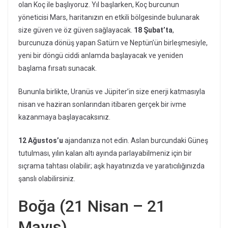
olan Koç ile başlıyoruz. Yıl başlarken, Koç burcunun
yöneticisi Mars, haritanızın en etkili bölgesinde bulunarak
size güven ve öz güven sağlayacak.
18 Şubat’ta
,
burcunuza dönüş yapan Satürn ve Neptün’ün birleşmesiyle,
yeni bir döngü ciddi anlamda başlayacak ve yeniden
başlama fırsatı sunacak.
Bununla birlikte, Uranüs ve Jüpiter’in size enerji katmasıyla
nisan ve haziran sonlarından itibaren gerçek bir ivme
kazanmaya başlayacaksınız.
12 Ağustos’u
ajandanıza not edin. Aslan burcundaki Güneş
tutulması, yılın kalan altı ayında parlayabilmeniz için bir
sıçrama tahtası olabilir; aşk hayatınızda ve yaratıcılığınızda
şanslı olabilirsiniz.
Boğa (21 Nisan – 21
Mayıs)