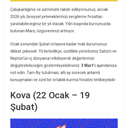
Çalışkanlığınız ve azminizle takdir ediliyorsunuz, ancak
2026 yılı, bireysel yeteneklerinizi sergileme fırsatları
yaratabileceğiniz bir yıl olacak. Yılın başında burcunuzda
bulunan Mars, özgüveninizi artırıyor.
Ocak sonundan Şubat ortasına kadar mali durumunuz
dikkat çekecek. Yıl ilerledikçe, özellikle yöneticiniz Satürn ve
Neptün’ün iç dünyanızı etkileyerek değerlerinizi
değiştirebileceğini gözlemleyebilirsiniz.
3 Mart’ı
ajandanıza
not edin. Tam Ay tutulması, altı ay sürecek anlamlı
konuşmaları ve özel bir ortaklık kurma fırsatını tetikleyebilir.
Kova (22 Ocak – 19
Şubat)