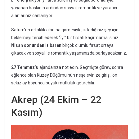
yaşanan baskının ardından sosyal, romantik ve yaratıcı
alanlarınız canlanıyor.
Satürn’ün ortaklık alanına girmesiyle, istediğiniz şey için
beklemeyi tercih ederek “iyi” bir fırsatı kaçırmamalısınız.
Nisan sonundan itibaren
birçok olumlu fırsat ortaya
çıkacak ve sosyal ile romantik yaşamınızda parlayacaksınız.
27 Temmuz’u
ajandanıza not edin. Geçmişte görev, sonra
eğlence olan Kuzey Düğümü’nün neşe evinize girişi, on
sekiz ay boyunca büyük mutluluk getirebilir.
Akrep (24 Ekim – 22
Kasım)