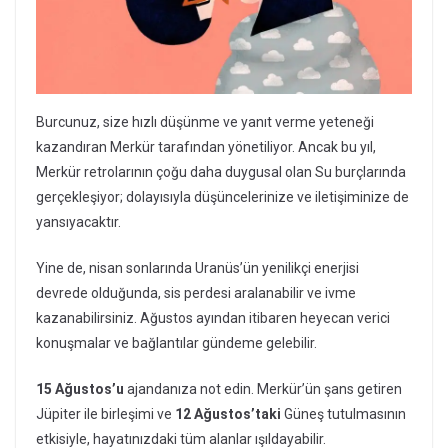
Burcunuz, size hızlı düşünme ve yanıt verme yeteneği
kazandıran Merkür tarafından yönetiliyor. Ancak bu yıl,
Merkür retrolarının çoğu daha duygusal olan Su burçlarında
gerçekleşiyor; dolayısıyla düşüncelerinize ve iletişiminize de
yansıyacaktır.
Yine de, nisan sonlarında Uranüs’ün yenilikçi enerjisi
devrede olduğunda, sis perdesi aralanabilir ve ivme
kazanabilirsiniz. Ağustos ayından itibaren heyecan verici
konuşmalar ve bağlantılar gündeme gelebilir.
15 Ağustos’u
ajandanıza not edin. Merkür’ün şans getiren
Jüpiter ile birleşimi ve
12 Ağustos’taki
Güneş tutulmasının
etkisiyle, hayatınızdaki tüm alanlar ışıldayabilir.