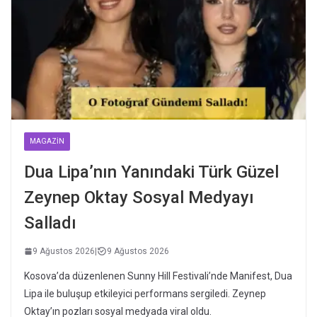
MAGAZIN
Dua Lipa’nın Yanındaki Türk Güzel
Zeynep Oktay Sosyal Medyayı
Salladı
9 Ağustos 2026
|
9 Ağustos 2026
Kosova’da düzenlenen Sunny Hill Festivali’nde Manifest, Dua
Lipa ile buluşup etkileyici performans sergiledi. Zeynep
Oktay’ın pozları sosyal medyada viral oldu.