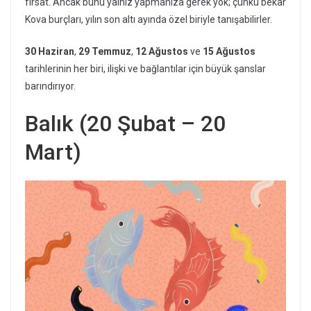
fırsat. Ancak bunu yalnız yapmanıza gerek yok; çünkü bekar
Kova burçları, yılın son altı ayında özel biriyle tanışabilirler.
30 Haziran
,
29 Temmuz
,
12 Ağustos
ve
15 Ağustos
tarihlerinin her biri, ilişki ve bağlantılar için büyük şanslar
barındırıyor.
Balık (20 Şubat – 20
Mart)