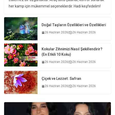
her kamp için mükemmel seçeneklerdir. Hadi keşfedelim!
Doğal Taşların Özellikleri ve Özellikleri
26 Haziran 2026
|
26 Haziran 2026
Kokular Zihnimizi Nasıl Şekillendirir?
(En Etkili 10 Koku)
26 Haziran 2026
|
26 Haziran 2026
Çiçek ve Lezzet: Safran
26 Haziran 2026
|
26 Haziran 2026