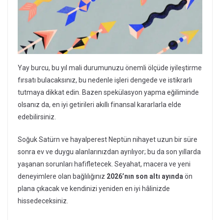
Yay burcu, bu yıl mali durumunuzu önemli ölçüde iyileştirme
fırsatı bulacaksınız, bu nedenle işleri dengede ve istikrarlı
tutmaya dikkat edin. Bazen spekülasyon yapma eğiliminde
olsanız da, en iyi getirileri akıllı finansal kararlarla elde
edebilirsiniz.
Soğuk Satürn ve hayalperest Neptün nihayet uzun bir süre
sonra ev ve duygu alanlarınızdan ayrılıyor; bu da son yıllarda
yaşanan sorunları hafifletecek. Seyahat, macera ve yeni
deneyimlere olan bağlılığınız
2026’nın
son altı ayında
ön
plana çıkacak ve kendinizi yeniden en iyi hâlinizde
hissedeceksiniz.