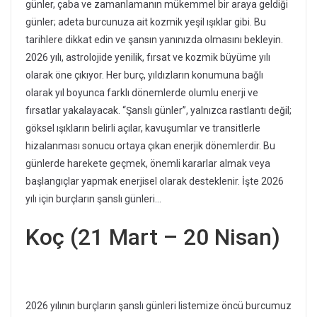
günler, çaba ve zamanlamanın mükemmel bir araya geldiği
günler; adeta burcunuza ait kozmik yeşil ışıklar gibi. Bu
tarihlere dikkat edin ve şansın yanınızda olmasını bekleyin.
2026 yılı, astrolojide yenilik, fırsat ve kozmik büyüme yılı
olarak öne çıkıyor. Her burç, yıldızların konumuna bağlı
olarak yıl boyunca farklı dönemlerde olumlu enerji ve
fırsatlar yakalayacak. “Şanslı günler”, yalnızca rastlantı değil;
göksel ışıkların belirli açılar, kavuşumlar ve transitlerle
hizalanması sonucu ortaya çıkan enerjik dönemlerdir. Bu
günlerde harekete geçmek, önemli kararlar almak veya
başlangıçlar yapmak enerjisel olarak desteklenir. İşte 2026
yılı için burçların şanslı günleri…
Koç (21 Mart – 20 Nisan)
2026 yılının burçların şanslı günleri listemize öncü burcumuz