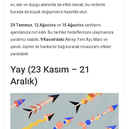
ev, aile ve duygu alanında da etkili olacak, bu nedenle
burada da büyük değişimlere hazırlıklı olun.
29 Temmuz
,
12 Ağustos
ve
15 Ağustos
tarihlerni
ajandanıza not edin. Bu tarihler hedeflerinize ulaşmanıza
yardımcı olabilir;
9 Kasım’daki
Akrep Yeni Ayı, Mars ve
şanslı Jüpiter ile harika bir bağ kurarak muazzam etkiler
yaratabilir.
Yay (23 Kasım – 21
Aralık)