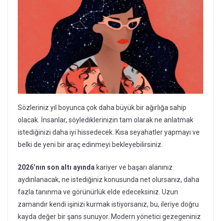
Sözleriniz yıl boyunca çok daha büyük bir ağırlığa sahip
olacak. İnsanlar, söylediklerinizin tam olarak ne anlatmak
istediğinizi daha iyi hissedecek. Kısa seyahatler yapmayı ve
belki de yeni bir araç edinmeyi bekleyebilirsiniz.
2026’nın son altı ayında
kariyer ve başarı alanınız
aydınlanacak; ne istediğiniz konusunda net olursanız, daha
fazla tanınma ve görünürlük elde edeceksiniz. Uzun
zamandır kendi işinizi kurmak istiyorsanız, bu, ileriye doğru
kayda değer bir şans sunuyor. Modern yönetici gezegeniniz