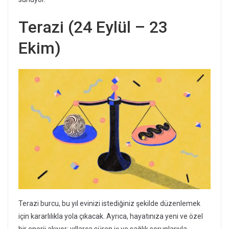
Terazi (24 Eylül – 23
Ekim)
Terazi burcu, bu yıl evinizi istediğiniz şekilde düzenlemek
için kararlılıkla yola çıkacak. Ayrıca, hayatınıza yeni ve özel
bir enerji akıyor; yıllarca süren iş ve sağlık sorunlarıyla