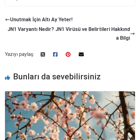
Unutmak İçin Altı Ay Yeter!
JN1 Varyantı Nedir? JN1 Virüsü ve Belirtileri Hakkınd
a Bilgi
Yazıyı paylaş:
Bunları da sevebilirsiniz