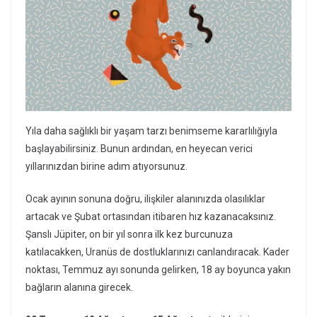
Yıla daha sağlıklı bir yaşam tarzı benimseme kararlılığıyla
başlayabilirsiniz. Bunun ardından, en heyecan verici
yıllarınızdan birine adım atıyorsunuz.
Ocak ayının sonuna doğru, ilişkiler alanınızda olasılıklar
artacak ve Şubat ortasından itibaren hız kazanacaksınız.
Şanslı Jüpiter, on bir yıl sonra ilk kez burcunuza
katılacakken, Uranüs de dostluklarınızı canlandıracak. Kader
noktası, Temmuz ayı sonunda gelirken, 18 ay boyunca yakın
bağların alanına girecek.