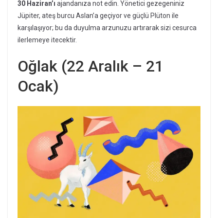
30 Haziran’ı
ajandanıza not edin. Yönetici gezegeniniz
Jüpiter, ateş burcu Aslan’a geçiyor ve güçlü Plüton ile
karşılaşıyor; bu da duyulma arzunuzu artırarak sizi cesurca
ilerlemeye itecektir.
Oğlak (22 Aralık – 21
Ocak)