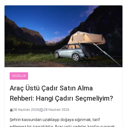
GÜZELLIK
Araç Üstü Çadır Satın Alma
Rehberi: Hangi Çadırı Seçmeliyim?
28 Haziran 2026
|
28 Haziran 2026
Şehrin kaosundan uzaklaşıp doğaya sığınmak, tarif
edilemez bir özgürlüktür. Araç üstü çadırlar, konfor sunarak