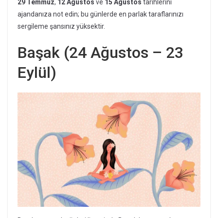
29 Temmuz
,
12 Ağustos
ve
15 Ağustos
tarihlerini
ajandanıza not edin; bu günlerde en parlak taraflarınızı
sergileme şansınız yüksektir.
Başak (24 Ağustos – 23
Eylül)