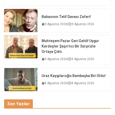
Babasının Telif Davası Zaferi!
9 Ağustos 2026
|
9 Ağustos 2026
Muhteşem Pazar Geri Geldi! Uygur
Kardeşler Şaşırtıcı Bir Sürprizle
Ortaya Çıktı.
9 Ağustos 2026
|
9 Ağustos 2026
Uraz Kaygılaroğlu Bambaşka Biri Oldu!
8 Ağustos 2026
|
8 Ağustos 2026
Son Yazılar