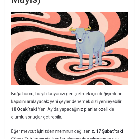
Boğa burcu, bu yıl dünyanızı genişletmek için değişimlerin
kapısını aralayacak; yeni şeyler denemek sizi yenileyebilir.
18 Ocak’taki
Yeni Ay’da yapacağınız planlar özellikle
olumlu sonuçlar getirebilir.
Eğer mevcut işinizden memnun değilseniz,
17 Şubat’taki
Güneş Tutulması sizi konfor alanınızdan çıkmaya teşvik