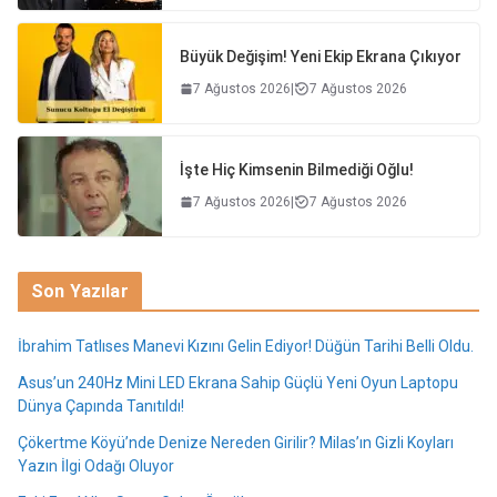
Büyük Değişim! Yeni Ekip Ekrana Çıkıyor
7 Ağustos 2026
|
7 Ağustos 2026
İşte Hiç Kimsenin Bilmediği Oğlu!
7 Ağustos 2026
|
7 Ağustos 2026
Son Yazılar
İbrahim Tatlıses Manevi Kızını Gelin Ediyor! Düğün Tarihi Belli Oldu.
Asus’un 240Hz Mini LED Ekrana Sahip Güçlü Yeni Oyun Laptopu
Dünya Çapında Tanıtıldı!
Çökertme Köyü’nde Denize Nereden Girilir? Milas’ın Gizli Koyları
Yazın İlgi Odağı Oluyor