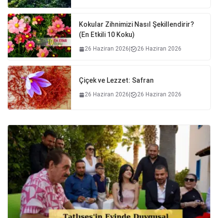
Kokular Zihnimizi Nasıl Şekillendirir?
(En Etkili 10 Koku)
26 Haziran 2026
|
26 Haziran 2026
Çiçek ve Lezzet: Safran
26 Haziran 2026
|
26 Haziran 2026