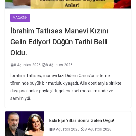
MAGAZIN
İbrahim Tatlıses Manevi Kızını
Gelin Ediyor! Düğün Tarihi Belli
Oldu.
8 Ağustos 2026
|
8 Ağustos 2026
İbrahim Tatlıses, manevi kızı Didem Carus’un isteme
töreninde büyük bir mutluluk yaşadı. Aile dostlarıyla birlikte
duygusal anlar paylaşıldı, geleneksel merasim sade ve
samimiydi.
Eski Eşe Yıllar Sonra Gelen Övgü!
8 Ağustos 2026
|
8 Ağustos 2026