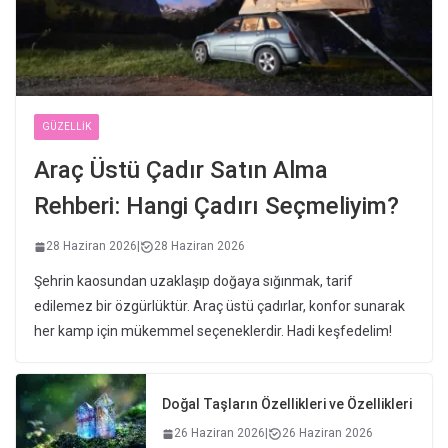
GÜZELLIK
Araç Üstü Çadır Satın Alma
Rehberi: Hangi Çadırı Seçmeliyim?
28 Haziran 2026
|
28 Haziran 2026
Şehrin kaosundan uzaklaşıp doğaya sığınmak, tarif
edilemez bir özgürlüktür. Araç üstü çadırlar, konfor sunarak
her kamp için mükemmel seçeneklerdir. Hadi keşfedelim!
Doğal Taşların Özellikleri ve Özellikleri
26 Haziran 2026
|
26 Haziran 2026